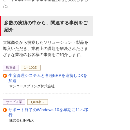
た。
多数の実績の中から、関連する事例をご
紹介
大塚商会から提案したソリューション・製品を
導入いただき、業務上の課題を解決されたさま
ざまな業種のお客様の事例をご紹介します。
製造業
1～100名
生産管理システムと各種ERPを連携しDXを
加速
サンコースプリング株式会社
サービス業
1,001名～
サポート終了のWindows 10を早期に11へ移
行
株式会社INPEX