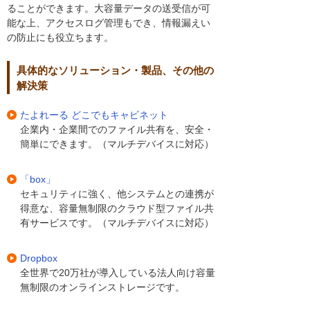
ることができます。大容量データの送受信が可
能な上、アクセスログ管理もでき、情報漏えい
の防止にも役立ちます。
具体的なソリューション・製品、その他の
解決策
たよれーる どこでもキャビネット
企業内・企業間でのファイル共有を、安全・
簡単にできます。（マルチデバイスに対応）
「box」
セキュリティに強く、他システムとの連携が
得意な、容量無制限のクラウド型ファイル共
有サービスです。（マルチデバイスに対応）
Dropbox
全世界で20万社が導入している法人向け容量
無制限のオンラインストレージです。