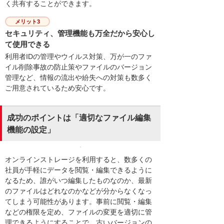
く共有することができます。
メリット3
セキュリティ、管理機能も万全だから安心し
て使用できる
利用者IDの管理やウイルス対策、万が一のファ
イル削除事故の防止策やファイルのバージョン
管理など、情報の流出や紛失への対策も数多く
ご用意されているため安心です。
成功のポイントは「適切なファイル編集
機能の設定」
オンラインストレージを利用すると、数多くの
社員が手軽にデータを閲覧・編集できるように
なるため、誰がいつ編集したものなのか、最新
のファイルはどれなのかなどが分からなくなっ
てしまう可能性があります。事前に閲覧・編集
などの権限を定め、ファイルの変更を適切に管
理できるようにすることで、古いバージョンの