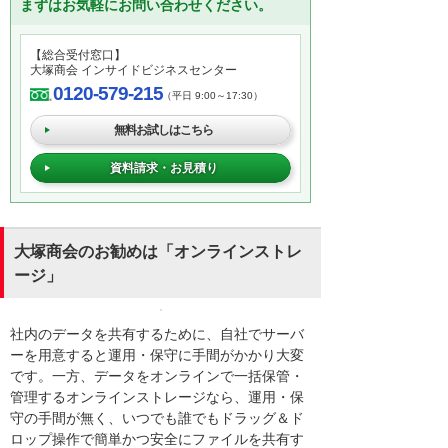
まずはお気軽にお問い合わせください。
【総合受付窓口】
大塚商会 インサイドビジネスセンター
0120-579-215
（平日 9:00～17:30）
無料お試しはこちら
資料請求・お見積り
大塚商会のお勧めは「オンラインストレ
ージ」
社内のデータを共有するために、自社でサーバ
ーを用意すると運用・保守に手間がかかり大変
です。一方、データをオンラインで一括保管・
管理するオンラインストレージなら、運用・保
守の手間が無く、いつでも誰でもドラッグ＆ド
ロップ操作で簡単かつ安全にファイルを共有す