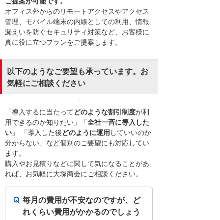
ご提案が可能です。
オフィス外からのリモートアクセスやアクセス
管理、モバイル端末の内線としての利用、情報
漏えいを防ぐセキュリティ対策など、お客様に
真に役に立つプランをご提案します。
以下のようなご要望も承っています。お
気軽にご相談ください
「導入するに当たって
どのような割引制度
が利
用できるのか知りたい」「
全社一斉に導入した
い
」 「導入した後
どのように運用
していいのか
分からない」など個別のご要望にも対応してい
ます。
購入やお見積りなどに関して気になることがあ
れば、お気軽に大塚商会にご相談ください。
毎月の費用が不安なのですが、ど
れくらい費用がかかるのでしょう