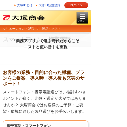
大塚IDとは
大塚ID新規登録
ログイン
メニュー
ソリューション・製品
製品・ソフト
スマートフォン・携帯電話
「業務アプリ」で選ぶ時代だからこそ
コストと使い勝手を重視
お客様の業務・目的に合った機種、プラ
ンをご提案。導入時・導入後も充実のサ
ポート！
スマートフォン・携帯電話選びは、検討すべき
ポイントが多く、比較・選定が大変ではありま
せんか？ 大塚商会ではお客様のご予算・ご要
望・環境に適した製品選びをお手伝いします。
携帯電話・スマートフォン