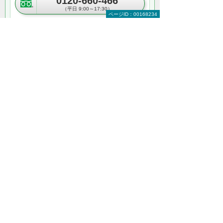
0120-660-466
（平日 9:00～17:30）
ページID：00168234
お問い合わせ
資料請求・お見積り
＊メールでの連絡をご希望の方も、「お問い合わせ」ボタンを
ご利用ください。
以下のようなご相談も承っております。気に
なることは、お気軽にご相談ください。
複数キャリア・プランの一括見積り
導入前のコストシミュレーション
社内ネットワークとの連携
アプリ選定などの初期設定
使用・管理に関するルール策定
セキュリティ対策 など
何から相談したらよいのか分からない方はこ
ちら（ITよろず相談窓口）
その他スマートフォン・携帯電話の関連情報
iPhone（アイフォーン）