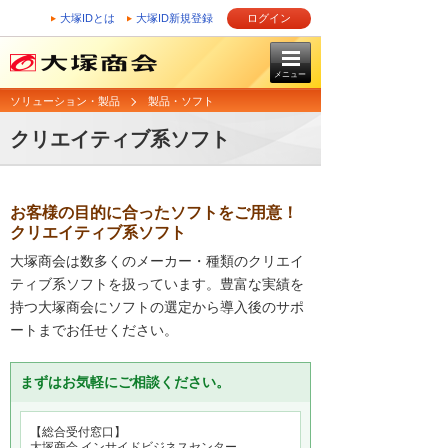
大塚IDとは
大塚ID新規登録
ログイン
メニュー
ソリューション・製品
製品・ソフト
クリエイティブ系ソフト
お客様の目的に合ったソフトをご用意！
クリエイティブ系ソフト
大塚商会は数多くのメーカー・種類のクリエイ
ティブ系ソフトを扱っています。豊富な実績を
持つ大塚商会にソフトの選定から導入後のサポ
ートまでお任せください。
まずはお気軽にご相談ください。
【総合受付窓口】
大塚商会 インサイドビジネスセンター