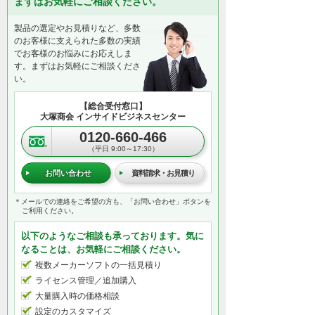
まずはお気軽にご相談ください。
製品の選定やお見積りなど、多数
のお客様に支えられた多数の実績
でお客様のお悩みにお応えしま
す。まずはお気軽にご相談くださ
い。
【総合受付窓口】
大塚商会 インサイドビジネスセンター
0120-660-466
（平日 9:00～17:30）
お問い合わせ
資料請求・お見積り
＊メールでの連絡をご希望の方も、「お問い合わせ」ボタンを
ご利用ください。
以下のようなご相談も承っております。気に
なることは、お気軽にご相談ください。
複数メーカーソフトの一括見積り
ライセンス管理／追加購入
大量購入時の価格相談
設定のカスタマイズ