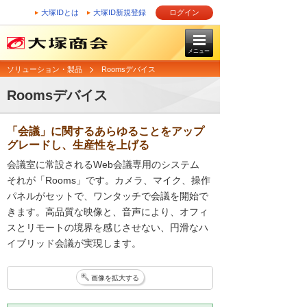
大塚IDとは
大塚ID新規登録
ログイン
メニュー
ソリューション・製品
Roomsデバイス
Roomsデバイス
「会議」に関するあらゆることをアップ
グレードし、生産性を上げる
会議室に常設されるWeb会議専用のシステム
それが「Rooms」です。カメラ、マイク、操作
パネルがセットで、ワンタッチで会議を開始で
きます。高品質な映像と、音声により、オフィ
スとリモートの境界を感じさせない、円滑なハ
イブリッド会議が実現します。
画像を拡大する