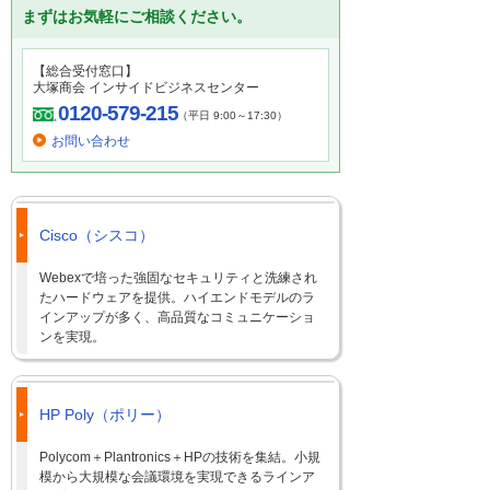
まずはお気軽にご相談ください。
【総合受付窓口】
大塚商会 インサイドビジネスセンター
0120-579-215
（平日 9:00～17:30）
お問い合わせ
Cisco（シスコ）
Webexで培った強固なセキュリティと洗練され
たハードウェアを提供。ハイエンドモデルのラ
インアップが多く、高品質なコミュニケーショ
ンを実現。
HP Poly（ポリー）
Polycom＋Plantronics＋HPの技術を集結。小規
模から大規模な会議環境を実現できるラインア