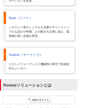
ケーションを促進。
Neat（ニート）
ノルウェー発のミニマルな北像デザインとシン
プルな設計が特徴。人の動きを正確に捉え、臨
場感が高い会議を実現。
Yealink（ヤーリンク）
コストパフォーマンスと機能性の両立で急成長
中のメーカー。
Roomsソリューションとは
画像を拡大する