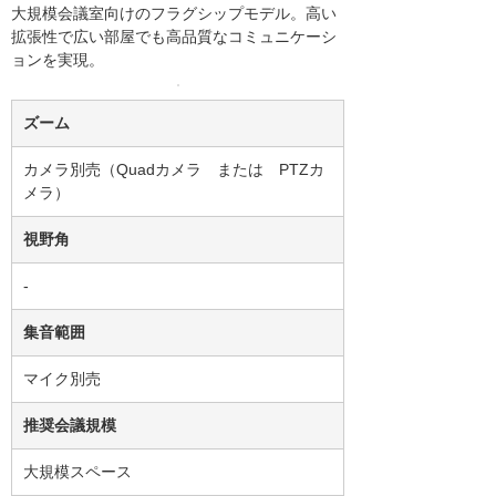
大規模会議室向けのフラグシップモデル。高い
拡張性で広い部屋でも高品質なコミュニケーシ
ョンを実現。
ズーム
カメラ別売（Quadカメラ または PTZカ
メラ）
視野角
-
集音範囲
マイク別売
推奨会議規模
大規模スペース