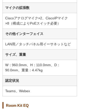
マイクの拡張数
Ciscoアナログマイク×2、CiscoIPマイク
×8（構成によりPoEスイッチ必要）
その他インターフェイス
LAN用／タッチパネル用イーサネットなど
サイズ、重量
W：960.0mm、H：110.0mm、D：
90.0mm、重量：4.47kg
認定状況
Teams、Webex
Room Kit EQ