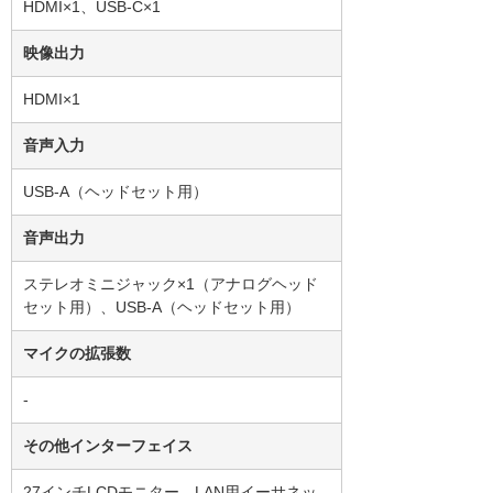
HDMI×1、USB-C×1
映像出力
HDMI×1
音声入力
USB-A（ヘッドセット用）
音声出力
ステレオミニジャック×1（アナログヘッド
セット用）、USB-A（ヘッドセット用）
マイクの拡張数
-
その他インターフェイス
27インチLCDモニター、LAN用イーサネッ