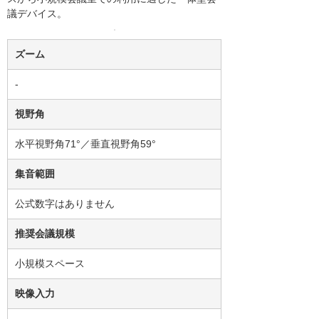
議デバイス。
ズーム
-
視野角
水平視野角71°／垂直視野角59°
集音範囲
公式数字はありません
推奨会議規模
小規模スペース
映像入力