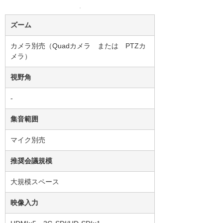
ズーム
カメラ別売（Quadカメラ または PTZカ
メラ）
視野角
-
集音範囲
マイク別売
推奨会議規模
大規模スペース
映像入力