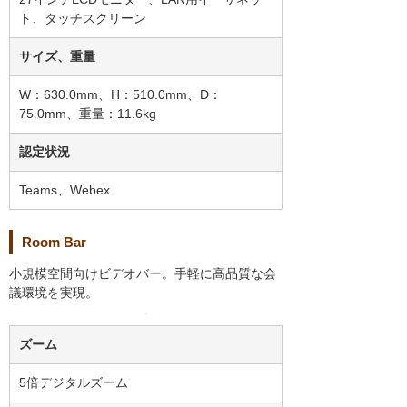
ト、タッチスクリーン
サイズ、重量
W：630.0mm、H：510.0mm、D：
75.0mm、重量：11.6kg
認定状況
Teams、Webex
Room Bar
小規模空間向けビデオバー。手軽に高品質な会
議環境を実現。
ズーム
5倍デジタルズーム