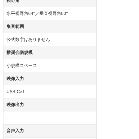
視野角
水平視野角64°／垂直視野角50°
集音範囲
公式数字はありません
推奨会議規模
小規模スペース
映像入力
USB-C×1
映像出力
-
音声入力