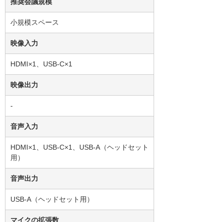
推奨会議規模
小規模スペース
映像入力
HDMI×1、USB-C×1
映像出力
-
音声入力
HDMI×1、USB-C×1、USB-A（ヘッドセット
用）
音声出力
USB-A（ヘッドセット用）
マイクの拡張数