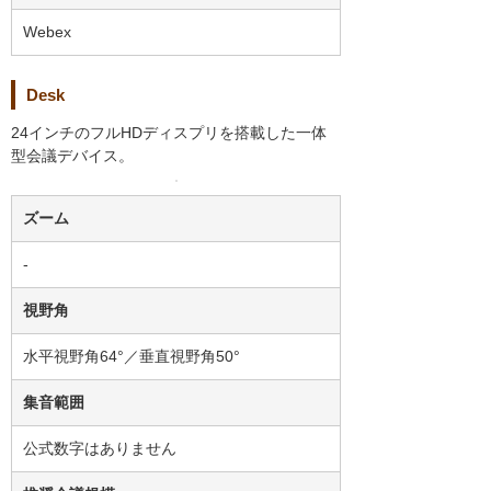
Webex
Desk
24インチのフルHDディスプリを搭載した一体
型会議デバイス。
ズーム
-
視野角
水平視野角64°／垂直視野角50°
集音範囲
公式数字はありません