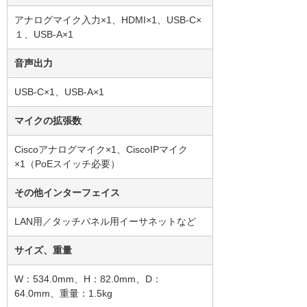
アナログマイク入力×1、HDMI×1、USB-C×
１、USB-A×1
音声出力
USB-C×1、USB-A×1
マイクの拡張数
Ciscoアナログマイク×1、CiscoIPマイク
×1（PoEスイッチ必要）
その他インターフェイス
LAN用／タッチパネル用イーサネットなど
サイズ、重量
W：534.0mm、H：82.0mm、D：
64.0mm、重量：1.5kg