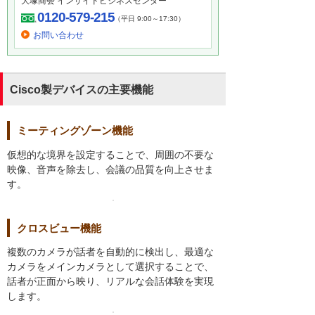
大塚商会 インサイドビジネスセンター
0120-579-215
（平日 9:00～17:30）
お問い合わせ
Cisco製デバイスの主要機能
ミーティングゾーン機能
仮想的な境界を設定することで、周囲の不要な
映像、音声を除去し、会議の品質を向上させま
す。
クロスビュー機能
複数のカメラが話者を自動的に検出し、最適な
カメラをメインカメラとして選択することで、
話者が正面から映り、リアルな会話体験を実現
します。