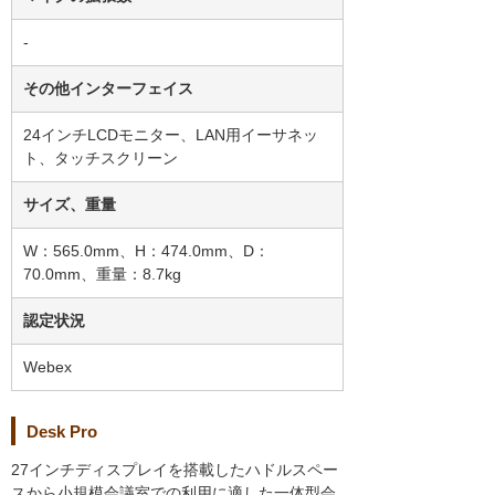
-
その他インターフェイス
24インチLCDモニター、LAN用イーサネッ
ト、タッチスクリーン
サイズ、重量
W：565.0mm、H：474.0mm、D：
70.0mm、重量：8.7kg
認定状況
Webex
Desk Pro
27インチディスプレイを搭載したハドルスペー
スから小規模会議室での利用に適した一体型会