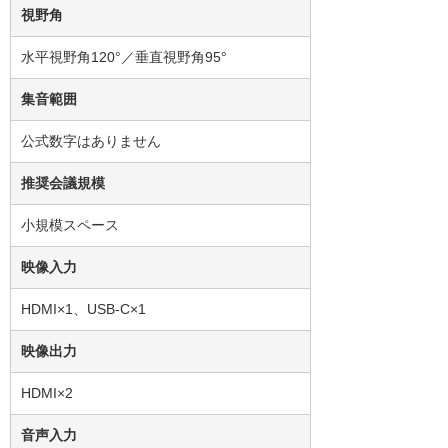
視野角
水平視野角120°／垂直視野角95°
集音範囲
公式数字はありません
推奨会議規模
小規模スペース
映像入力
HDMI×1、USB-C×1
映像出力
HDMI×2
音声入力