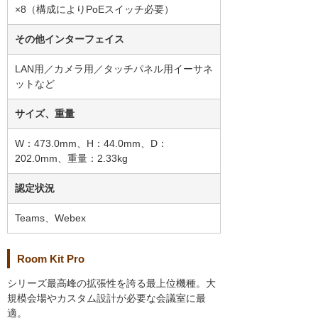
×8（構成によりPoEスイッチ必要）
その他インターフェイス
LAN用／カメラ用／タッチパネル用イーサネ
ットなど
サイズ、重量
W：473.0mm、H：44.0mm、D：
202.0mm、重量：2.33kg
認定状況
Teams、Webex
Room Kit Pro
シリーズ最高峰の拡張性を誇る最上位機種。大
規模会場やカスタム設計が必要な会議室に最
適。