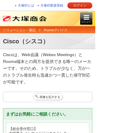
大塚IDとは
大塚ID新規登録
ログイン
メニュー
ソリューション・製品
Roomsデバイス
Cisco（シスコ）
Ciscoは、Web会議（Webex Meetings）と
Rooms端末との両方を提供できる唯一のメーカ
ーです。そのため、トラブルが少なく、万が一
のトラブル発生時も迅速かつ一貫した保守対応
が可能です。
画像を拡大する
まずはお気軽にご相談ください。
【総合受付窓口】