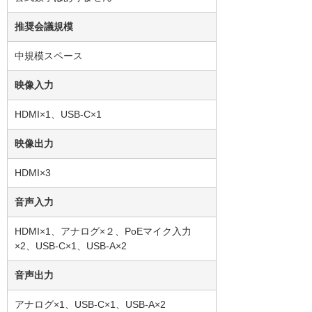
推奨会議規模
中規模スペース
映像入力
HDMI×1、USB-C×1
映像出力
HDMI×3
音声入力
HDMI×1、アナログ×２、PoEマイク入力
×2、USB-C×1、USB-A×2
音声出力
アナログ×1、USB-C×1、USB-A×2