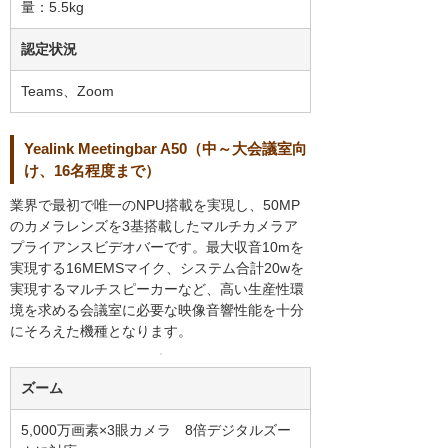
量：5.5kg
認定状況
Teams、Zoom
Yealink Meetingbar A50（中～大会議室向
け、16名程度まで）
業界で最初で唯一のNPU搭載を実現し、50MP
のカメラレンズを3基搭載したマルチカメラア
プライアンスビデオバーです。最大収音10mを
実現する16MEMSマイク、システム合計20wを
実現するマルチスピーカーなど、高い生産性環
境を求める会議室に必要な映像音響性能を十分
にそろえた機種となります。
ズーム
5,000万画素×3眼カメラ 8倍デジタルズー