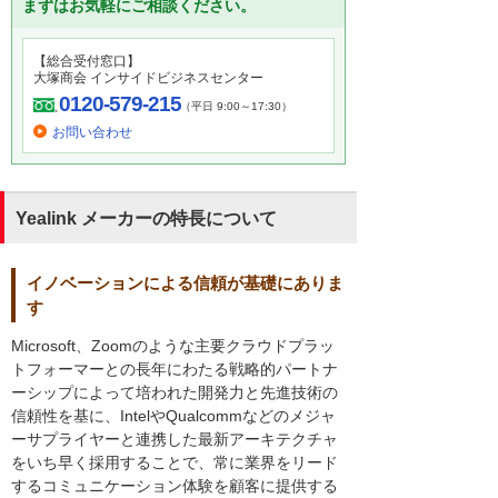
まずはお気軽にご相談ください。
【総合受付窓口】
大塚商会 インサイドビジネスセンター
0120-579-215
（平日 9:00～17:30）
お問い合わせ
Yealink メーカーの特長について
イノベーションによる信頼が基礎にありま
す
Microsoft、Zoomのような主要クラウドプラッ
トフォーマーとの長年にわたる戦略的パートナ
ーシップによって培われた開発力と先進技術の
信頼性を基に、IntelやQualcommなどのメジャ
ーサプライヤーと連携した最新アーキテクチャ
をいち早く採用することで、常に業界をリード
するコミュニケーション体験を顧客に提供する