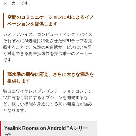
メーカーです。
空間のコミュニケーションにAIによるイノ
ベーションを提供します
カメラデバイス、コンピューティングデバイス
それぞれにAI処理に特化させたNPUチップを搭
載することで、先進のAI連携サービスにいち早
く対応できる将来拡張性を持つ唯一のメーカー
です。
高水準の期待に応え、さらに大きな満足を
提供します
独自にワイヤレスプレゼンテーションコンテン
ツ共有を可能にするオプションを開発するな
ど、欲しい機能を身近にする高い開発力が強み
となります。
Yealink Rooms on Android "Aシリー
ズ"