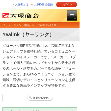
大塚IDとは
大塚ID新規登録
ログイン
メニュー
ソリューション・製品
Roomsデバイス
Yealink（ヤーリンク）
グローバルSIP電話市場において2017年度より
シェアトップを維持し続けているコミュニケー
ションデバイスメーカーです。1メーカー、1ブ
ランドで個人用途のヘッドセットから数十名規
模のホール・講堂をカバーする会議室ソリュー
ションまで、あらゆるコミュニケーション空間
領域に適切なデバイスとソリューションを提供
する豊富な製品ラインアップが特長です。
画像を拡大する