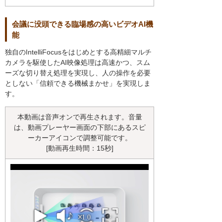
会議に没頭できる臨場感の高いビデオAI機
能
独自のIntelliFocusをはじめとする高精細マルチ
カメラを駆使したAI映像処理は高速かつ、スム
ーズな切り替え処理を実現し、人の操作を必要
としない「信頼できる機械まかせ」を実現しま
す。
本動画は音声オンで再生されます。音量
は、動画プレーヤー画面の下部にあるスピ
ーカーアイコンで調整可能です。
[動画再生時間：15秒]