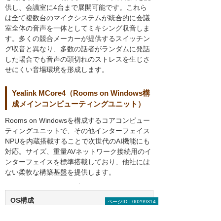
供し、会議室に4台まで展開可能です。これら
は全て複数台のマイクシステムが統合的に会議
室全体の音声を一体としてミキシング収音しま
す。多くの競合メーカーが提供するスイッチン
グ収音と異なり、多数の話者がランダムに発話
した場合でも音声の頭切れのストレスを生じさ
せにくい音場環境を形成します。
Yealink MCore4（Rooms on Windows構
成メインコンピューティングユニット）
Rooms on Windowsを構成するコアコンピュー
ティングユニットで、その他インターフェイス
NPUを内蔵搭載することで次世代のAI機能にも
対応。サイズ、重量AVネットワーク接続用のイ
ンターフェイスを標準搭載しており、他社には
ない柔軟な構築基盤を提供します。
OS構成
ページID：00299314