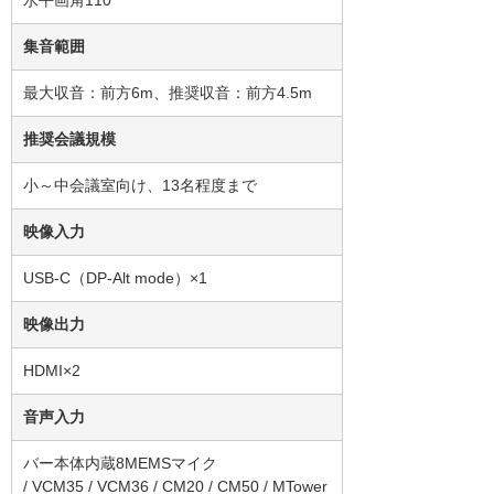
集音範囲
最大収音：前方6m、推奨収音：前方4.5m
推奨会議規模
小～中会議室向け、13名程度まで
映像入力
USB-C（DP-Alt mode）×1
映像出力
HDMI×2
音声入力
バー本体内蔵8MEMSマイク
/ VCM35 / VCM36 / CM20 / CM50 / MTower