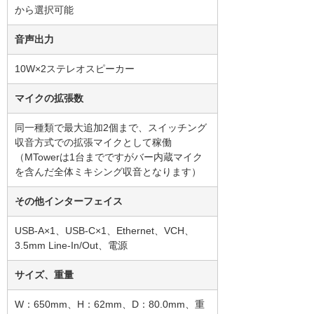
から選択可能
音声出力
10W×2ステレオスピーカー
マイクの拡張数
同一種類で最大追加2個まで、スイッチング
収音方式での拡張マイクとして稼働
（MTowerは1台までですがバー内蔵マイク
を含んだ全体ミキシング収音となります）
その他インターフェイス
USB-A×1、USB-C×1、Ethernet、VCH、
3.5mm Line-In/Out、電源
サイズ、重量
W：650mm、H：62mm、D：80.0mm、重