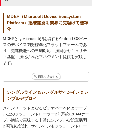
MDEP（Microsoft Device Ecosystem
Platform）批准開発を業界に先駆けて標準
化
MDEPとはMicrosoftが提唱するAndroid OSベー
スのデバイス開発標準化プラットフォームであ
り、先進機能への早期対応、強固なセキュリテ
ィ基盤、強化されたマネジメント提供を実現し
ます。
画像を拡大する
シングルライン＆シングルサインイン＆シ
ンプルデプロイ
メインユニットとなるビデオバー本体とテーブ
ル上のタッチコントローラーが1系統のLANケー
ブル接続で実現する非常にシンプルな設置展開
が可能な設計。サインインもタッチコントロー