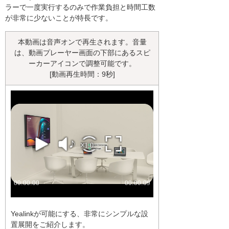
ラーで一度実行するのみで作業負担と時間工数
が非常に少ないことが特長です。
本動画は音声オンで再生されます。音量
は、動画プレーヤー画面の下部にあるスピ
ーカーアイコンで調整可能です。
[動画再生時間：9秒]
Yealinkが可能にする、非常にシンプルな設
置展開をご紹介します。