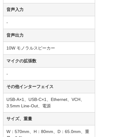
音声入力
-
音声出力
10W モノラルスピーカー
マイクの拡張数
-
その他インターフェイス
USB-A×1、USB-C×1、Ethernet、VCH、
3.5mm Line-Out、電源
サイズ、重量
W：570mm、H：80mm、D：65.0mm、重