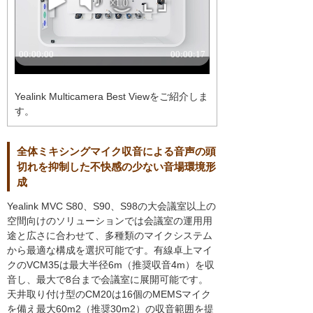
Yealink Multicamera Best Viewをご紹介しま
す。
全体ミキシングマイク収音による音声の頭
切れを抑制した不快感の少ない音場環境形
成
Yealink MVC S80、S90、S98の大会議室以上の
空間向けのソリューションでは会議室の運用用
途と広さに合わせて、多種類のマイクシステム
から最適な構成を選択可能です。有線卓上マイ
クのVCM35は最大半径6m（推奨収音4m）を収
音し、最大で8台まで会議室に展開可能です。
天井取り付け型のCM20は16個のMEMSマイク
を備え最大60m2（推奨30m2）の収音範囲を提