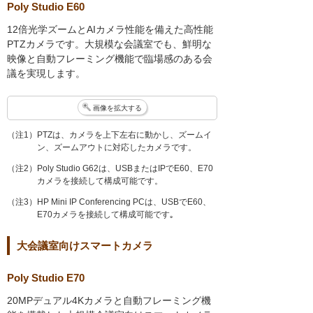
Poly Studio E60
12倍光学ズームとAIカメラ性能を備えた高性能
PTZカメラです。大規模な会議室でも、鮮明な
映像と自動フレーミング機能で臨場感のある会
議を実現します。
画像を拡大する
（注1）PTZは、カメラを上下左右に動かし、ズームイ
ン、ズームアウトに対応したカメラです。
（注2）Poly Studio G62は、USBまたはIPでE60、E70
カメラを接続して構成可能です。
（注3）HP Mini IP Conferencing PCは、USBでE60、
E70カメラを接続して構成可能です｡
大会議室向けスマートカメラ
Poly Studio E70
20MPデュアル4Kカメラと自動フレーミング機