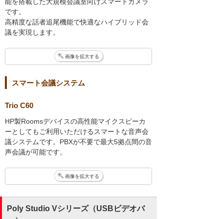
能を搭載した大規模会議室向けスマートカメラ
です。
高精度な話者追尾機能で快適なハイブリッド会
議を実現します。
画像を拡大する
スマート会議システム
Trio C60
HP製Roomsデバイスの高性能マイクスピーカ
ーとしてもご利用いただけるスマートな音声会
議システムです。PBXが不要で最大5拠点間の音
声会議が可能です。
画像を拡大する
Poly Studio Vシリーズ（USBビデオバ