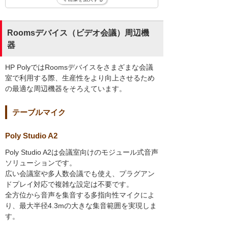
Roomsデバイス（ビデオ会議）周辺機
器
HP PolyではRoomsデバイスをさまざまな会議
室で利用する際、生産性をより向上させるため
の最適な周辺機器をそろえています。
テーブルマイク
Poly Studio A2
Poly Studio A2は会議室向けのモジュール式音声
ソリューションです。
広い会議室や多人数会議でも使え、プラグアン
ドプレイ対応で複雑な設定は不要です。
全方位から音声を集音する多指向性マイクによ
り、最大半径4.3mの大きな集音範囲を実現しま
す。