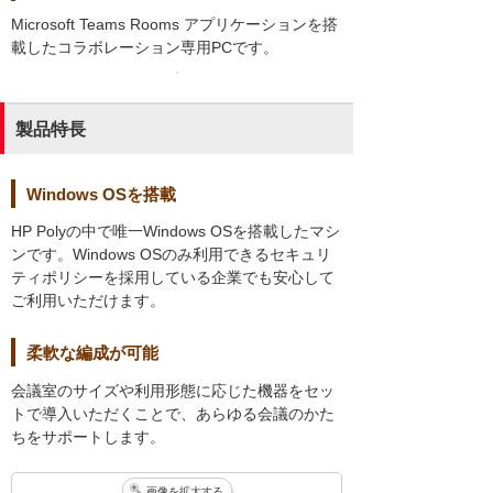
Microsoft Teams Rooms アプリケーションを搭
載したコラボレーション専用PCです。
製品特長
Windows OSを搭載
HP Polyの中で唯一Windows OSを搭載したマシ
ンです。Windows OSのみ利用できるセキュリ
ティポリシーを採用している企業でも安心して
ご利用いただけます。
柔軟な編成が可能
会議室のサイズや利用形態に応じた機器をセッ
トで導入いただくことで、あらゆる会議のかた
ちをサポートします。
画像を拡大する