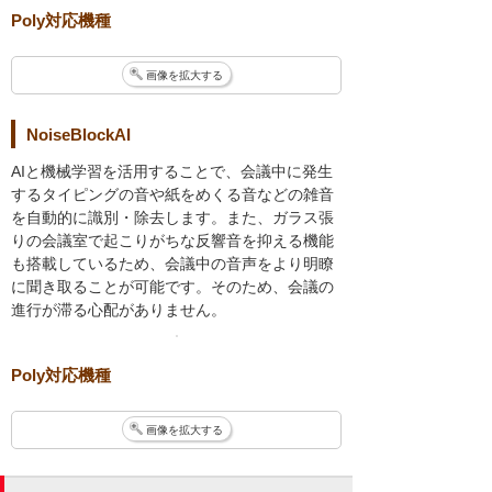
Poly対応機種
画像を拡大する
NoiseBlockAI
AIと機械学習を活用することで、会議中に発生
するタイピングの音や紙をめくる音などの雑音
を自動的に識別・除去します。また、ガラス張
りの会議室で起こりがちな反響音を抑える機能
も搭載しているため、会議中の音声をより明瞭
に聞き取ることが可能です。そのため、会議の
進行が滞る心配がありません。
Poly対応機種
画像を拡大する