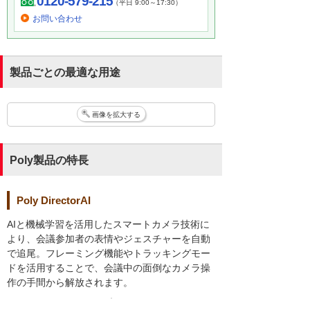
0120-579-215
（平日 9:00～17:30）
お問い合わせ
製品ごとの最適な用途
画像を拡大する
Poly製品の特長
Poly DirectorAI
AIと機械学習を活用したスマートカメラ技術に
より、会議参加者の表情やジェスチャーを自動
で追尾。フレーミング機能やトラッキングモー
ドを活用することで、会議中の面倒なカメラ操
作の手間から解放されます。