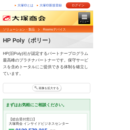
大塚IDとは
大塚ID新規登録
ログイン
メニュー
ソリューション・製品
Roomsデバイス
HP Poly（ポリー）
HP(旧Poly)社が認定するパートナープログラム
最高峰のプラチナパートナーです。保守サービ
スを含めトータルにご提供できる体制を確立し
ています。
画像を拡大する
まずはお気軽にご相談ください。
【総合受付窓口】
大塚商会 インサイドビジネスセンター