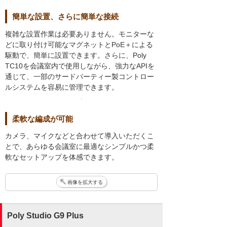
簡単な設置、さらに簡単な接続
複雑な設置作業は必要ありません。モニターな
どに取り付け可能なマグネットとPoE＋による
駆動で、簡単に設置できます。さらに、Poly
TC10を会議室内で使用しながら、強力なAPIを
通じて、一部のサードパーティー製コントロー
ルシステムを容易に管理できます。
柔軟な編成が可能
カメラ、マイクなどと合わせて導入いただくこ
とで、あらゆる会議室に最適なシンプルかつ柔
軟なセットアップを体感できます。
画像を拡大する
Poly Studio G9 Plus