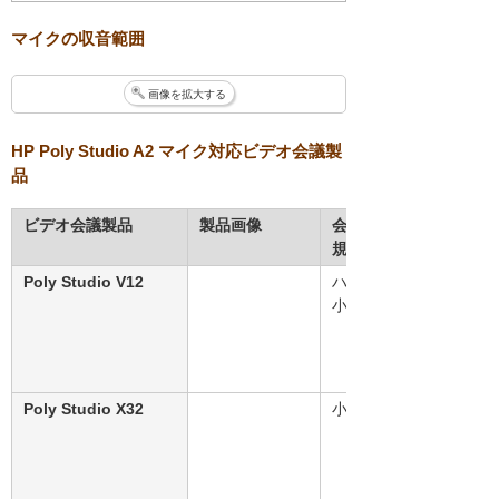
マイクの収音範囲
画像を拡大する
HP Poly Studio A2 マイク対応ビデオ会議製
品
ビデオ会議製品
製品画像
会議室
規模
Poly Studio V12
ハドル/
小
Poly Studio X32
小