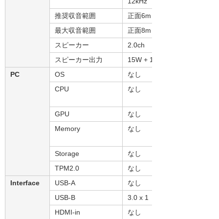
12kHz
推奨収音範囲
正面6m
最大収音範囲
正面8m
スピーカー
2.0ch
スピーカー出力
15W + 15W
PC
OS
なし
CPU
なし
GPU
なし
Memory
なし
Storage
なし
TPM2.0
なし
Interface
USB-A
なし
USB-B
3.0 x 1
HDMI-in
なし