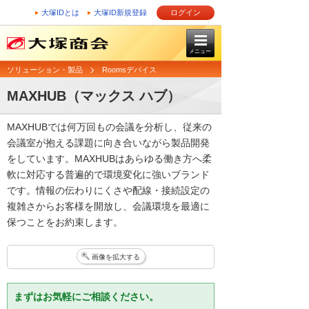
大塚IDとは
大塚ID新規登録
ログイン
メニュー
ソリューション・製品
Roomsデバイス
MAXHUB（マックス ハブ）
MAXHUBでは何万回もの会議を分析し、従来の
会議室が抱える課題に向き合いながら製品開発
をしています。MAXHUBはあらゆる働き方へ柔
軟に対応する普遍的で環境変化に強いブランド
です。情報の伝わりにくさや配線・接続設定の
複雑さからお客様を開放し、会議環境を最適に
保つことをお約束します。
画像を拡大する
まずはお気軽にご相談ください。