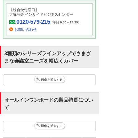
【総合受付窓口】
大塚商会 インサイドビジネスセンター
0120-579-215
（平日 9:00～17:30）
お問い合わせ
3種類のシリーズラインアップでさまざ
まな会議室ニーズを幅広くカバー
画像を拡大する
オールインワンボードの製品特長につい
て
画像を拡大する