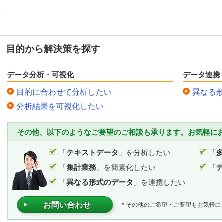
目的から解決策を探す
データ分析・可視化
データ連携
目的に合わせて分析したい
異なる
分析結果を可視化したい
その他、以下のようなご要望のご相談も承ります。お気軽に
「
テキストデータ
」を分析したい
「
「
集計業務
」を簡素化したい
「
「
異なる形式のデータ
」を連携したい
お問い合わせ
＊その他のご希望・ご要望もお気軽に