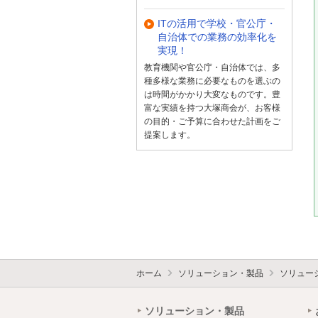
ITの活用で学校・官公庁・
自治体での業務の効率化を
実現！
教育機関や官公庁・自治体では、多
種多様な業務に必要なものを選ぶの
は時間がかかり大変なものです。豊
富な実績を持つ大塚商会が、お客様
の目的・ご予算に合わせた計画をご
提案します。
ホーム
ソリューション・製品
ソリュー
ソリューション・製品