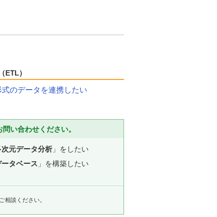
（ETL）
形式のデータを連携したい
お問い合わせください。
多次元データ分析
」をしたい
データベース
」を構築したい
ご相談ください。