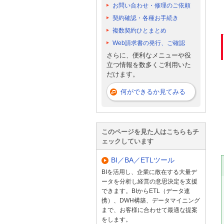
お問い合わせ・修理のご依頼
契約確認・各種お手続き
複数契約ひとまとめ
Web請求書の発行、ご確認
さらに、便利なメニューや役
立つ情報を数多くご利用いた
だけます。
何ができるか見てみる
このページを見た人はこちらもチ
ェックしています
BI／BA／ETLツール
BIを活用し、企業に散在する大量デ
ータを分析し経営の意思決定を支援
できます。BIからETL（データ連
携）、DWH構築、データマイニング
まで、お客様に合わせて最適な提案
をします。