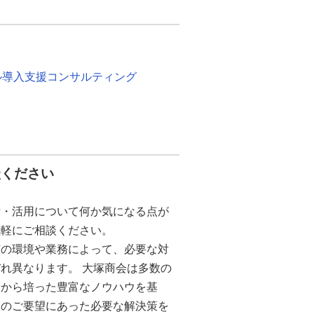
ル導入支援コンサルティング
談ください
析・活用について何か気になる点が
気軽にご相談ください。
有の環境や業務によって、必要な対
れ異なります。 大塚商会は多数の
績から培った豊富なノウハウを基
様のご要望にあった必要な解決策を