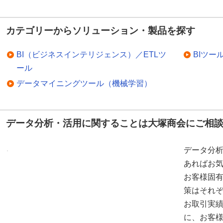
カテゴリーからソリューション・製品を探す
BI（ビジネスインテリジェンス）／ETLツ
BIツー
ール
データマイニングツール（機械学習）
データ分析・活用に関することは大塚商会にご相
データ分
あればお
お客様固
策はそれぞ
お取引実
に、お客