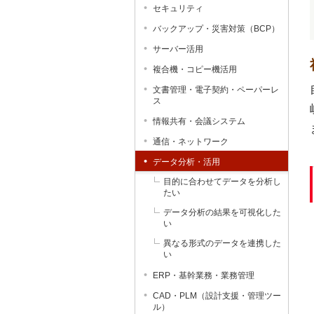
セキュリティ
バックアップ・災害対策（BCP）
サーバー活用
複合機・コピー機活用
文書管理・電子契約・ペーパーレ
ス
情報共有・会議システム
通信・ネットワーク
データ分析・活用
目的に合わせてデータを分析し
たい
データ分析の結果を可視化した
い
異なる形式のデータを連携した
い
ERP・基幹業務・業務管理
CAD・PLM（設計支援・管理ツー
ル）