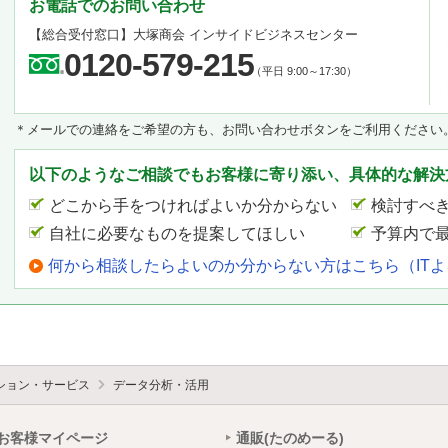
お電話でのお問い合わせ
【総合受付窓口】
大塚商会 インサイドビジネスセンター
0120-579-215
（平日 9:00～17:30）
＊メールでの連絡をご希望の方も、お問い合わせボタンをご利用ください
以下のようなご相談でもお客様に寄り添い、具体的な解決
どこから手をつければよいか分からない
検討すべ
自社に必要なものを提案してほしい
予算内で
何から相談したらよいのか分からない方はこちら（IT
ション・サービス
データ分析・活用
お客様マイページ
通販(たのめーる)