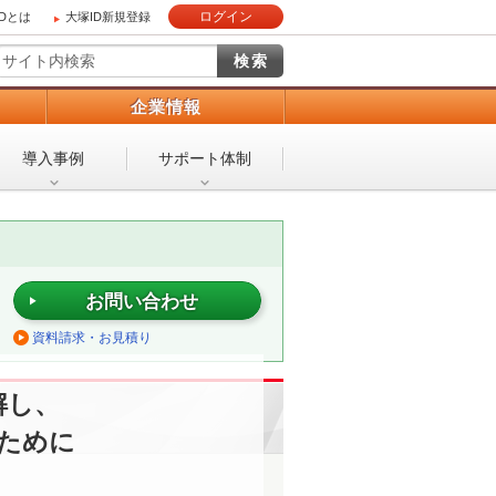
ログイン
IDとは
大塚ID新規登録
）
企業情報
導入事例
サポート体制
お問い合わせ
資料請求・お見積り
解し、
ために