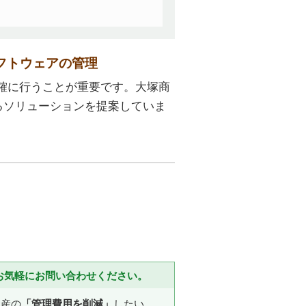
フトウェアの管理
確に行うことが重要です。大塚商
るソリューションを提案していま
お気軽にお問い合わせください。
資産の
「管理費用を削減」
したい