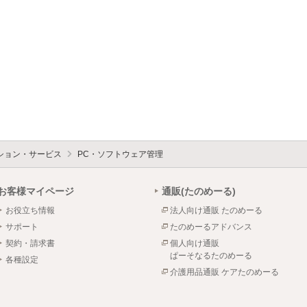
ション・サービス
PC・ソフトウェア管理
お客様マイページ
通販(たのめーる)
お役立ち情報
法人向け通販 たのめーる
サポート
たのめーるアドバンス
契約・請求書
個人向け通販
ぱーそなるたのめーる
各種設定
介護用品通販 ケアたのめーる