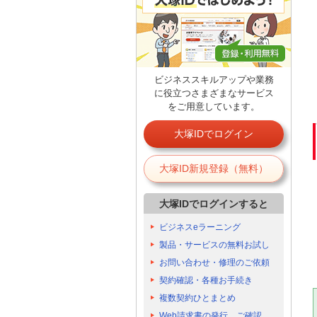
ビジネススキルアップや業務
に役立つさまざまなサービス
をご用意しています。
大塚IDでログイン
大塚ID新規登録（無料）
大塚IDでログインすると
ビジネスeラーニング
製品・サービスの無料お試し
お問い合わせ・修理のご依頼
契約確認・各種お手続き
複数契約ひとまとめ
Web請求書の発行、ご確認