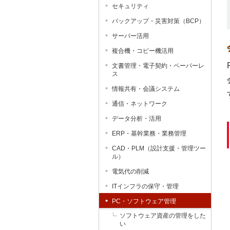
セキュリティ
バックアップ・災害対策（BCP）
サーバー活用
複合機・コピー機活用
文書管理・電子契約・ペーパーレ
ス
情報共有・会議システム
通信・ネットワーク
データ分析・活用
ERP・基幹業務・業務管理
CAD・PLM（設計支援・管理ツー
ル）
電気代の削減
ITインフラの保守・管理
PC・ソフトウェア管理
ソフトウェア資産の管理をした
い