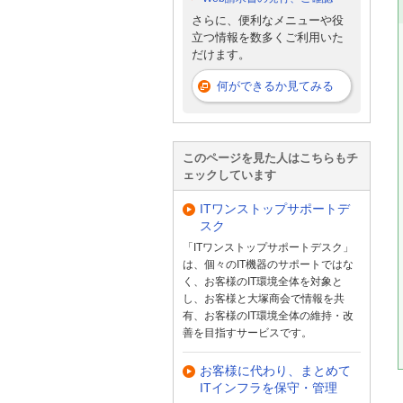
さらに、便利なメニューや役
立つ情報を数多くご利用いた
だけます。
何ができるか見てみる
このページを見た人はこちらもチ
ェックしています
ITワンストップサポートデ
スク
「ITワンストップサポートデスク」
は、個々のIT機器のサポートではな
く、お客様のIT環境全体を対象と
し、お客様と大塚商会で情報を共
有、お客様のIT環境全体の維持・改
善を目指すサービスです。
お客様に代わり、まとめて
ITインフラを保守・管理