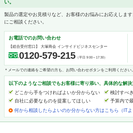
い。
製品の選定やお見積りなど、お客様のお悩みにお応えします
にご相談ください。
お電話でのお問い合わせ
【総合受付窓口】
大塚商会 インサイドビジネスセンター
0120-579-215
（平日 9:00～17:30）
＊メールでの連絡をご希望の方も、お問い合わせボタンをご利用ください
以下のようなご相談でもお客様に寄り添い、具体的な解決
どこから手をつければよいか分からない
検討すべ
自社に必要なものを提案してほしい
予算内で
何から相談したらよいのか分からない方はこちら（IT