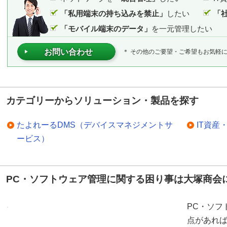
「私用端末の持ち込みを禁止」
したい
「
「モバイル端末のデータ」
を一元管理したい
お問い合わせ
＊ その他のご要望・ご希望もお気軽
カテゴリーからソリューション・製品を探す
たよれーるDMS（デバイスマネジメントサ
IT資産
ービス）
PC・ソフトウェア管理に関する困り事は大塚商会
PC・ソフ
点があれ