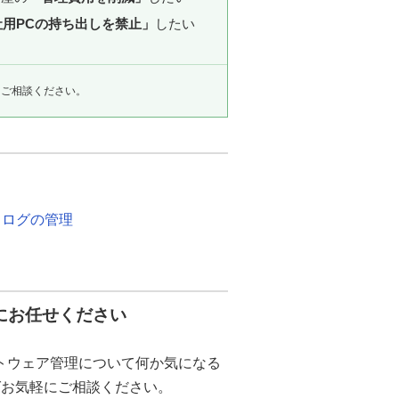
社用PCの持ち出しを禁止」
したい
にご相談ください。
・ログの管理
にお任せください
トウェア管理について何か気になる
ばお気軽にご相談ください。