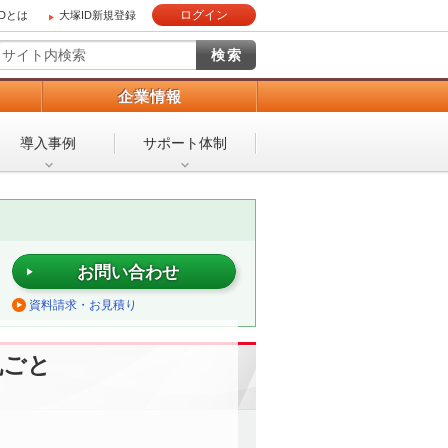
ログイン
IDとは
大塚ID新規登録
）
企業情報
導入事例
サポート体制
お問い合わせ
資料請求・お見積り
丸ごと