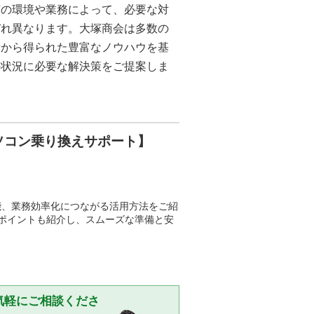
有の環境や業務によって、必要な対
ぞれ異なります。大塚商会は多数の
績から得られた豊富なノウハウを基
の状況に必要な解決策をご提案しま
ソコン乗り換えサポート】
機能、業務効率化につながる活用方法をご紹
ポイントも紹介し、スムーズな準備と安
気軽にご相談くださ