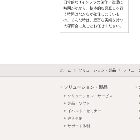
日常的なITインフラの保守・管理に
時間がかかり、抜本的な見直しを行
う時間はなかなか確保しにくいも
の。そんな時は、豊富な実績を持つ
大塚商会に丸ごとお任せください。
ホーム
ソリューション・製品
ソリュー
ソリューション・製品
ソリューション・サービス
製品・ソフト
イベント・セミナー
導入事例
サポート体制