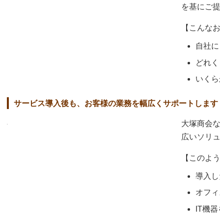
を基にご
【こんな
自社に
どれく
いくら
サービス導入後も、お客様の業務を幅広くサポートします
大塚商会
広いソリ
【このよ
導入し
オフィ
IT機