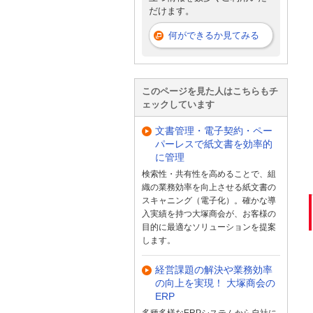
だけます。
何ができるか見てみる
このページを見た人はこちらもチ
ェックしています
文書管理・電子契約・ペー
パーレスで紙文書を効率的
に管理
検索性・共有性を高めることで、組
織の業務効率を向上させる紙文書の
スキャニング（電子化）。確かな導
入実績を持つ大塚商会が、お客様の
目的に最適なソリューションを提案
します。
経営課題の解決や業務効率
の向上を実現！ 大塚商会の
ERP
多種多様なERPシステムから自社に