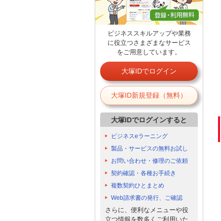
ビジネススキルアップや業務
に役立つさまざまなサービス
をご用意しています。
大塚IDでログイン
大塚ID新規登録（無料）
大塚IDでログインすると
ビジネスeラーニング
製品・サービスの無料お試し
お問い合わせ・修理のご依頼
契約確認・各種お手続き
複数契約ひとまとめ
Web請求書の発行、ご確認
さらに、便利なメニューや役
立つ情報を数多くご利用いた