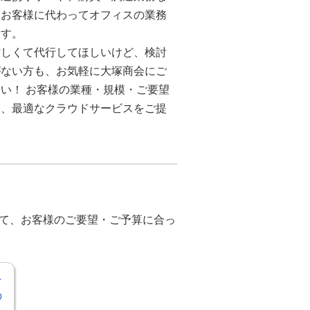
いお客様に代わってオフィスの業務
ます。
忙しくて代行してほしいけど、検討
がない方も、お気軽に大塚商会にご
い！ お客様の業種・規模・ご要望
て、最適なクラウドサービスをご提
。
て、お客様のご要望・ご予算に合っ
を
の