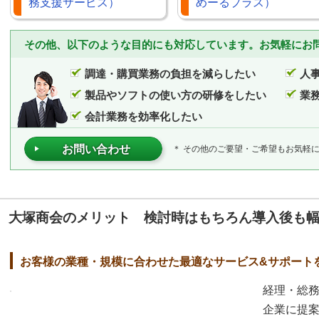
務支援サービス）
めーるプラス）
その他、以下のような目的にも対応しています。お気軽にお
調達・購買業務の負担を減らしたい
人
製品やソフトの使い方の研修をしたい
業
会計業務を効率化したい
お問い合わせ
＊ その他のご要望・ご希望もお気軽
大塚商会のメリット 検討時はもちろん導入後も
お客様の業種・規模に合わせた最適なサービス&サポート
経理・総
企業に提