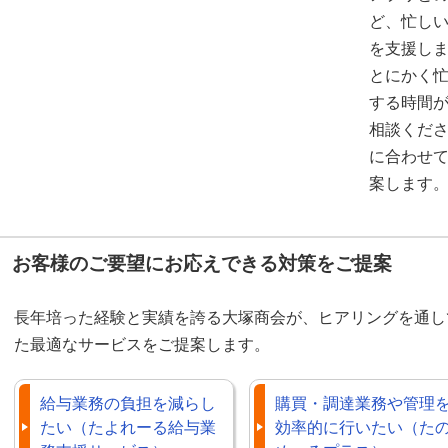
ど、忙し
を支援し
とにかく
する時間
相談くださ
に合わせ
案します
お客様のご要望にお応えできる対策をご提案
長年培った経験と実績を誇る大塚商会が、ヒアリングを通し
た最適なサービスをご提案します。
給与業務の負担を減らし
購買・調達業務や管理
たい（たよれーる給与業
効率的に行いたい（た