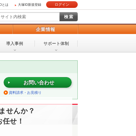
ログイン
IDとは
大塚ID新規登録
）
企業情報
導入事例
サポート体制
お問い合わせ
資料請求・お見積り
ませんか？
お任せ！