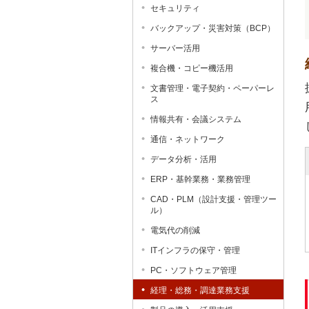
セキュリティ
バックアップ・災害対策（BCP）
サーバー活用
複合機・コピー機活用
文書管理・電子契約・ペーパーレ
ス
情報共有・会議システム
通信・ネットワーク
データ分析・活用
ERP・基幹業務・業務管理
CAD・PLM（設計支援・管理ツー
ル）
電気代の削減
ITインフラの保守・管理
PC・ソフトウェア管理
経理・総務・調達業務支援