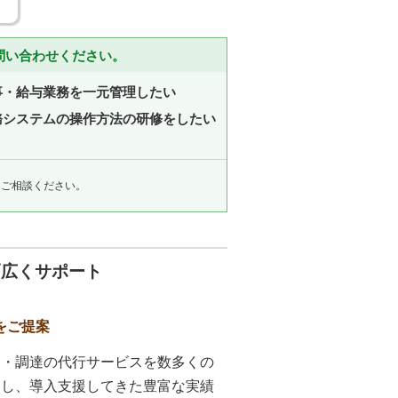
問い合わせください。
事・給与業務を一元管理したい
務システムの操作方法の研修をしたい
にご相談ください。
幅広くサポート
をご提案
務・調達の代行サービスを数多くの
案し、導入支援してきた豊富な実績