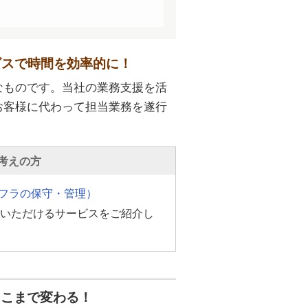
ビスで時間を効率的に！
なものです。当社の業務支援を活
お客様に代わって担当業務を遂行
考えの方
ンフラの保守・管理）
せいただけるサービスをご紹介し
ここまで変わる！