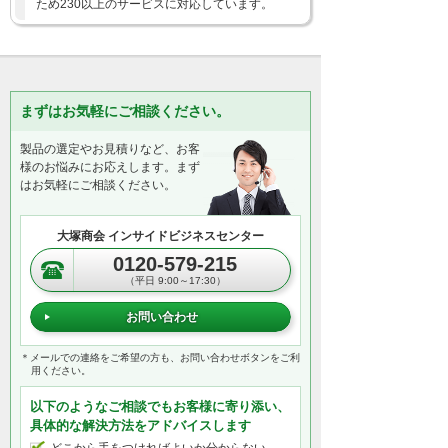
ため230以上のサービスに対応しています。
まずはお気軽にご相談ください。
製品の選定やお見積りなど、お客
様のお悩みにお応えします。まず
はお気軽にご相談ください。
大塚商会 インサイドビジネスセンター
0120-579-215
（平日 9:00～17:30）
お問い合わせ
＊メールでの連絡をご希望の方も、お問い合わせボタンをご利
用ください。
以下のようなご相談でもお客様に寄り添い、
具体的な解決方法をアドバイスします
どこから手をつければよいか分からない