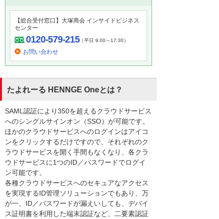
【総合受付窓口】大塚商会 インサイドビジネス
センター
0120-579-215
（平日 9:00～17:30）
お問い合わせ
たよれーる HENNGE Oneとは？
SAML認証により350を超えるクラウドサービス
へのシングルサインオン（SSO）が可能です。
ほかのクラウドサービスへのログインはアイコ
ンをクリックするだけですので、それぞれのク
ラウドサービスを開く手間もなくなり、各クラ
ウドサービスに1つのID／パスワードでログイ
ン可能です。
各種クラウドサービスへのセキュアなアクセス
を実現するID管理ソリューションでもあり、万
が一、ID／パスワードが漏えいしても、デバイ
ス証明書を利用した端末認証など、二要素認証