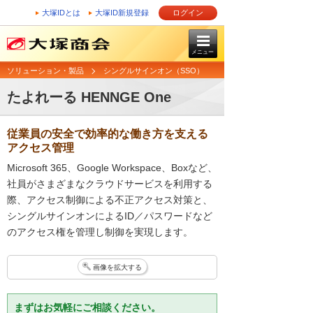
大塚IDとは
大塚ID新規登録
ログイン
メニュー
ソリューション・製品
シングルサインオン（SSO）
たよれーる HENNGE One
従業員の安全で効率的な働き方を支える
アクセス管理
Microsoft 365、Google Workspace、Boxなど、
社員がさまざまなクラウドサービスを利用する
際、アクセス制御による不正アクセス対策と、
シングルサインオンによるID／パスワードなど
のアクセス権を管理し制御を実現します。
画像を拡大する
まずはお気軽にご相談ください。