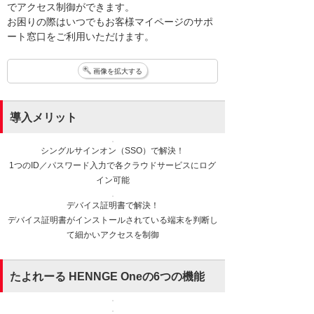
でアクセス制御ができます。
お困りの際はいつでもお客様マイページのサポ
ート窓口をご利用いただけます。
画像を拡大する
導入メリット
シングルサインオン（SSO）で解決！
1つのID／パスワード入力で各クラウドサービスにログ
イン可能
デバイス証明書で解決！
デバイス証明書がインストールされている端末を判断し
て細かいアクセスを制御
たよれーる HENNGE Oneの6つの機能