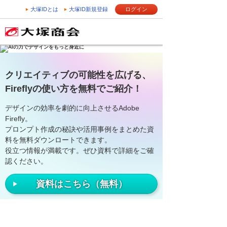
大塚IDとは
大塚ID新規登録
ログイン
クリエイティブの可能性を広げる、
Fireflyの使い方を無料でご紹介！
デザインの効率を劇的に向上させるAdobe
Firefly。
プロンプト作成の秘訣や活用事例をまとめた資
料を無料ダウンロートできます。
役立つ情報が満載です。ぜひ資料で詳細をご確
認ください。
資料はこちら（無料）