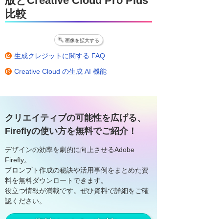
版と
Creative Cloud Pro Plus
比較
画像を拡大する
生成クレジットに関する FAQ
Creative Cloud の生成 AI 機能
クリエイティブの可能性を広げる、
Fireflyの使い方を無料でご紹介！
デザインの効率を劇的に向上させるAdobe
Firefly。
プロンプト作成の秘訣や活用事例をまとめた資
料を無料ダウンロートできます。
役立つ情報が満載です。ぜひ資料で詳細をご確
認ください。