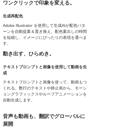
ワンクリックで印象を変える。
生成再配色
Adobe Illustrator を使用して生成AIが配色パタ
ーンを自動提案＆置き換え。配色案出しの時間
を短縮し、イメージにぴったりの表現を選べま
す。
動き出す、ひらめき。
テキストプロンプトと画像を使用して動画を生
成
テキストプロンプトと画像を使って、動画もつ
くれる。数行のテキストや静止画から、モーシ
ョングラフィックスやループアニメーションを
自動生成します。
音声も動画も、翻訳でグローバルに
展開