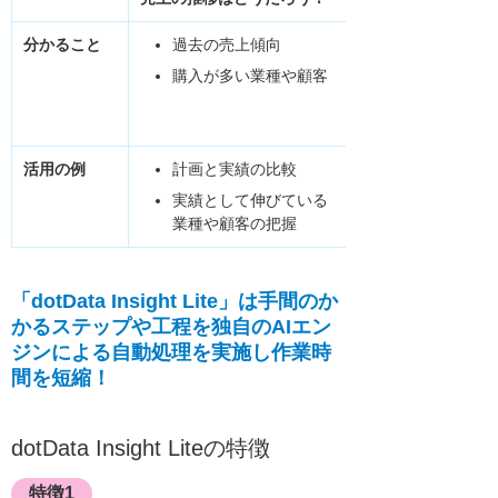
分かること
過去の売上傾向
購入が多い業種や顧客
活用の例
計画と実績の比較
実績として伸びている
業種や顧客の把握
「dotData Insight Lite」は手間のか
かるステップや工程を
独自のAIエン
ジンによる自動処理を実施し作業時
間を短縮！
dotData Insight Liteの特徴
特徴1