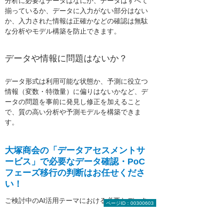
分析に必要なデータはなにか、データはすべて
揃っているか、データに入力がない部分はない
か、入力された情報は正確かなどの確認は無駄
な分析やモデル構築を防止できます。
データや情報に問題はないか？
データ形式は利用可能な状態か、予測に役立つ
情報（変数・特徴量）に偏りはないかなど、デ
ータの問題を事前に発見し修正を加えること
で、質の高い分析や予測モデルを構築できま
す。
大塚商会の「データアセスメントサ
ービス」で
必要なデータ確認・PoC
フェーズ移行の判断はお任せくださ
い！
ご検討中のAI活用テーマにおける必要なデータ
ページID：00300603
確認・PoCフェーズ移行の判断支援をいたしま