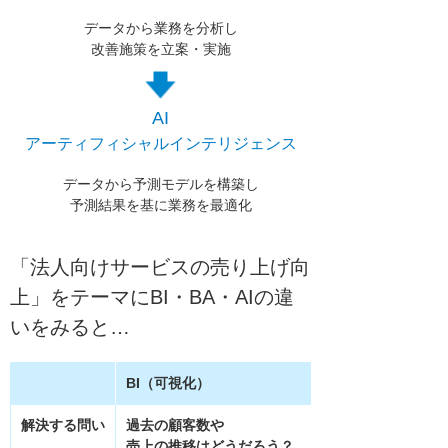
データから業務を分析し
改善施策を立案・実施
AI
アーティフィシャルインテリジェンス
データから予測モデルを構築し
予測結果を基に業務を最適化
「法人向けサービスの売り上げ向
上」をテーマに
BI・BA・AIの違
いをみると…
BI（可視化）
解決する問い
過去の顧客数や
売上の推移はどうだろう？