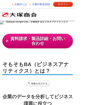
大塚IDとは
大塚ID新規登録
ログイン
資料請求・製品詳細・お問い
合わせ
そもそもBA（ビジネスアナ
リティクス）とは？
画像を拡大する
企業のデータを分析してビジネス
課題に役立つ