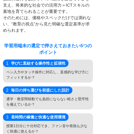
支え、将来的な社会での活用力＝ICTスキルの
素地を育てられることが重要です。
そのためには、価格やスペックだけでは測れな
い、“教育の視点”から見た明確な選定基準が求
められます。
学習用端末の選定で押さえておきたい5つの
ポイント
学びに直結する操作性と拡張性
ペン入力やタッチ操作に対応し、直感的な学び方に
フィットするか？
毎日の持ち運びを前提にした設計
通学・教室間移動でも負担にならない軽さと堅牢性
を備えているか？
長時間の稼働と快適な使用環境
授業1日分に十分対応でき、ファン音や発熱も少な
く快適に使えるか？