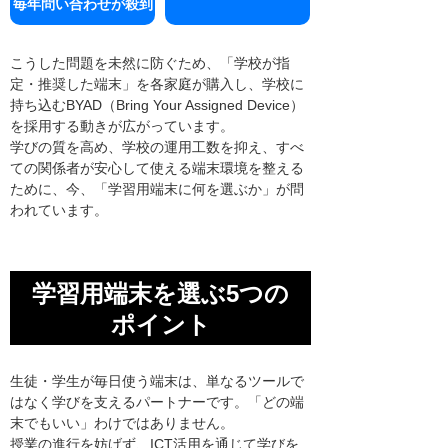
毎年問い合わせが殺到
こうした問題を未然に防ぐため、「学校が指
定・推奨した端末」を各家庭が購入し、学校に
持ち込むBYAD（Bring Your Assigned Device）
を採用する動きが広がっています。
学びの質を高め、学校の運用工数を抑え、すべ
ての関係者が安心して使える端末環境を整える
ために、今、「学習用端末に何を選ぶか」が問
われています。
学習用端末を選ぶ5つの
ポイント
生徒・学生が毎日使う端末は、単なるツールで
はなく学びを支えるパートナーです。「どの端
末でもいい」わけではありません。
授業の進行を妨げず、ICT活用を通じて学びを