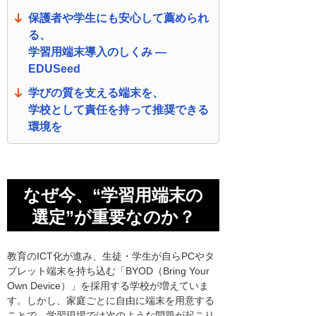
保護者や学生にも安心して薦められ
る、
学習用端末導入のしくみ ―
EDUSeed
学びの質を支える端末を、
学校として責任を持って推奨できる
環境を
なぜ今、“学習用端末の
選定”が重要なのか？
教育のICT化が進み、生徒・学生が自らPCやタ
ブレット端末を持ち込む「BYOD（Bring Your
Own Device）」を採用する学校が増えていま
す。しかし、家庭ごとに自由に端末を用意する
ことで、学習現場では次のような問題が起こり