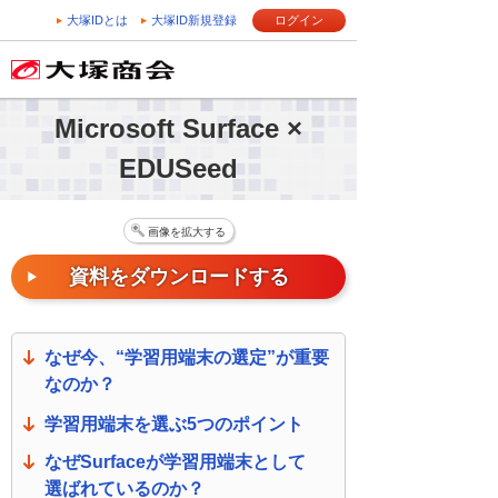
大塚IDとは
大塚ID新規登録
ログイン
Microsoft Surface ×
EDUSeed
画像を拡大する
資料をダウンロードする
なぜ今、“学習用端末の選定”が重要
なのか？
学習用端末を選ぶ5つのポイント
なぜSurfaceが学習用端末として
選ばれているのか？