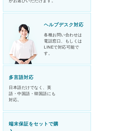
がお選びいただけます。
ヘルプデスク対応
各種お問い合わせは
電話窓口、もしくは
LINEで対応可能で
す。
多言語対応
日本語だけでなく、英
語・中国語・韓国語にも
対応。
端末保証をセットで購