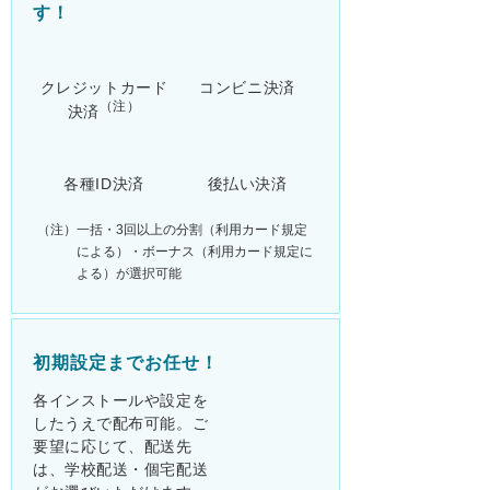
す！
クレジットカード
コンビニ決済
（注）
決済
各種ID決済
後払い決済
（注）一括・3回以上の分割（利用カード規定
による）・ボーナス（利用カード規定に
よる）が選択可能
初期設定までお任せ！
各インストールや設定を
したうえで配布可能。ご
要望に応じて、配送先
は、学校配送・個宅配送