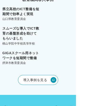
県立高校のICT整備を
短
期間で効率よく実現
山口県教育委員会
スムーズな導入でICT教
育の
基盤形成を助けて
もらいました
桃山学院中学校高等学校
GIGAスクール用ネット
ワークを
短期間で整備
摂津市教育委員会
導入事例を見る