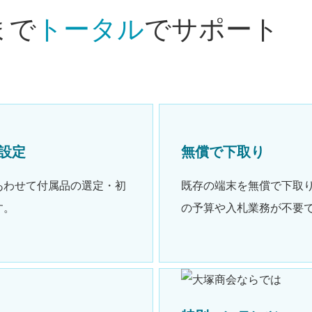
まで
トータル
でサポート
設定
無償で下取り
あわせて付属品の選定・初
既存の端末を無償で下取
す。
の予算や入札業務が不要