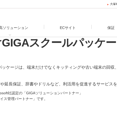
大塚
高ソリューション
ECサイト
保証
本パッケージは、端末だけでなくキッティングや古い端末の回収
ーや延長保証、辞書やドリルなど、利活用を促進するサービス
rosoft社認定の「GIGAソリューションパートナー」
イス管理パートナー」です。