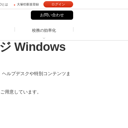
ログイン
IDとは
大塚ID新規登録
お問い合わせ
校務の効率化
、ヘルプデスクや特別コンテンツま
をご用意しています。