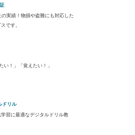
保証
上の実績！物損や盗難にも対応した
ビスです。
たい！」「覚えたい！」
タルドリル
化学習に最適なデジタルドリル教