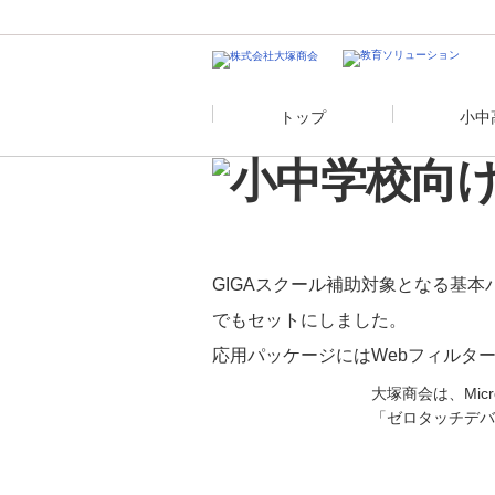
トップ
小中
GIGAスクール補助対象となる基
でもセットにしました。
応用パッケージにはWebフィルタ
大塚商会は、Mic
「ゼロタッチデバ