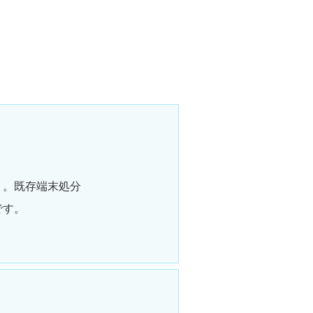
り。既存端末処分
です。