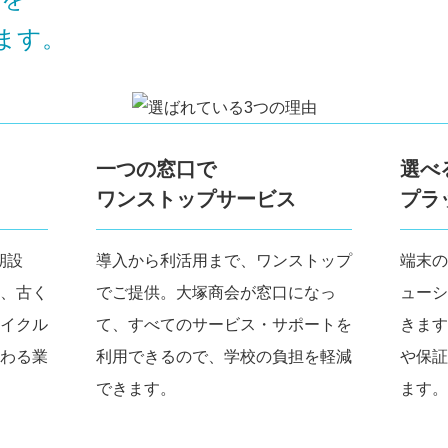
ます。
一つの窓口で
選べ
ワンストップサービス
プラ
期設
導入から利活用まで、ワンストップ
端末の
、古く
でご提供。大塚商会が窓口になっ
ューシ
イクル
て、すべてのサービス・サポートを
きます
わる業
利用できるので、学校の負担を軽減
や保証
できます。
ます。