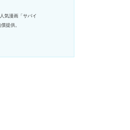
る人気漫画「サバイ
無償提供。