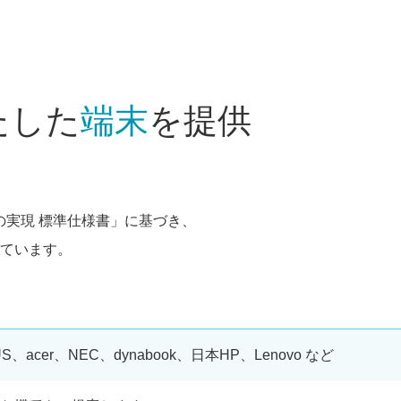
たした
端末
を提供
の実現 標準仕様書」に基づき、
ています。
US、acer、NEC、dynabook、日本HP、Lenovo など