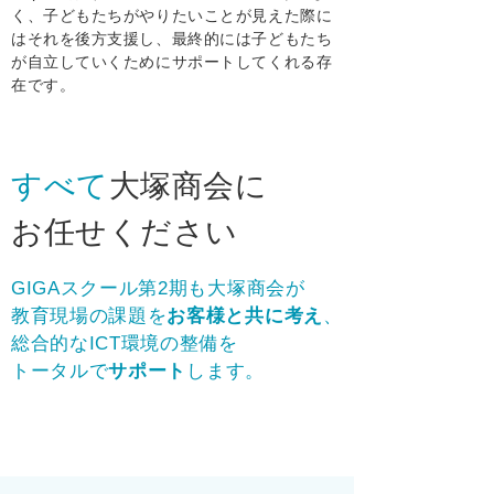
く、子どもたちがやりたいことが見えた際に
はそれを後方支援し、最終的には子どもたち
が自立していくためにサポートしてくれる存
在です。
すべて
大塚商会に
お任せください
GIGAスクール第2期も大塚商会が
教育現場の課題を
お客様と共に考え
、
総合的なICT環境の整備を
トータルで
サポート
します。