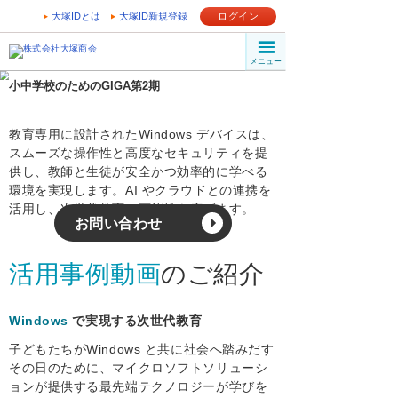
大塚IDとは
大塚ID新規登録
ログイン
メニュー
教育専用に設計されたWindows デバイスは、
スムーズな操作性と高度なセキュリティを提
供し、教師と生徒が安全かつ効率的に学べる
環境を実現します。AI やクラウドとの連携を
活用し、次世代教育の可能性を広げます。
お問い合わせ
活用事例動画
のご紹介
Windows
で実現する次世代教育
子どもたちがWindows と共に社会へ踏みだす
その日のために、マイクロソフトソリューシ
ョンが提供する最先端テクノロジーが学びを