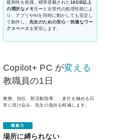
親和性を発揮。標準搭載された
16GB以上
の潤沢なメモリー
と次世代の処理性能によ
り、アプリやAIを同時に動かしても安定し
て動作し、
先生のための安心・快適なワー
クスペース
を実現します。
Copilot+ PC が
変える
教職員の1日
教務、担任、部活動指導……多忙を極める日
常に溶け込み、先生の負担を軽減します。
機動力
場所に縛られない