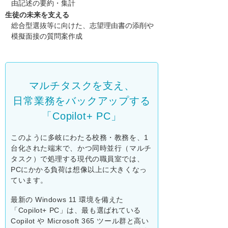
由記述の要約・集計
生徒の未来を支える
総合型選抜等に向けた、志望理由書の添削や
模擬面接の質問案作成
マルチタスクを支え、
日常業務をバックアップする
「Copilot+ PC」
このように多岐にわたる校務・教務を、1
台化された端末で、かつ同時並行（マルチ
タスク）で処理する現代の職員室では、
PCにかかる負荷は想像以上に大きくなっ
ています。
最新の Windows 11 環境を備えた
「Copilot+ PC」は、最も選ばれている
Copilot や Microsoft 365 ツール群と高い