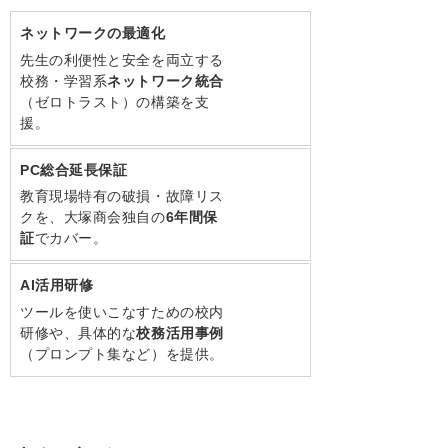
ネットワークの最適化
先生の利便性と安全を両立する
校務・学習系
ネットワーク統合
（ゼロトラスト）の構築を支
援。
PC総合延長保証
教育現場特有の破損・故障リス
クを、大塚商会独自の
6年間保
証
でカバー。
AI活用研修
ツールを使いこなすための校内
研修や、具体的な
校務活用事例
（プロンプト集など）を提供。