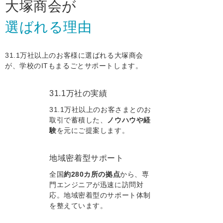
大塚商会が
選ばれる理由
31.1万社以上のお客様に選ばれる大塚商会
が、学校のITもまるごとサポートします。
31.1万社の実績
31.1万社以上のお客さまとのお
取引で蓄積した、
ノウハウや経
験
を元にご提案します。
地域密着型サポート
全国
約280カ所の拠点
から、専
門エンジニアが迅速に訪問対
応。地域密着型のサポート体制
を整えています。