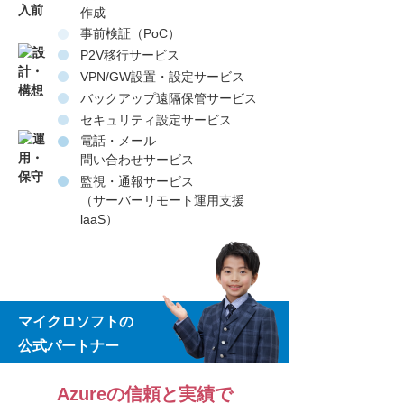
作成
事前検証（PoC）
P2V移行サービス
VPN/GW設置・設定サービス
バックアップ遠隔保管サービス
セキュリティ設定サービス
電話・メール
問い合わせサービス
監視・通報サービス
（サーバーリモート運用支援
laaS）
マイクロソフトの
公式パートナー
Azureの信頼と実績で