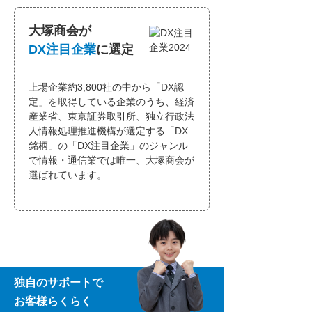
⼤塚商会が
DX注⽬企業
に選定
上場企業約3,800社の中から「DX認
定」を取得している企業のうち、経済
産業省、東京証券取引所、独⽴⾏政法
⼈情報処理推進機構が選定する「DX
銘柄」の「DX注⽬企業」のジャンル
で情報・通信業では唯⼀、⼤塚商会が
選ばれています。
独自のサポートで
お客様らくらく