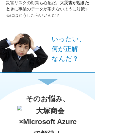
災害リスクの対策も心配だ。
大災害が起きた
とき
に事業のデータが消えないように
対策す
るにはどうしたらいいんだ？
いったい、
何が正解
なんだ？
そのお悩み、