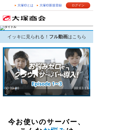
大塚IDとは
大塚ID新規登録
ログイン
イッキに見られる！
フル動画
はこちら
資料ダウンロード
今お使いのサーバー、