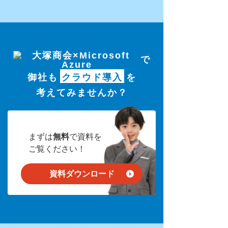
で
御社も
クラウド導入
を
考えてみませんか？
まずは
無料
で資料を
ご覧ください！
資料ダウンロード