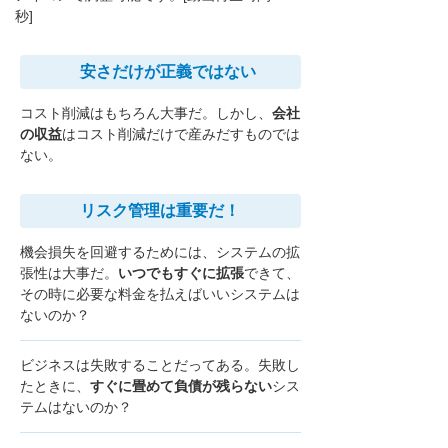
秒]
安さだけが
正義ではない
コスト削減はもちろん大事だ。しかし、
会社
の収益
はコスト削減だけで産みだすものでは
ない。
リスク管理は
重要だ！
機会損失を回避するためには、システムの拡
張性は大事だ。
いつでもすぐに拡張
できて、
その時に必要な
料金を払えばいいシステムは
ないのか？
ビジネスは失敗することだってある。失敗し
たときに、
すぐに畳めて負債が残らない
シス
テムはないのか？