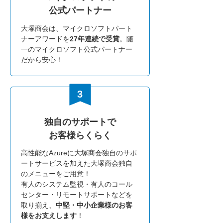
公式パートナー
大塚商会は、マイクロソフトパート
ナーアワードを
27年連続で受賞
。随
一のマイクロソフト公式パートナー
だから安心！
独自のサポートで
お客様らくらく
高性能なAzureに大塚商会独自のサポ
ートサービスを加えた大塚商会独自
のメニューをご用意！
有人のシステム監視・有人のコール
センター・リモートサポートなどを
取り揃え、
中堅・中小企業様のお客
様をお支えします
！