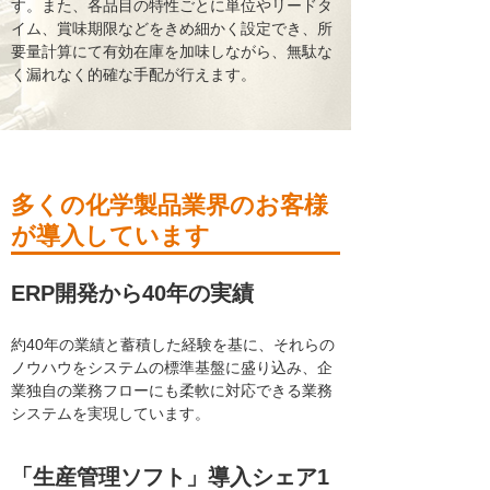
す。また、各品目の特性ごとに単位やリードタ
イム、賞味期限などをきめ細かく設定でき、所
要量計算にて有効在庫を加味しながら、無駄な
く漏れなく的確な手配が行えます。
多くの化学製品業界のお客様
が導入しています
ERP開発から40年の実績
約40年の業績と蓄積した経験を基に、それらの
ノウハウをシステムの標準基盤に盛り込み、企
業独自の業務フローにも柔軟に対応できる業務
システムを実現しています。
「生産管理ソフト」導入シェア1