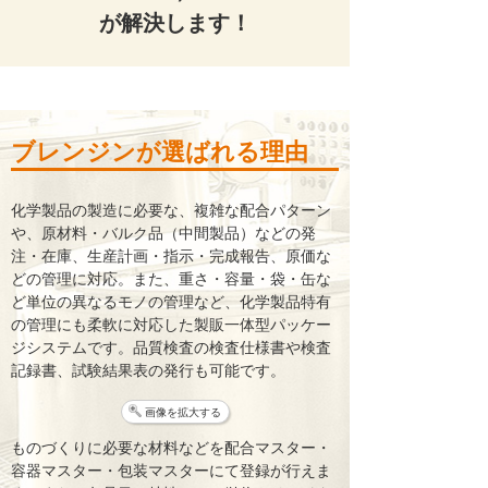
が解決します！
ブレンジンが選ばれる理由
化学製品の製造に必要な、複雑な配合パターン
や、原材料・バルク品（中間製品）などの発
注・在庫、生産計画・指示・完成報告、原価な
どの管理に対応。また、重さ・容量・袋・缶な
ど単位の異なるモノの管理など、化学製品特有
の管理にも柔軟に対応した製販一体型パッケー
ジシステムです。品質検査の検査仕様書や検査
記録書、試験結果表の発行も可能です。
画像を拡大する
ものづくりに必要な材料などを配合マスター・
容器マスター・包装マスターにて登録が行えま