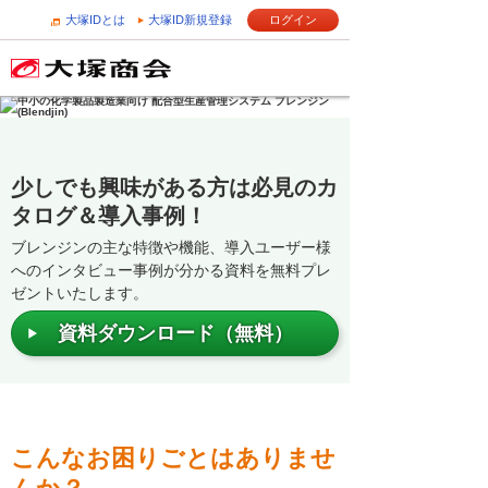
大塚IDとは
大塚ID新規登録
ログイン
少しでも興味がある方は必見のカ
タログ＆導入事例！
ブレンジンの主な特徴や機能、導入ユーザー様
へのインタビュー事例が分かる資料を無料プレ
ゼントいたします。
資料ダウンロード（無料）
こんなお困りごとはありませ