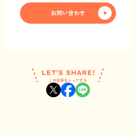
お問い合わせ
LET’S SHARE!
この記事をシェアする