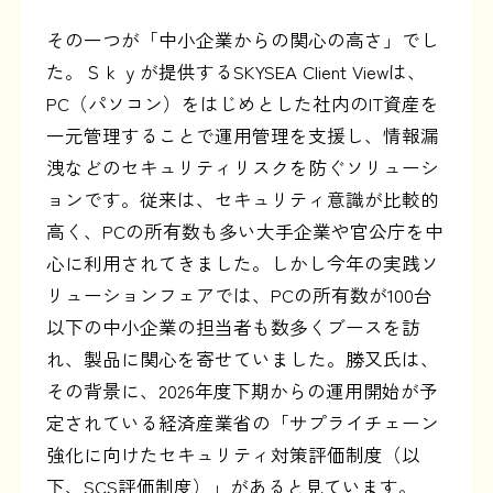
その一つが「中小企業からの関心の高さ」でし
た。Ｓｋｙが提供するSKYSEA Client Viewは、
PC（パソコン）をはじめとした社内のIT資産を
一元管理することで運用管理を支援し、情報漏
洩などのセキュリティリスクを防ぐソリューシ
ョンです。従来は、セキュリティ意識が比較的
高く、PCの所有数も多い大手企業や官公庁を中
心に利用されてきました。しかし今年の実践ソ
リューションフェアでは、PCの所有数が100台
以下の中小企業の担当者も数多くブースを訪
れ、製品に関心を寄せていました。勝又氏は、
その背景に、2026年度下期からの運用開始が予
定されている経済産業省の「サプライチェーン
強化に向けたセキュリティ対策評価制度（以
下、SCS評価制度）」があると見ています。