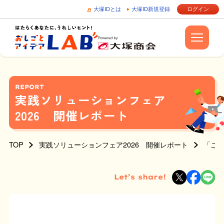
大塚IDとは
大塚ID新規登録
ログイン
REPORT
実践ソリューションフェア
2026 開催レポート
TOP
実践ソリューションフェア2026 開催レポート
「こ
Let’s share!