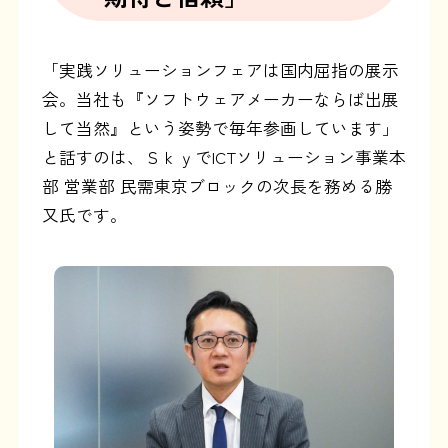
「実践ソリューションフェアは国内屈指の展示
会。当社も『ソフトウェアメーカーならば出展
して当然』という姿勢で毎年参画しています」
と話すのは、ＳｋｙでICTソリューション事業本
部 営業部 民需東京ブロックの次長を務める勝
又氏です。