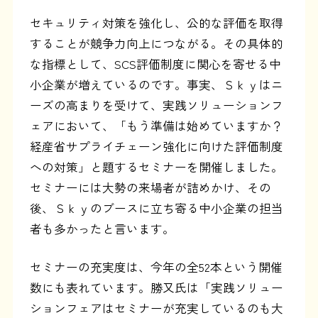
セキュリティ対策を強化し、公的な評価を取得
することが競争力向上につながる。その具体的
な指標として、SCS評価制度に関心を寄せる中
小企業が増えているのです。事実、Ｓｋｙはニ
ーズの高まりを受けて、実践ソリューションフ
ェアにおいて、「もう準備は始めていますか？
経産省サプライチェーン強化に向けた評価制度
への対策」と題するセミナーを開催しました。
セミナーには大勢の来場者が詰めかけ、その
後、Ｓｋｙのブースに立ち寄る中小企業の担当
者も多かったと言います。
セミナーの充実度は、今年の全52本という開催
数にも表れています。勝又氏は「実践ソリュー
ションフェアはセミナーが充実しているのも大