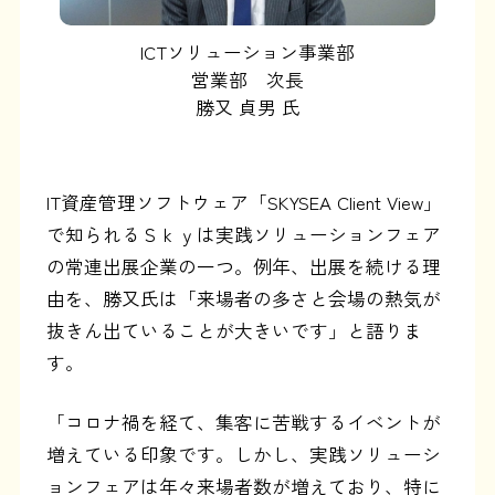
ICTソリューション事業部
営業部 次長
勝又 貞男 氏
IT資産管理ソフトウェア「SKYSEA Client View」
で知られるＳｋｙは実践ソリューションフェア
の常連出展企業の一つ。例年、出展を続ける理
由を、勝又氏は「来場者の多さと会場の熱気が
抜きん出ていることが大きいです」と語りま
す。
「コロナ禍を経て、集客に苦戦するイベントが
増えている印象です。しかし、実践ソリューシ
ョンフェアは年々来場者数が増えており、特に