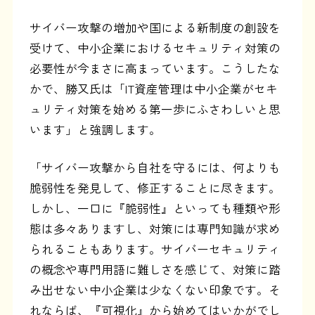
サイバー攻撃の増加や国による新制度の創設を
受けて、中小企業におけるセキュリティ対策の
必要性が今まさに高まっています。こうしたな
かで、勝又氏は「IT資産管理は中小企業がセキ
ュリティ対策を始める第一歩にふさわしいと思
います」と強調します。
「サイバー攻撃から自社を守るには、何よりも
脆弱性を発見して、修正することに尽きます。
しかし、一口に『脆弱性』といっても種類や形
態は多々ありますし、対策には専門知識が求め
られることもあります。サイバーセキュリティ
の概念や専門用語に難しさを感じて、対策に踏
み出せない中小企業は少なくない印象です。そ
れならば、『可視化』から始めてはいかがでし