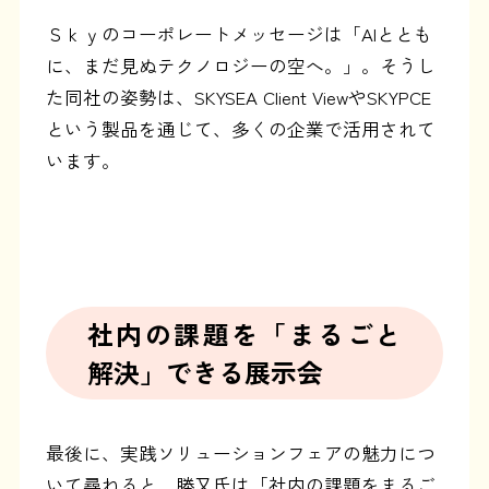
Ｓｋｙのコーポレートメッセージは「AIととも
に、まだ見ぬテクノロジーの空へ。」。そうし
た同社の姿勢は、SKYSEA Client ViewやSKYPCE
という製品を通じて、多くの企業で活用されて
います。
社内の課題を「まるごと
解決」できる展示会
最後に、実践ソリューションフェアの魅力につ
いて尋ねると、勝又氏は「社内の課題をまるご