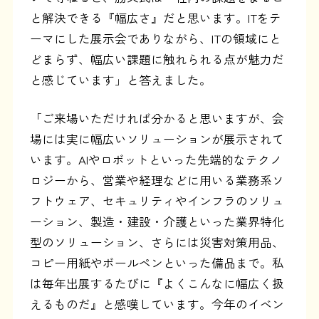
と解決できる『幅広さ』だと思います。ITをテ
ーマにした展示会でありながら、ITの領域にと
どまらず、幅広い課題に触れられる点が魅力だ
と感じています」と答えました。
「ご来場いただければ分かると思いますが、会
場には実に幅広いソリューションが展示されて
います。AIやロボットといった先端的なテクノ
ロジーから、営業や経理などに用いる業務系ソ
フトウェア、セキュリティやインフラのソリュ
ーション、製造・建設・介護といった業界特化
型のソリューション、さらには災害対策用品、
コピー用紙やボールペンといった備品まで。私
は毎年出展するたびに『よくこんなに幅広く扱
えるものだ』と感嘆しています。今年のイベン