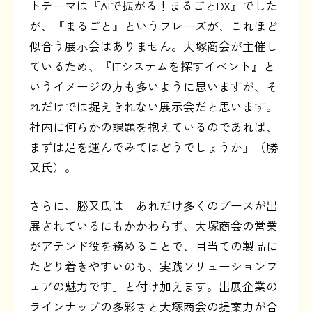
トテーマは『AIで拡がる！まるごとDX』でした
が、『まるごと』というフレーズが、これほど
似合う展示会はありません。大塚商会が主催し
ているため、『ITシステムを探すイベント』と
いうイメージの方も多いように思いますが、そ
れだけでは捉えきれない展示会だと思います。
社内に何らかの課題を抱えているのであれば、
まずは足を運んでみてはどうでしょうか」（勝
又氏）。
さらに、勝又氏は「あれだけ多くのブースが出
展されているにもかかわらず、大塚商会の営業
がアテンド役を務めることで、目当ての製品に
たどり着きやすいのも、実践ソリューションフ
ェアの魅力です」と付け加えます。出展企業の
ラインナップの多彩さと大塚商会の提案力が合