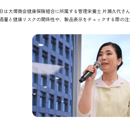
日は大塚商会健康保険組合に所属する管理栄養士 片瀬久代さ
酒量と健康リスクの関係性や、製品表示をチェックする際の注