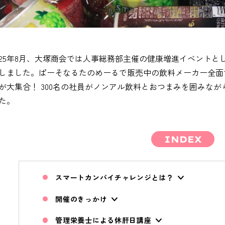
025年8月、大塚商会では人事総務部主催の健康増進イベント
しました。ぱーそなるたのめーるで販売中の飲料メーカー全面
が大集合！ 300名の社員がノンアル飲料とおつまみを囲みな
た。
INDEX
スマートカンパイチャレンジとは？
開催のきっかけ
管理栄養士による休肝日講座