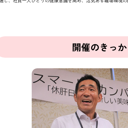
通じ、社員一人ひとりの健康意識を高め、活気ある職場環境の
開催のきっか