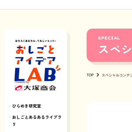
SPECIAL
スペ
TOP
スペシャルコンテ
ひらめき研究室
おしごとあるあるライブラ
リ