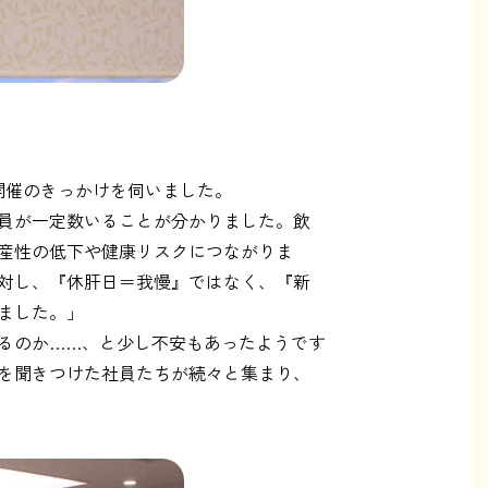
開催のきっかけを伺いました。
員が一定数いることが分かりました。飲
産性の低下や健康リスクにつながりま
対し、『休肝日＝我慢』ではなく、『新
ました。」
るのか……、と少し不安もあったようです
を聞きつけた社員たちが続々と集まり、