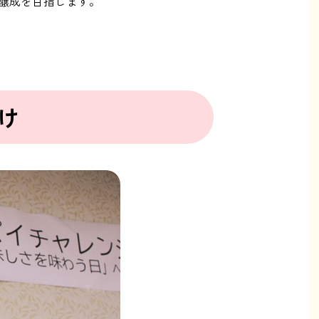
醸成を目指します。
け