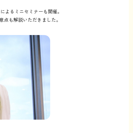
んによるミニセミナーも開催。
意点も解説いただきました。