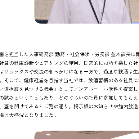
画を担当した人事総務部 勤務・社会保険・労務課 並木課長に
社員の健康診断やヒアリングの結果、日常的にお酒を楽しむ社
はリラックスや交流のきっかけになる一方で、過度な飲酒は生
。そこで、健康経営を目指す当社では、飲酒習慣のある社員に
い選択肢を見つける機会』としてノンアルコール飲料を提案し
の試みということもあり、どのぐらいの社員に参加してもらえ
、蓋を開けてみるとご覧の通り。掲示板のお知らせや館内放送
場は大盛況となりました。