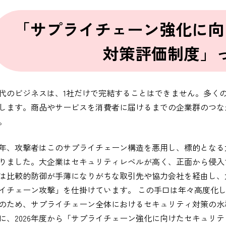
「サプライチェーン強化に向
対策評価制度」
代のビジネスは、1社だけで完結することはできません。多く
します。商品やサービスを消費者に届けるまでの企業群のつな
。
年、攻撃者はこのサプライチェーン構造を悪用し、標的となる
りました。大企業はセキュリティレベルが高く、正面から侵入
は比較的防御が手薄になりがちな取引先や協力会社を経由し、
イチェーン攻撃」を仕掛けています。 この手口は年々高度化
のため、サプライチェーン全体におけるセキュリティ対策の水
に、2026年度から「サプライチェーン強化に向けたセキュリ