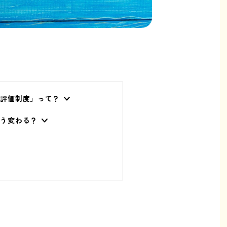
策評価制度」って？
どう変わる？