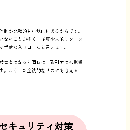
体制が比較的甘い傾向にあるからです。
いないことが多く、予算や人的リソース
が手薄な入り口」だと言えます。
被害者になると同時に、取引先にも影響
す。こうした金銭的なリスクも考える
セキュリティ対策