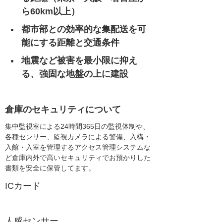
ら60km以上）
都市部との効率的な集配送を可
能にする距離と交通条件
地震など被害を最小限に抑え
る、強固な地盤の上に建設
倉庫のセキュリティについて
集中監視室による24時間365日の監視体制や、
各種センサー、監視カメラによる警備、入構・
入館・入室を管理するアクセス管理システムな
ど倉庫内外で高いセキュリティでお預かりした
書類を安全に保管してます。
ICカード
人感センサー