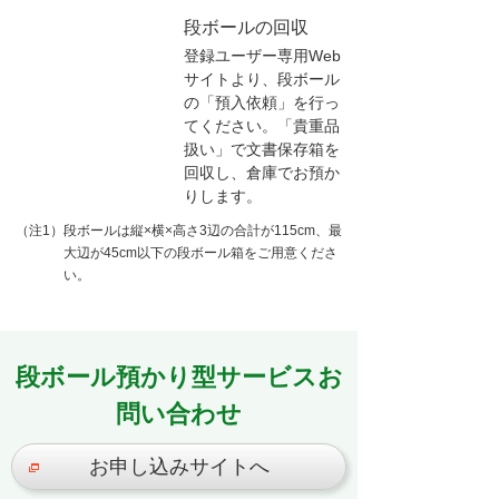
段ボールの回収
登録ユーザー専用Web
サイトより、段ボール
の「預入依頼」を行っ
てください。「貴重品
扱い」で文書保存箱を
回収し、倉庫でお預か
りします。
（注1）段ボールは縦×横×高さ3辺の合計が115cm、最
大辺が45cm以下の段ボール箱をご用意くださ
い。
段ボール預かり型サービスお
問い合わせ
お申し込みサイトへ