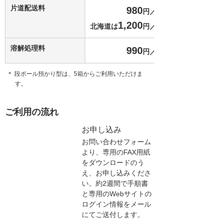
片道配送料
980
円／箱
1,200
北海道は
円／箱
溶解処理料
990
円／箱
＊ 段ボール預かり型は、5箱からご利用いただけま
す。
ご利用の流れ
お申し込み
お問い合わせフォーム
より、専用のFAX用紙
をダウンロードのう
え、お申し込みくださ
い。約2週間で手順書
と専用のWebサイトの
ログイン情報をメール
にてご送付します。