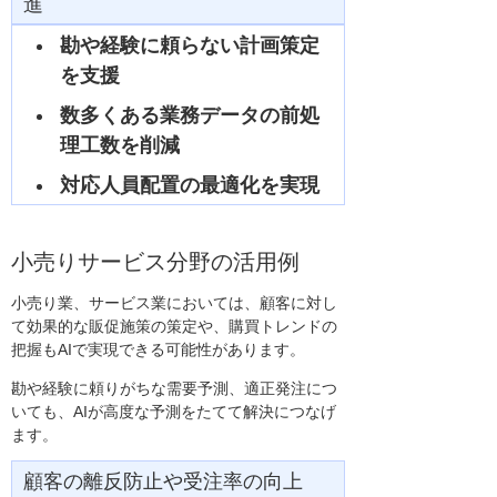
進
勘や経験に頼らない計画策定
を支援
数多くある業務データの前処
理工数を削減
対応人員配置の最適化を実現
小売りサービス分野の活用例
小売り業、サービス業においては、顧客に対し
て効果的な販促施策の策定や、購買トレンドの
把握もAIで実現できる可能性があります。
勘や経験に頼りがちな需要予測、適正発注につ
いても、AIが高度な予測をたてて解決につなげ
ます。
顧客の離反防止や受注率の向上