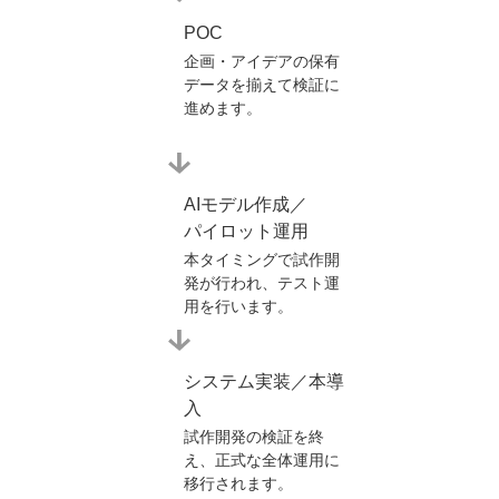
POC
企画・アイデアの保有
データを揃えて検証に
進めます。
AIモデル作成／
パイロット運用
本タイミングで試作開
発が行われ、テスト運
用を行います。
システム実装／本導
入
試作開発の検証を終
え、正式な全体運用に
移行されます。