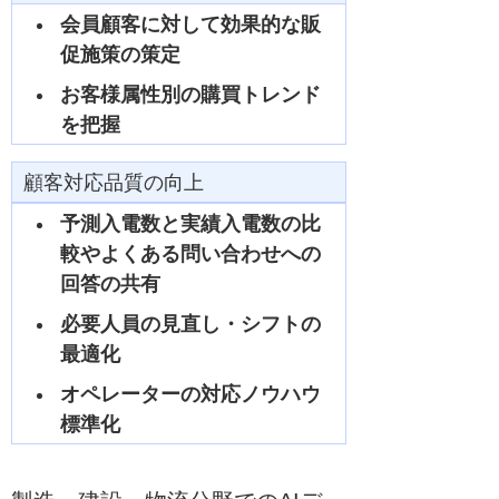
会員顧客に対して効果的な販
促施策の策定
お客様属性別の購買トレンド
を把握
顧客対応品質の向上
予測入電数と実績入電数の比
較やよくある問い合わせへの
回答の共有
必要人員の見直し・シフトの
最適化
オペレーターの対応ノウハウ
標準化