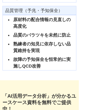
品質管理（予兆・予知保全）
原材料の配合情報の見直しの
高度化
品質のバラツキを未然に防止
熟練者の知見に依存しない品
質維持を実現
故障の予知保全を恒常的に実
施しQCD改善
「AI活用データ分析」が分かるユ
ースケース資料を無料でご提供
中！