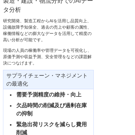
製造・建設・物流分野でのAIデー
タ分析
研究開発、製造工程からAIを活用し品質向上、
設備故障予知保全、過去の売上や顧客の属性、
稼働情報などの膨大なデータを活用して精度の
高い分析が可能です。
現場の人員の稼働率や管理データを可視化し、
原価予測や収益予測、安全管理をなどの課題解
決につなげます。
サプライチェーン・マネジメント
の最適化
需要予測精度の維持・向上
欠品時間の削減及び過剰在庫
の抑制
緊急出荷リスクを減らし費用
削減