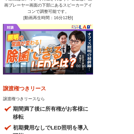
画プレーヤー画面の下部にあるスピーカーアイ
コンで調整可能です。
[動画再生時間：16分12秒]
譲渡権つきリース
譲渡権つきリースなら
期間満了後に所有権がお客様に
移転
初期費用なしでLED照明を導入