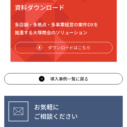
資料ダウンロード
多店舗・多拠点・多事業経営の案件DXを
推進する
大塚商会のソリューション
ダウンロードはこちら
導入事例一覧に戻る
お気軽に
ご相談ください