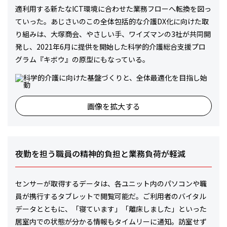
適利用する新たなICT環境に合わせた業務フローへ転換を図っ
ていった。あじさいのこの全体包括的な介護DX化に向けた取
り組みは、大塚商会、やさしい手、ワイズマンの3社が共同開
発し、2021年6月に提供を開始した科学的介護総合支援プロ
グラム『キボウ』の原型にもなっている。
画像を拡大する
夜勤を担う職員の精神的負担と業務負荷が軽減
センサーが取得するデータは、各ユニット内のパソコンや職
員が携行するタブレットで閲覧可能だ。ご利用者のバイタル
データとともに、「寝ています」「離床しました」といった
居室内での状態が分かる情報もタイムリーに通知。訪室せず