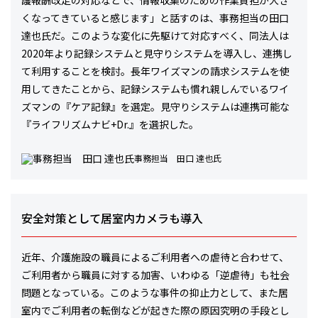
護報酬改定の対応などで、情報収集のための作業負担が大き
くなってきていると感じます」と話すのは、事務担当の田口
達也氏だ。このような変化に先駆けて対応すべく、同法人は
2020年より記録システムと見守りシステムを導入し、連携し
て利用することを検討。長年ワイズマンの請求システムを使
用してきたことから、記録システムも慣れ親しんでいるワイ
ズマンの『ケア記録』を選定。見守りシステムは連携可能な
『ライフリズムナビ+Dr.』を選択した。
事務担当 田口 達也氏
安全対策として居室内カメラも導入
近年、介護施設の職員によるご利用者への虐待と合わせて、
ご利用者から職員に対する加害、いわゆる「逆虐待」も社会
問題となっている。このような事件の抑止力として、また居
室内でご利用者の転倒などが起きた際の原因究明の手段とし