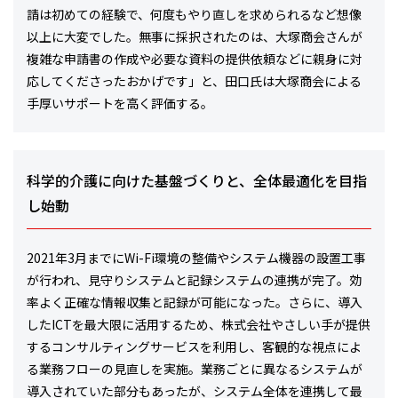
請は初めての経験で、何度もやり直しを求められるなど想像
以上に大変でした。無事に採択されたのは、大塚商会さんが
複雑な申請書の作成や必要な資料の提供依頼などに親身に対
応してくださったおかげです」と、田口氏は大塚商会による
手厚いサポートを高く評価する。
科学的介護に向けた基盤づくりと、全体最適化を目指
し始動
2021年3月までにWi-Fi環境の整備やシステム機器の設置工事
が行われ、見守りシステムと記録システムの連携が完了。効
率よく正確な情報収集と記録が可能になった。さらに、導入
したICTを最大限に活用するため、株式会社やさしい手が提供
するコンサルティングサービスを利用し、客観的な視点によ
る業務フローの見直しを実施。業務ごとに異なるシステムが
導入されていた部分もあったが、システム全体を連携して最