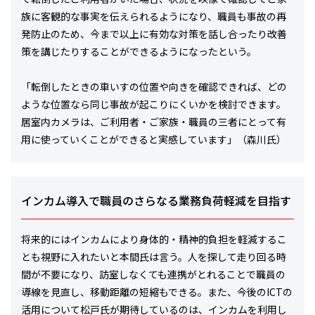
族に客観的な事実を伝えられるようになり、職員も事故の再
発防止のため、今まで以上に有効な対策を話し合ったり改善
策を講じたりすることができるようになったという。
「転倒したときの車いすの位置や向きを確認できれば、どの
ような位置なら同じ事故が起こりにくいかを検討できます。
居室内カメラは、ご利用者・ご家族・職員の三者にとって有
用に使っていくことができると実感しています」（森川氏）
インカム導入で職員のさらなる業務負荷軽減を目指す
将来的にはインカムにより身体的・精神的負担を軽減するこ
とも視野に入れたいと本間氏は言う。人を探して走り回る時
間が不要になり、訪室しなくても連携がとれることで職員の
導線を見直し、移動距離の短縮もできる。また、今後のICTの
活用について松戸氏が期待しているのは、インカムを利用し