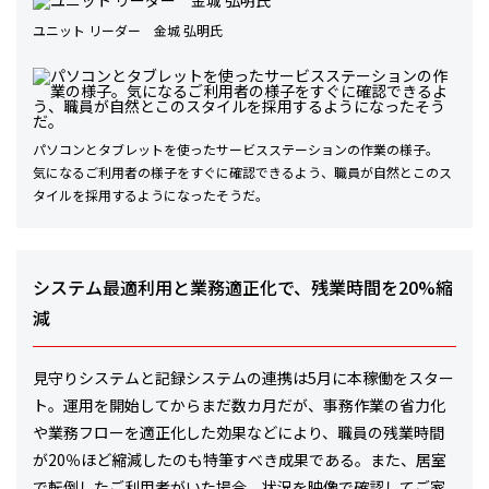
ユニット リーダー 金城 弘明氏
パソコンとタブレットを使ったサービスステーションの作業の様子。
気になるご利用者の様子をすぐに確認できるよう、職員が自然とこのス
タイルを採用するようになったそうだ。
システム最適利用と業務適正化で、残業時間を20%縮
減
見守りシステムと記録システムの連携は5月に本稼働をスター
ト。運用を開始してからまだ数カ月だが、事務作業の省力化
や業務フローを適正化した効果などにより、職員の残業時間
が20％ほど縮減したのも特筆すべき成果である。また、居室
で転倒したご利用者がいた場合、状況を映像で確認してご家