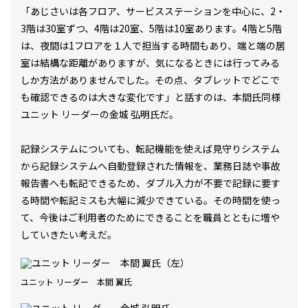
「あじさいは各フロア、サービスステーションを中心に、2・
3階は30室ずつ、4階は20室、5階は10室あります。4階と5階
は、夜間は1フロアを１人で担当する時間もあり、端と端の居
室は結構な距離がありますが、気になるときには行ってみる
しか方法がありませんでした。その点、タブレットでどこで
も確認できるのは大きな変化です」と話すのは、本間氏同様
ユニット リーダーの金城 弘明氏だ。
記録システムについても、転記機能を使えば見守りシステム
から記録システムへ自動登録された情報を、業務日誌や事故
報告書へも転記できるため、ダブル入力が不要で記録に要す
る時間や転記ミスも大幅に減少できている。その時間を使っ
て、今後はご利用者のためにできることを職員とともに増や
していきたい考えだ。
ユニット リーダー 本間 翼氏