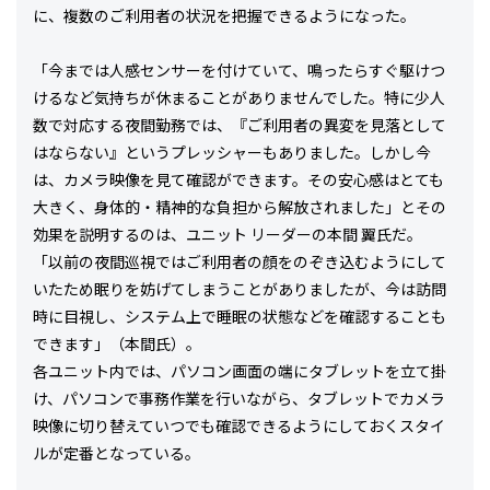
に、複数のご利用者の状況を把握できるようになった。
「今までは人感センサーを付けていて、鳴ったらすぐ駆けつ
けるなど気持ちが休まることがありませんでした。特に少人
数で対応する夜間勤務では、『ご利用者の異変を見落として
はならない』というプレッシャーもありました。しかし今
は、カメラ映像を見て確認ができます。その安心感はとても
大きく、身体的・精神的な負担から解放されました」とその
効果を説明するのは、ユニット リーダーの本間 翼氏だ。
「以前の夜間巡視ではご利用者の顔をのぞき込むようにして
いたため眠りを妨げてしまうことがありましたが、今は訪問
時に目視し、システム上で睡眠の状態などを確認することも
できます」（本間氏）。
各ユニット内では、パソコン画面の端にタブレットを立て掛
け、パソコンで事務作業を行いながら、タブレットでカメラ
映像に切り替えていつでも確認できるようにしておくスタイ
ルが定番となっている。