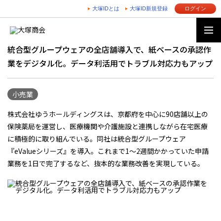
大塚IDとは
大塚ID新規登録
ログイン
統合型グループウェアの全店舗導入で、紙ベースの承認作
業をデジタル化。データ利活用でトラブル対応力もアップ
小売業
株式会社ゆうホールディングスは、京都府を中心に90店舗以上の
保険薬局を運営し、医療機関や介護施設と連携しながら在宅医療
に積極的に取り組んでいる。同社は統合型グループウェア
『eValueシリーズ』を導入。これまで1～2週間かかっていた申請
業務を1日で完了するなど、抜本的な業務改善を実現している。