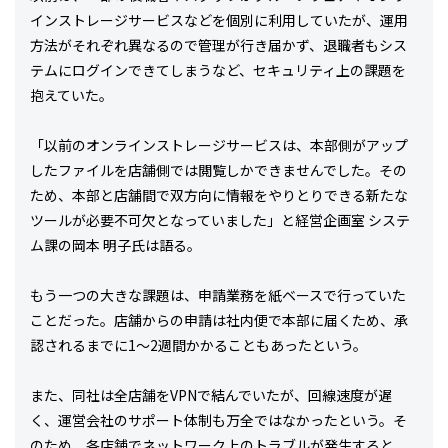
インストレージサービスなどを個別に利用していたが、運用
方法がそれぞれ異なるので管理が行き届かず、退職者もシス
テムにログインできてしまうなど、セキュリティ上の課題を
抱えていた。
「以前のオンラインストレージサービスは、本部側がアップ
したファイルを店舗側では閲覧しかできませんでした。その
ため、本部と店舗間で双方向に情報をやりとりできる新たな
ツールが必要不可欠となっていました」と経営企画室 システ
ム課の岡本 明子氏は語る。
もう一つの大きな課題は、申請業務を紙ベースで行っていた
ことだった。店舗からの申請は社内便で本部に届くため、承
認されるまでに1～2週間かかることもあったという。
また、同社は全店舗をVPNで結んでいたが、回線速度が遅
く、運営会社のサポート体制も万全ではなかったという。そ
のため、各店舗でネットワーク上のトラブルが発生すると、