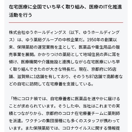
在宅医療に全国でいち早く取り組み、医療のIT化推進
活動を行う
株式会社ゆうホールディングス（以下、ゆうホールディング
ス）は、ゆう薬局グループの中核企業だ。1950年の創業以
来、保険薬局の運営業務を主として、医薬品や衛生用品の販
売事業を展開。かかりつけの薬局として地域住民の声に耳を
傾け、医療機関や介護施設と連携しながら在宅医療にいち早
く取り組んできたのが大きな特長だ。現在、京都府に95店
舗、滋賀県に1店舗を有しており、そのうち87店舗で高齢者な
どの自宅に訪問して在宅療養を支援している。
「特にコロナ禍では、自宅療養者に医薬品を速やかに届ける
ことが求められています。そうした中、当社はこれまでの実
績とつながりから、京都府のコロナ在宅療養チームに薬剤師
を派遣。ワクチンの集団接種にも多くのスタッフが携わって
います。また保険薬局では、コロナウイルスに関する情報提