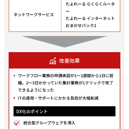
たよれーる らくらくルータ
ー
ネットワークサービス
たよれーる インターネット
おまかせパック2
改善効果
ワークフロー業務の申請承認が1〜2週間から1日に短
縮。2〜3日かかっていた集計業務が1クリックで完了
できるようになった
ITの運用・サポートにかかる負担が大幅削減
DX化のポイント
統合型グループウェアを導入