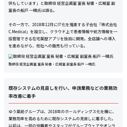
供もしています」と取締役 経営企画室 室長 秘書・広報室 副
室長の船戸 一晴氏は語る。
その一方で、2018年12月にIT化を推進する子会社「株式会社
C.Medical」を設立し、クラウド上で患者情報や処方情報を一
括管理できる在宅薬歴アプリを独自に開発。全店舗への導入
を進めながら、他社への販売も行っている。
取締役 経営企画室 室長 秘書・広報室 副室長 船戸 一晴氏
既存システムの見直しを行い、申請業務などの業務効
率改善に着手
ゆう薬局グループは、2018年のホールディングス化を機に、
業務効率を高めるために既存システムの見直しに着手した。
以前は、一部の役職者やスタッフがグループウェアやオンラ