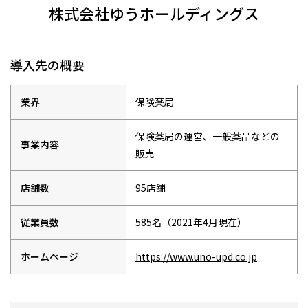
株式会社ゆうホールディングス
導入先の概要
業界
保険薬局
保険薬局の運営、一般薬品などの
事業内容
販売
店舗数
95店舗
従業員数
585名（2021年4月現在）
ホームページ
https://www.uno-upd.co.jp