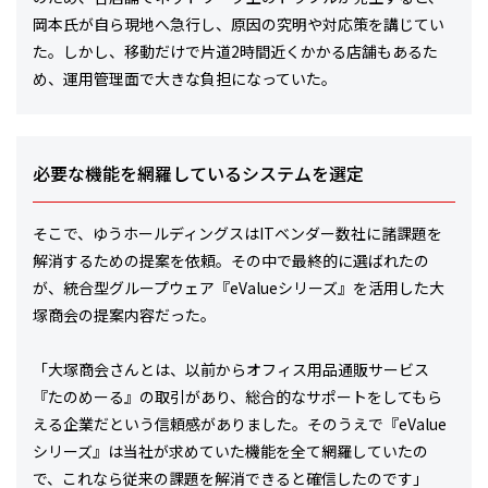
岡本氏が自ら現地へ急行し、原因の究明や対応策を講じてい
た。しかし、移動だけで片道2時間近くかかる店舗もあるた
め、運用管理面で大きな負担になっていた。
必要な機能を網羅しているシステムを選定
そこで、ゆうホールディングスはITベンダー数社に諸課題を
解消するための提案を依頼。その中で最終的に選ばれたの
が、統合型グループウェア『eValueシリーズ』を活用した大
塚商会の提案内容だった。
「大塚商会さんとは、以前からオフィス用品通販サービス
『たのめーる』の取引があり、総合的なサポートをしてもら
える企業だという信頼感がありました。そのうえで『eValue
シリーズ』は当社が求めていた機能を全て網羅していたの
で、これなら従来の課題を解消できると確信したのです」