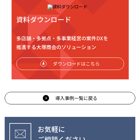
資料ダウンロード
多店舗・多拠点・多事業経営の案件DXを
推進する
大塚商会のソリューション
ダウンロードはこちら
導入事例一覧に戻る
お気軽に
ご相談ください