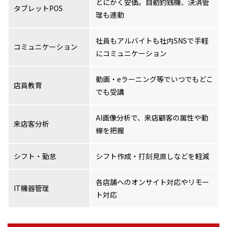
とにかく安価。自動釣銭機、決済管
タブレットPOS
理も連動
社員もアルバイトも社内SNSで手軽
コミュニケーション
にコミュニケーション
動画・eラーニング等でいつでもどこ
店員教育
でも受講
AI画像分析で、来店顧客の属性や動
来店客分析
線を把握
シフト・勤怠
シフト作成・打刻見直しなどを軽減
各店舗へのオンサイト対応やリモー
IT機器管理
ト対応