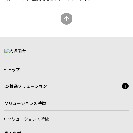
トップ
DX推進ソリューション
ソリューションの特徴
ソリューションの特徴