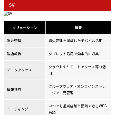
SV
ソリューション
概要
端末管理
紛失管理を考慮したモバイル活用
臨店報告
タブレット活用で効率的に収集
クラウドやリモートアクセス等の活
データアクセス
用
グループウェア・オンラインストレ
情報共有
ージで一元管理
いつでも担当店舗と面談できるWEB
ミーティング
会議