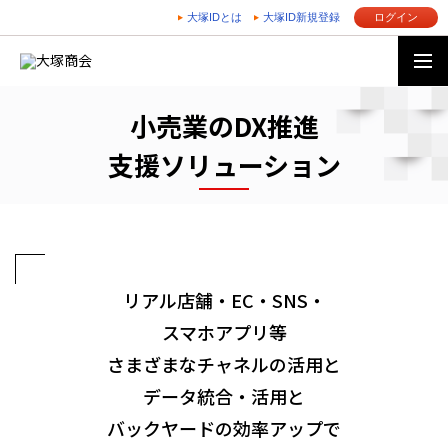
大塚IDとは
大塚ID新規登録
ログイン
小売業のDX推進
支援ソリューション
リアル店舗・EC・SNS・
スマホアプリ等
さまざまなチャネルの活用と
データ統合・活用と
バックヤードの効率アップで