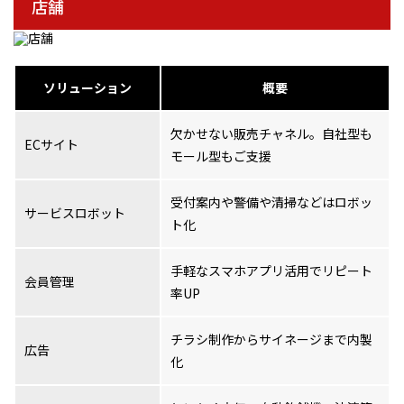
店舗
ソリューション
概要
欠かせない販売チャネル。自社型も
ECサイト
モール型もご支援
受付案内や警備や清掃などはロボッ
サービスロボット
ト化
手軽なスマホアプリ活用でリピート
会員管理
率UP
チラシ制作からサイネージまで内製
広告
化