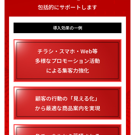
包括的にサポートします
導入効果の一例
チラシ・スマホ・Web等
多様なプロモーション活動
による集客力強化
顧客の行動の「見える化」
から最適な商品案内を実現