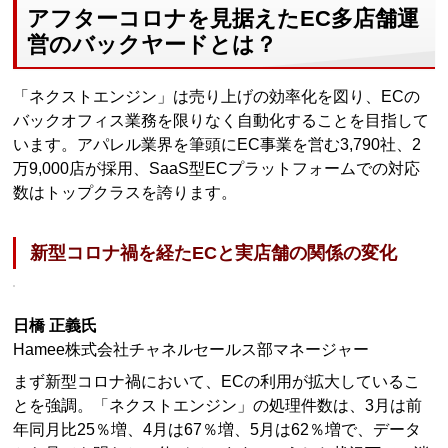
アフターコロナを見据えたEC多店舗運
営のバックヤードとは？
「ネクストエンジン」は売り上げの効率化を図り、ECの
バックオフィス業務を限りなく自動化することを目指して
います。アパレル業界を筆頭にEC事業を営む3,790社、2
万9,000店が採用、SaaS型ECプラットフォームでの対応
数はトップクラスを誇ります。
新型コロナ禍を経たECと実店舗の関係の変化
日橋 正義氏
Hamee株式会社チャネルセールス部マネージャー
まず新型コロナ禍において、ECの利用が拡大しているこ
とを強調。「ネクストエンジン」の処理件数は、3月は前
年同月比25％増、4月は67％増、5月は62％増で、データ