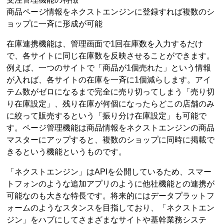
商品ページ情報をネクストエンジンに登録すれば複数のシ
ョップに一斉に形成が可能
在庫連携機能は、管理画面で1回在庫数を入力するだけ
で、各サイトに同じ在庫数を反映させることができます。
例えば、一つのサイトで「商品が1個売れた」という情報
が入れば、各サイトの在庫を一斉に1個減らします。アイ
テム数がゼロになるまで完全に売り切ってしまう「売り切
り在庫設定」、残り在庫が何個になったらどこの店舗のみ
に絞って販売するという「振り分け在庫設定」も可能で
す。ページ管理機能は商品情報をネクストエンジンの商品
マスターにアップすると、複数のショップに同時に掲載で
きるという機能というものです。
「ネクストエンジン」はAPIを公開しているため、スマー
トフォンのような追加アプリのように他社機能との連携が
可能なのも大きな特長です。将来的にはデータプラットフ
ォームのようなスタンスを目指しており、「ネクストエン
ジン」をハブにしてさまざまなサイトや基幹業務システ