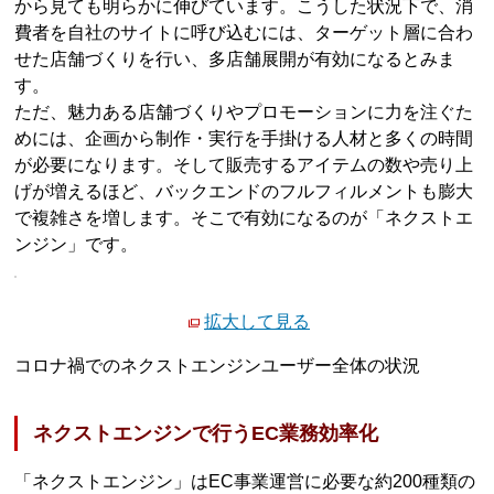
から見ても明らかに伸びています。こうした状況下で、消
費者を自社のサイトに呼び込むには、ターゲット層に合わ
せた店舗づくりを行い、多店舗展開が有効になるとみま
す。
ただ、魅力ある店舗づくりやプロモーションに力を注ぐた
めには、企画から制作・実行を手掛ける人材と多くの時間
が必要になります。そして販売するアイテムの数や売り上
げが増えるほど、バックエンドのフルフィルメントも膨大
で複雑さを増します。そこで有効になるのが「ネクストエ
ンジン」です。
拡大して見る
コロナ禍でのネクストエンジンユーザー全体の状況
ネクストエンジンで行うEC業務効率化
「ネクストエンジン」はEC事業運営に必要な約200種類の