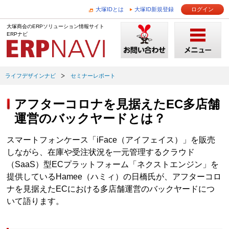
大塚IDとは
大塚ID新規登録
ログイン
大塚商会のERPソリューション情報サイト
ERPナビ
ライフデザインナビ
セミナーレポート
アフターコロナを見据えたEC多店舗
運営のバックヤードとは？
スマートフォンケース「iFace（アイフェイス）」を販売
しながら、在庫や受注状況を一元管理するクラウド
（SaaS）型ECプラットフォーム「ネクストエンジン」を
提供しているHamee（ハミィ）の日橋氏が、アフターコロ
ナを見据えたECにおける多店舗運営のバックヤードにつ
いて語ります。