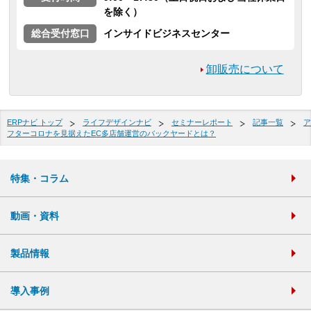
を除く）
総合受付窓口
インサイドビジネスセンター
卸販売について
ERPナビ トップ
ライフデザインナビ
セミナーレポート
記事一覧
ア
フターコロナを見据えたEC多店舗運営のバックヤードとは？
特集・コラム
動画・資料
製品情報
導入事例