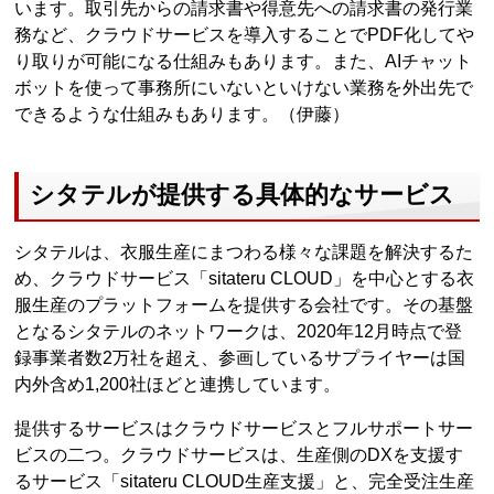
います。取引先からの請求書や得意先への請求書の発行業
務など、クラウドサービスを導入することでPDF化してや
り取りが可能になる仕組みもあります。また、AIチャット
ボットを使って事務所にいないといけない業務を外出先で
できるような仕組みもあります。（伊藤）
シタテルが提供する具体的なサービス
シタテルは、衣服生産にまつわる様々な課題を解決するた
め、クラウドサービス「sitateru CLOUD」を中心とする衣
服生産のプラットフォームを提供する会社です。その基盤
となるシタテルのネットワークは、2020年12月時点で登
録事業者数2万社を超え、参画しているサプライヤーは国
内外含め1,200社ほどと連携しています。
提供するサービスはクラウドサービスとフルサポートサー
ビスの二つ。クラウドサービスは、生産側のDXを支援す
るサービス「sitateru CLOUD生産支援」と、完全受注生産