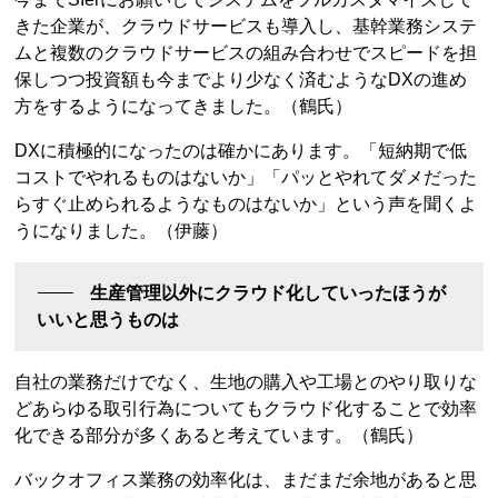
きた企業が、クラウドサービスも導入し、基幹業務システ
ムと複数のクラウドサービスの組み合わせでスピードを担
保しつつ投資額も今までより少なく済むようなDXの進め
方をするようになってきました。（鶴氏）
DXに積極的になったのは確かにあります。「短納期で低
コストでやれるものはないか」「パッとやれてダメだった
らすぐ止められるようなものはないか」という声を聞くよ
うになりました。（伊藤）
生産管理以外にクラウド化していったほうが
いいと思うものは
自社の業務だけでなく、生地の購入や工場とのやり取りな
どあらゆる取引行為についてもクラウド化することで効率
化できる部分が多くあると考えています。（鶴氏）
バックオフィス業務の効率化は、まだまだ余地があると思