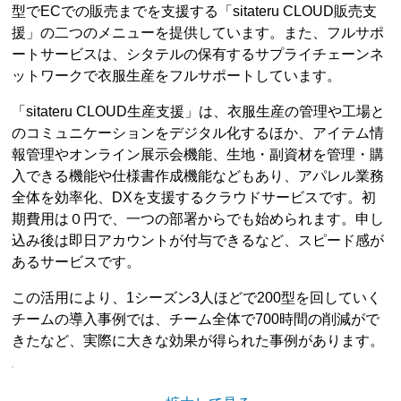
型でECでの販売までを支援する「sitateru CLOUD販売支
援」の二つのメニューを提供しています。また、フルサポ
ートサービスは、シタテルの保有するサプライチェーンネ
ットワークで衣服生産をフルサポートしています。
「sitateru CLOUD生産支援」は、衣服生産の管理や工場と
のコミュニケーションをデジタル化するほか、アイテム情
報管理やオンライン展示会機能、生地・副資材を管理・購
入できる機能や仕様書作成機能などもあり、アパレル業務
全体を効率化、DXを支援するクラウドサービスです。初
期費用は０円で、一つの部署からでも始められます。申し
込み後は即日アカウントが付与できるなど、スピード感が
あるサービスです。
この活用により、1シーズン3人ほどで200型を回していく
チームの導入事例では、チーム全体で700時間の削減がで
きたなど、実際に大きな効果が得られた事例があります。