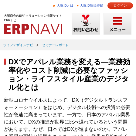
大塚IDとは
大塚ID新規登録
ログイン
大塚商会のERPソリューション情報サイト
ERPナビ
ライフデザインナビ
セミナーレポート
DXでアパレル業務を変える―業務効
率化やコスト削減に必要なファッシ
ョン・ライフスタイル産業のデジタ
ル化とは
新型コロナウイルスによって、DX（デジタルトランスフ
ォーメーション）をはじめ、デジタル技術への投資の必要
性が急速に高まっています。一方で、日本のアパレル業界
において、DXの推進が世界に比べ遅れているという問題
があります。なぜ、日本ではDXが進まないのか。アパレ