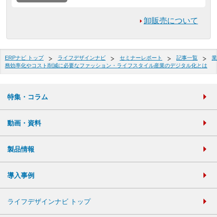
卸販売について
ERPナビ トップ
ライフデザインナビ
セミナーレポート
記事一覧
業
務効率化やコスト削減に必要なファッション・ライフスタイル産業のデジタル化とは
特集・コラム
動画・資料
製品情報
導入事例
ライフデザインナビ トップ