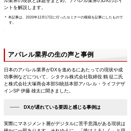
ル業界の現状と課題をまとめ、アパレル業界のDXのポイ
ントを解説します。
＊ 本記事は、2020年12月17日に行ったセミナーの模様を記事にしたもので
す。
アパレル業界の生の声と事例
日本のアパレル業界がDXを進めるにあたっての現状や成
功事例などについて、シタテル株式会社取締役 鶴 征二氏
と株式会社大塚商会本部SI統括本部アパレル・ライフデザ
インSP 伊藤 雄太に聞きました。
DXが遅れている要因と感じる事例は
実際にマネジメント層がデジタルに苦手意識がある現状は
確かに一部あります。それゆえに、「後はよろしく」と現