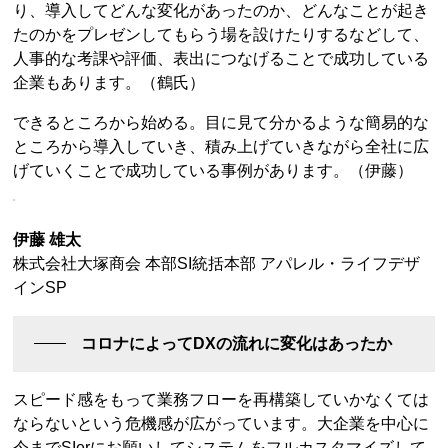
り、導入してどんな変化があったのか、どんなことが起き
たのかをプレゼンしてもらう場を設けたりするなどして、
人事的な考課や評価、表出につなげることで成功している
企業もあります。（鶴氏）
できるところから始める。目に見て分かるような簡易的な
ところから導入していき、積み上げていきながら全社に広
げていくことで成功している事例があります。（伊藤）
伊藤 雄太
株式会社大塚商会 本部SI統括本部 アパレル・ライフデザ
インSP
コロナによってDXの流れに変化はあったか
スピード感をもって業務フローを再構築していかなくては
ならないという危機感が広がっています。大企業を中心に
今までSIerにお願いしてシステムをフルカスタマイズして