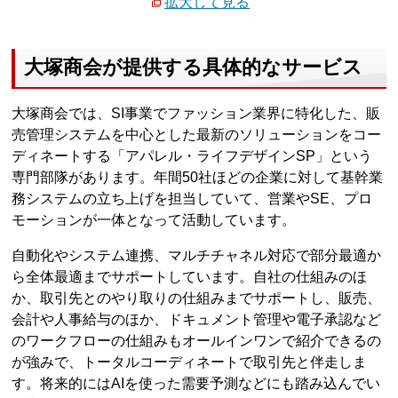
拡大して見る
大塚商会が提供する具体的なサービス
大塚商会では、SI事業でファッション業界に特化した、販
売管理システムを中心とした最新のソリューションをコー
ディネートする「アパレル・ライフデザインSP」という
専門部隊があります。年間50社ほどの企業に対して基幹業
務システムの立ち上げを担当していて、営業やSE、プロ
モーションが一体となって活動しています。
自動化やシステム連携、マルチチャネル対応で部分最適か
ら全体最適までサポートしています。自社の仕組みのほ
か、取引先とのやり取りの仕組みまでサポートし、販売、
会計や人事給与のほか、ドキュメント管理や電子承認など
のワークフローの仕組みもオールインワンで紹介できるの
が強みで、トータルコーディネートで取引先と伴走しま
す。将来的にはAIを使った需要予測などにも踏み込んでい