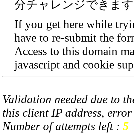
分チャレンジできます
If you get here while try
have to re-submit the for
Access to this domain ma
javascript and cookie sup
Validation needed due to the
this client IP address, erro
Number of attempts left :
5