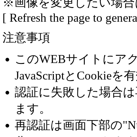
※画像を変更したい場合
[ Refresh the page to gener
注意事項
このWEBサイトにア
JavaScriptとCoo
認証に失敗した場合は
ます。
再認証は画面下部の"Number 