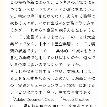
この技術革新によって、ビジネスの現場ではか
つてないスピードでアイデアが形にされていま
す。特定の専門家だけでなく、あらゆる職種に
携わる人々が、いかに生成AIを実務に取り込め
るかが、これからの企業の競争力を左右すると
いっても過言ではありません。このことは大企
業だけでなく、中小・中堅企業層にとっても喫
緊の課題です。 しかし、具体的に生成AIをどう
自社の業務で活用していけばよいのか、悩んで
いる企業は多いのではないでしょうか。
そうした悩みに対する回答や、業務活用におけ
る大きな示唆をもたらしたのが、大塚商会主催
の「実践ソリューションフェア2026」における
アドビの出展です。今回、主要な事業である
「Adobe Document Cloud」「Adobe Creative
Cloud」最新版の展示を通じて、来場者はアドビ