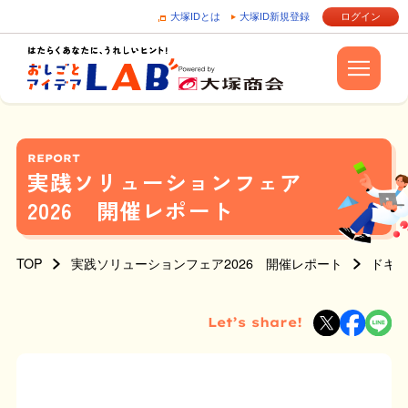
大塚IDとは
大塚ID新規登録
ログイン
REPORT
実践ソリューションフェア
2026 開催レポート
TOP
実践ソリューションフェア2026 開催レポート
ドキュ
Let’s share!