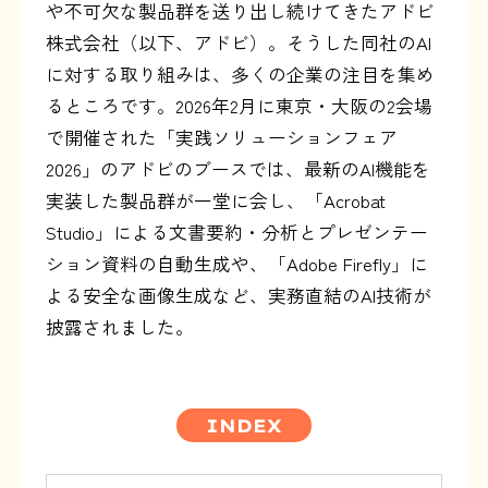
や不可欠な製品群を送り出し続けてきたアドビ
株式会社（以下、アドビ）。そうした同社のAI
に対する取り組みは、多くの企業の注目を集め
るところです。2026年2月に東京・大阪の2会場
で開催された「実践ソリューションフェア
2026」のアドビのブースでは、最新のAI機能を
実装した製品群が一堂に会し、「Acrobat
Studio」による文書要約・分析とプレゼンテー
ション資料の自動生成や、「Adobe Firefly」に
よる安全な画像生成など、実務直結のAI技術が
披露されました。
INDEX