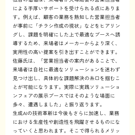
による手厚いサポートを受けられる点にありま
す。例えば、顧客の業務を熟知した営業担当者
が事前に「チラシ作成の現状」などをヒアリン
グし、課題を明確にした上で最適なブースへ誘
導するため、来場者はメーカーからより深く、
実用性の高い提案を引き出すことができます。
佐藤氏は、「営業担当者の案内があることで、
来場者は自社に最適なソリューションを迷わず
見つけ出し、具体的な課題解決の糸口を掴むこ
とが可能になります。実際に実践ソリューショ
ンフェアの展示ブースではそのような場面に
多々、遭遇しました」と振り返ります。
生成AIの技術革新は今後もさらに加速し、業務
における生産性や創造性を飛躍させるものにな
っていくと思われます。そこで得られるメリッ