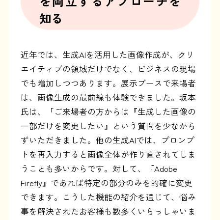
を両立する
アプローチを
知る
近年では、生成AIを活用した画像作成が、クリ
エイティブの領域だけでなく、ビジネスの現場
でも増加しつつあります。展示ブースで来場者
は、画像生成の最前線も体験できました。坂本
氏は、「ご来場者の方からは『生成した画像の
一部だけを変更したい』という質問を少なから
ずいただきました。他の生成AIでは、プロンプ
トを再入力すると画像全体が作り直されてしま
うことも多いからです。対して、『Adobe
Firefly』であれば特定の部分のみを的確に変更
できます。こうした機能の紹介を通じて、悩み
事を解決されたお客様も数多くいらっしゃいま