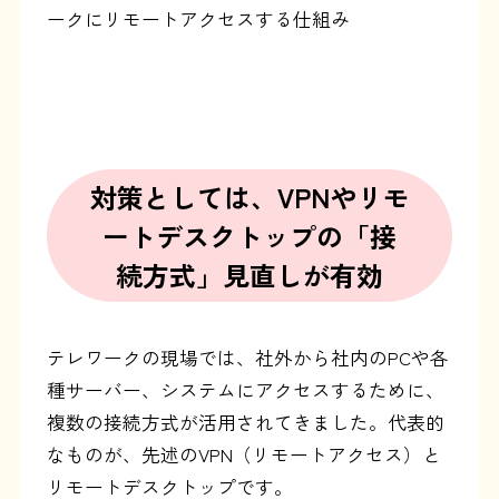
ークにリモートアクセスする仕組み
対策としては、VPNやリモ
ートデスクトップの「接
続方式」見直しが有効
テレワークの現場では、社外から社内のPCや各
種サーバー、システムにアクセスするために、
複数の接続方式が活用されてきました。代表的
なものが、先述のVPN（リモートアクセス）と
リモートデスクトップです。