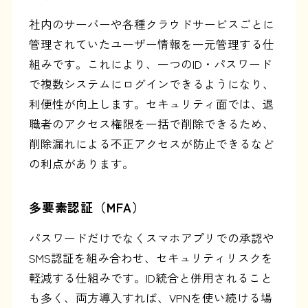
社内のサーバーや各種クラウドサービスごとに
管理されていたユーザー情報を一元管理する仕
組みです。これにより、一つのID・パスワード
で複数システムにログインできるようになり、
利便性が向上します。セキュリティ面では、退
職者のアクセス権限を一括で削除できるため、
削除漏れによる不正アクセスが防止できるなど
の利点があります。
多要素認証（MFA）
パスワードだけでなくスマホアプリでの承認や
SMS認証を組み合わせ、セキュリティリスクを
軽減する仕組みです。ID統合と併用されること
も多く、両方導入すれば、VPNを使い続ける場