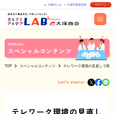
大塚IDとは
大塚ID新規登録
ログイン
SPECIAL
スペシャルコンテンツ
TOP
スペシャルコンテンツ
テレワーク環境の見直しで再点
Let’s share!
テレワーク環境の見直し