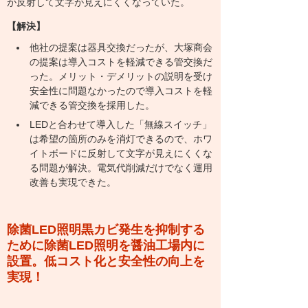
が反射して文字が見えにくくなっていた。
【解決】
他社の提案は器具交換だったが、大塚商会
の提案は導入コストを軽減できる管交換だ
った。メリット・デメリットの説明を受け
安全性に問題なかったので導入コストを軽
減できる管交換を採用した。
LEDと合わせて導入した「無線スイッチ」
は希望の箇所のみを消灯できるので、ホワ
イトボードに反射して文字が見えにくくな
る問題が解決。電気代削減だけでなく運用
改善も実現できた。
除菌LED照明
黒カビ発生を抑制する
ために除菌LED照明を醤油工場内に
設置。低コスト化と安全性の向上を
実現！