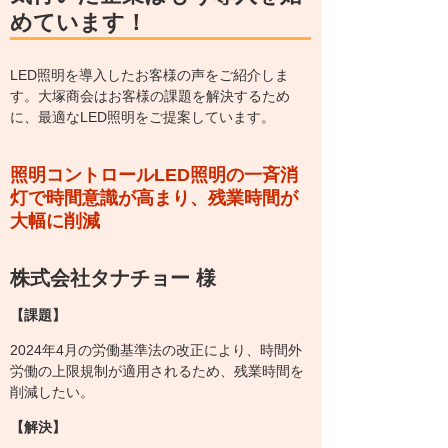
めています！
LED照明を導入したお客様の声をご紹介しま
す。大塚商会はお客様の課題を解決するため
に、最適なLED照明をご提案しています。
照明コントロール
LED照明の一斉消
灯で時間意識が高まり、残業時間が
大幅に削減
株式会社タナチョー 様
【課題】
2024年4月の労働基準法の改正により、時間外
労働の上限規制が適用されるため、残業時間を
削減したい。
【解決】