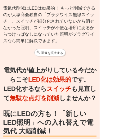
電気代削減にLEDは効果的！ もっと削減できる
のが大塚商会独自の「プラグワイズ無線スイッ
チ」。スイッチが細分化されていないから消せ
なかった照明、スイッチが不便な場所にあるか
らつけっぱなしになっていた照明がプラグワイ
ズなら簡単に解決できます。
画像を拡大する
電気代が値上がりしている今だか
らこそ
LED化は効果的
です。
LED化するなら
スイッチ
も見直し
て
無駄な点灯を削減
しませんか？
既にLEDの方も！
「新しい
LED照明」への入れ替えで電
気代 大幅削減！