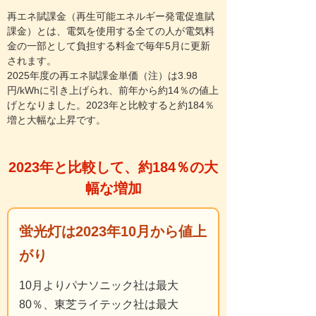
再エネ賦課金（再生可能エネルギー発電促進賦
課金）とは、電気を使用する全ての人が電気料
金の一部として負担する料金で毎年5月に更新
されます。
2025年度の再エネ賦課金単価（注）は3.98
円/kWhに引き上げられ、前年から約14％の値上
げとなりました。2023年と比較すると約184％
増と大幅な上昇です。
2023年と比較して、約184％の大
幅な増加
蛍光灯は2023年10月から値上
がり
10月よりパナソニック社は最大
80％、東芝ライテック社は最大