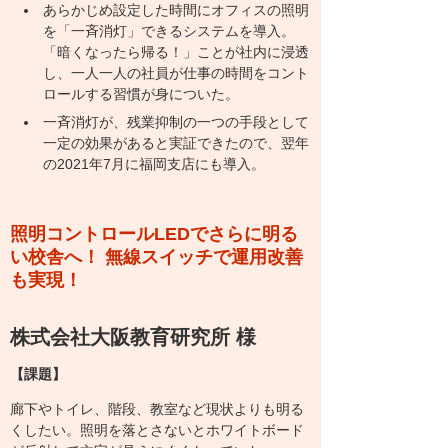
あらかじめ設定した時間にオフィスの照明
を「一斉消灯」できるシステムを導入。
「暗くなったら帰る！」ことが社内に浸透
し、一人一人の社員が仕事の時間をコント
ロールする習慣が身についた。
一斉消灯が、残業抑制の一つの手段として
一定の効果があると実証できたので、翌年
の2021年7月に福岡支店にも導入。
照明コントロール
LEDでさらに明る
い校舎へ！ 無線スイッチで運用改善
も実現！
株式会社大阪教育研究所 様
【課題】
廊下やトイレ、階段、教室など現状よりも明る
くしたい。照明を落とさないとホワイトボード