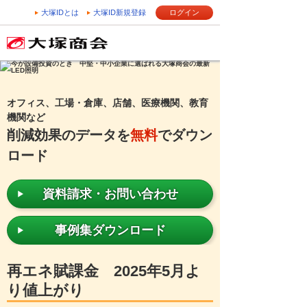
大塚IDとは
大塚ID新規登録
ログイン
オフィス、工場・倉庫、店舗、医療機関、教育
機関など
削減効果のデータを
無料
でダウン
ロード
資料請求・お問い合わせ
事例集ダウンロード
再エネ賦課金 2025年5月よ
り値上がり