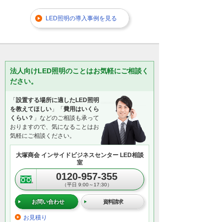
LED照明の導入事例を見る
法人向けLED照明のことはお気軽にご相談く
ださい。
「
設置する場所に適したLED照明
を教えてほしい
」「
費用はいくら
くらい？
」などのご相談も承って
おりますので、気になることはお
気軽にご相談ください。
大塚商会 インサイドビジネスセンター LED相談
室
0120-957-355
（平日 9:00～17:30）
お問い合わせ
資料請求
お見積り