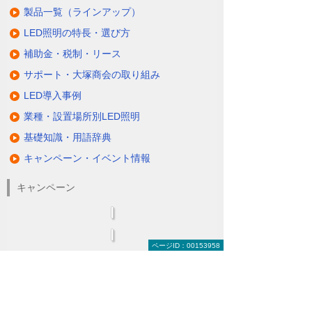
製品一覧（ラインアップ）
LED照明の特長・選び方
補助金・税制・リース
サポート・大塚商会の取り組み
LED導入事例
業種・設置場所別LED照明
基礎知識・用語辞典
キャンペーン・イベント情報
キャンペーン
ページID：00153958
関連するソリューション・製品
無駄と無理のない電力コスト対策
（BEMS／電力「見える化・見せる化」）