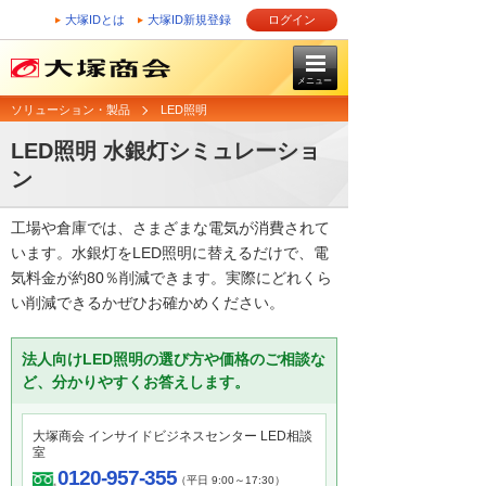
大塚IDとは
大塚ID新規登録
ログイン
メニュー
ソリューション・製品
LED照明
LED照明 水銀灯シミュレーショ
ン
工場や倉庫では、さまざまな電気が消費されて
います。水銀灯をLED照明に替えるだけで、電
気料金が約80％削減できます。実際にどれくら
い削減できるかぜひお確かめください。
法人向けLED照明の選び方や価格のご相談な
ど、分かりやすくお答えします。
大塚商会 インサイドビジネスセンター LED相談
室
0120-957-355
（平日 9:00～17:30）