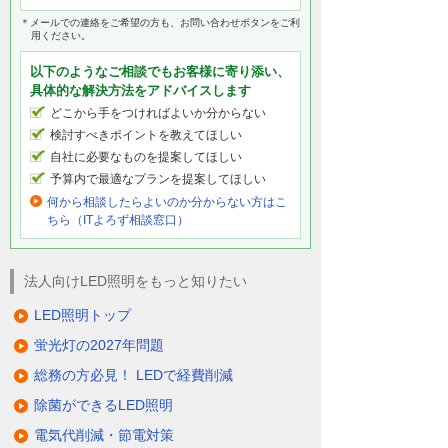
＊メールでの連絡をご希望の方も、お問い合わせボタンをご利
用ください。
以下のようなご相談でもお客様に寄り添い、
具体的な解決方法をアドバイスします
どこから手をつければよいか分からない
検討すべきポイントを教えてほしい
自社に必要なものを提案してほしい
予算内で最適なプランを提案してほしい
何から相談したらよいのか分からない方はこ
ちら（ITよろず相談窓口）
法人向けLED照明をもっと知りたい
LED照明トップ
蛍光灯の2027年問題
総務の方必見！ LEDで経費削減
除菌ができるLED照明
電気代削減・節電対策