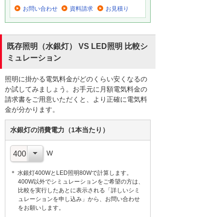
お問い合わせ
資料請求
お見積り
既存照明（水銀灯） VS LED照明 比較シ
ミュレーション
照明に掛かる電気料金がどのくらい安くなるの
か試してみましょう。お手元に月額電気料金の
請求書をご用意いただくと、より正確に電気料
金が分かります。
水銀灯の消費電力（1本当たり）
W
＊ 水銀灯400WとLED照明80Wで計算します。
400W以外でシミュレーションをご希望の方は、
比較を実行したあとに表示される「詳しいシミ
ュレーションを申し込み」から、お問い合わせ
をお願いします。