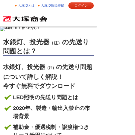
大塚IDとは
大塚ID新規登録
ログイン
水銀灯、投光器
の先送り
（注）
問題とは？
水銀灯、投光器
の先送り問題
（注）
について詳しく解説！
今すぐ無料でダウンロード
LED照明の先送り問題とは
2020年、製造・輸出入禁止の市
場背景
補助金・優遇税制・譲渡権つき