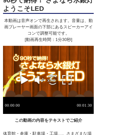
90秒で納得！ さよなら水銀灯
ようこそLED
本動画は音声オンで再生されます。音量は、動
画プレーヤー画面の下部にあるスピーカーアイ
コンで調整可能です。
[動画再生時間：1分30秒]
この動画の内容をテキストでご紹介
体育館・倉庫・駐車場・工場…。さまざまな場