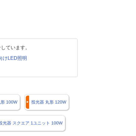
介しています。
向けLED照明
形 100W
投光器 丸形 120W
投光器 スクエア 1ユニット 100W