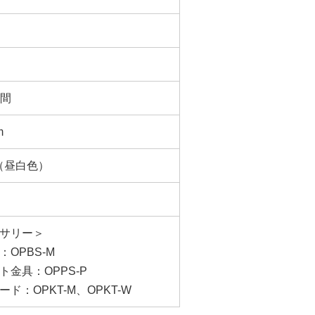
時間
m
 K（昼白色）
サリー＞
OPBS-M
ト金具：OPPS-P
ド：OPKT-M、OPKT-W