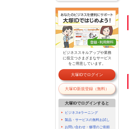
ビジネススキルアップや業務
に役立つさまざまなサービス
をご用意しています。
大塚IDでログイン
大塚ID新規登録（無料）
大塚IDでログインすると
ビジネスeラーニング
製品・サービスの無料お試し
お問い合わせ・修理のご依頼