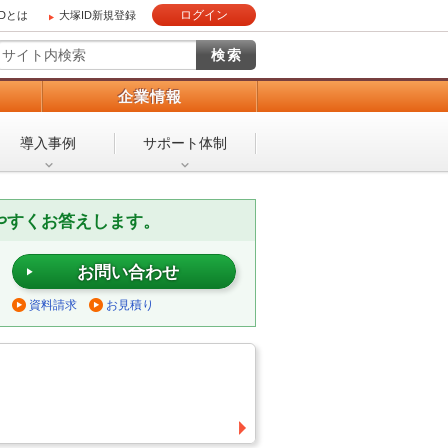
ログイン
IDとは
大塚ID新規登録
）
企業情報
導入事例
サポート体制
やすくお答えします。
お問い合わせ
資料請求
お見積り