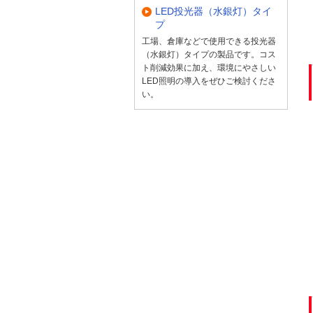
LED投光器（水銀灯）タイ
プ
工場、倉庫などで使用できる投光器
（水銀灯）タイプの製品です。コス
ト削減効果に加え、環境にやさしい
LED照明の導入をぜひご検討くださ
い。