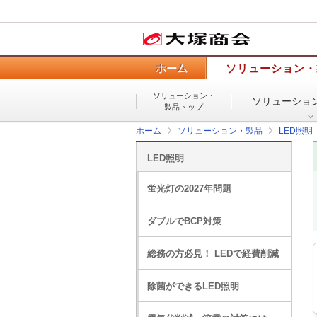
ホーム
ソリューション・
ソリューション・
ソリューショ
製品トップ
ホーム
ソリューション・製品
LED照明
LED照明
蛍光灯の2027年問題
ダブルでBCP対策
総務の方必見！ LEDで経費削減
除菌ができるLED照明