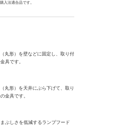
リーン購入法適合品です。
SSLR（丸形）を壁などに固定し、取り付
の金具です。
SSLR（丸形）を天井にぶら下げて、取り
めの金具です。
・まぶしさを低減するランプフード