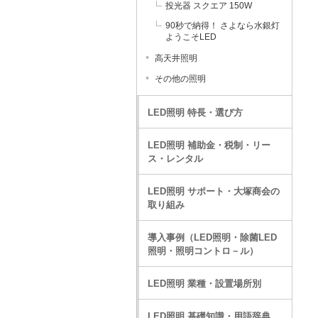
投光器 スクエア 150W
90秒で納得！ さよなら水銀灯
ようこそLED
高天井照明
その他の照明
LED照明 特長・選び方
LED照明 補助金・税制・リー
ス・レンタル
LED照明 サポート・大塚商会の
取り組み
導入事例（LED照明・除菌LED
照明・照明コントロ－ル）
LED照明 業種・設置場所別
LED照明 基礎知識・用語辞典