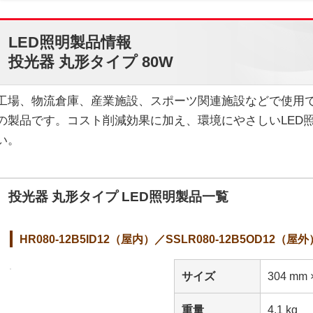
LED照明製品情報
投光器 丸形タイプ 80W
工場、物流倉庫、産業施設、スポーツ関連施設などで使用で
の製品です。コスト削減効果に加え、環境にやさしいLED
い。
投光器 丸形タイプ LED照明製品一覧
HR080-12B5ID12（屋内）／SSLR080-12B5OD12（屋外
サイズ
304 mm 
重量
4.1 kg