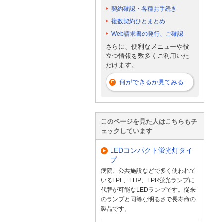
契約確認・各種お手続き
複数契約ひとまとめ
Web請求書の発行、ご確認
さらに、便利なメニューや役
立つ情報を数多くご利用いた
だけます。
何ができるか見てみる
このページを見た人はこちらもチ
ェックしています
LEDコンパクト蛍光灯タイ
プ
病院、公共施設などで多く使われて
いるFPL、FHP、FPR蛍光ランプに
代替が可能なLEDランプです。従来
のランプと同等な明るさで長寿命の
製品です。