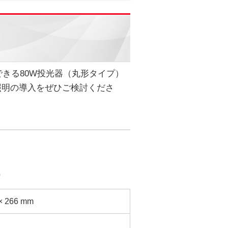
きる80W投光器（丸形タイプ）
照明の導入をぜひご検討くださ
）
× 266 mm