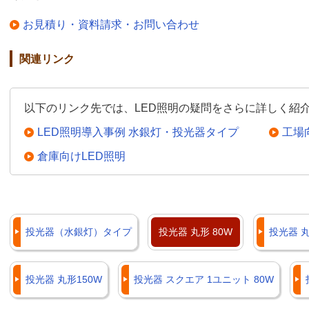
お見積り・資料請求・お問い合わせ
関連リンク
以下のリンク先では、LED照明の疑問をさらに詳しく紹
LED照明導入事例 水銀灯・投光器タイプ
工場
倉庫向けLED照明
投光器（水銀灯）タイプ
投光器 丸形 80W
投光器 丸
投光器 丸形150W
投光器 スクエア 1ユニット 80W