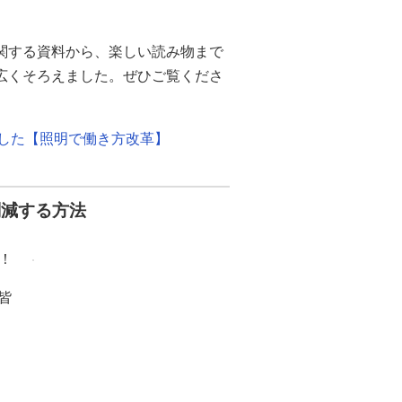
関する資料から、楽しい読み物まで
幅広くそろえました。ぜひご覧くださ
ました【照明で働き方改革】
削減する方法
！
皆