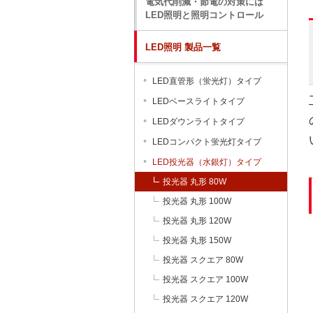
電気代削減・節電の対策には
LED照明と照明コントロール
LED照明 製品一覧
LED直管形（蛍光灯）タイプ
LEDベースライトタイプ
LEDダウンライトタイプ
LEDコンパクト蛍光灯タイプ
LED投光器（水銀灯）タイプ
投光器 丸形 80W
投光器 丸形 100W
投光器 丸形 120W
投光器 丸形 150W
投光器 スクエア 80W
投光器 スクエア 100W
投光器 スクエア 120W