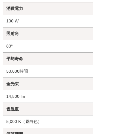
消費電力
100 W
照射角
80°
平均寿命
50,000時間
全光束
14,500 lm
色温度
5,000 K（昼白色）