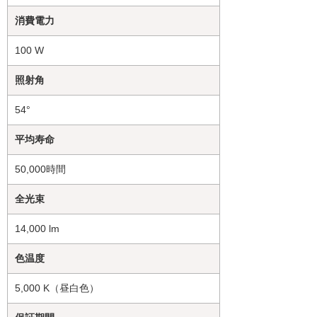
消費電力
100 W
照射角
54°
平均寿命
50,000時間
全光束
14,000 lm
色温度
5,000 K（昼白色）