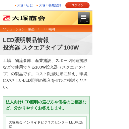
大塚IDとは
大塚ID新規登録
ログイン
メニュー
ソリューション・製品
LED照明
LED照明製品情報
投光器 スクエアタイプ 100W
工場、物流倉庫、産業施設、スポーツ関連施設
などで使用できる100W投光器（スクエアタイ
プ）の製品です。コスト削減効果に加え、環境
にやさしいLED照明の導入をぜひご検討くださ
い。
法人向けLED照明の選び方や価格のご相談な
ど、分かりやすくお答えします。
大塚商会 インサイドビジネスセンター LED相談
室