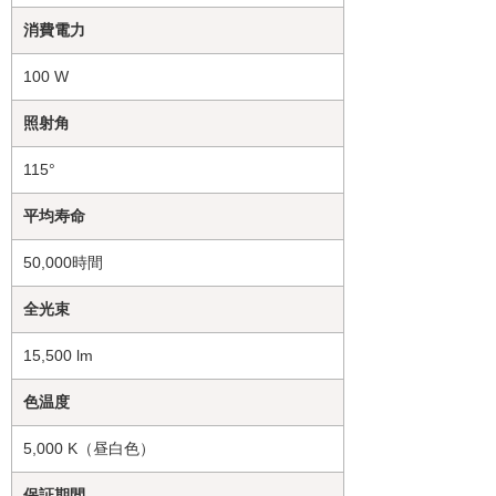
消費電力
100 W
照射角
115°
平均寿命
50,000時間
全光束
15,500 lm
色温度
5,000 K（昼白色）
保証期間