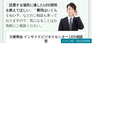
「
設置する場所に適したLED照明
を教えてほしい
」「
費用はいくら
くらい？
」などのご相談も承って
おりますので、気になることはお
気軽にご相談ください。
大塚商会 インサイドビジネスセンター LED相談
室
ページID：00245956
0120-957-355
（平日 9:00～17:30）
お問い合わせ
資料請求
お見積り
＊メールでの連絡をご希望の方も、お問い合わせボタンをご利
用ください。
以下のようなご相談でもお客様に寄り添い、
具体的な解決方法をアドバイスします
どこから手をつければよいか分からない
検討すべきポイントを教えてほしい
自社に必要なものを提案してほしい
予算内で最適なプランを提案してほしい