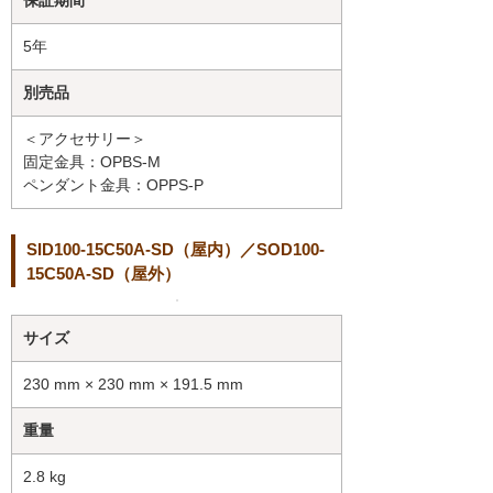
保証期間
5年
別売品
＜アクセサリー＞
固定金具：OPBS-M
ペンダント金具：OPPS-P
SID100-15C50A-SD（屋内）／SOD100-
15C50A-SD（屋外）
サイズ
230 mm × 230 mm × 191.5 mm
重量
2.8 kg