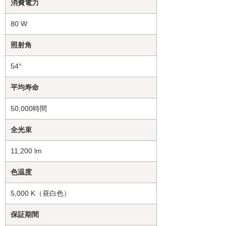
消費電力
80 W
照射角
54°
平均寿命
50,000時間
全光束
11,200 lm
色温度
5,000 K（昼白色）
保証期間