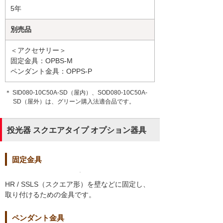
5年
別売品
＜アクセサリー＞
固定金具：OPBS-M
ペンダント金具：OPPS-P
＊ SID080-10C50A-SD（屋内）、SOD080-10C50A-
SD（屋外）は、グリーン購入法適合品です。
投光器 スクエアタイプ オプション器具
固定金具
HR / SSLS（スクエア形）を壁などに固定し、
取り付けるための金具です。
ペンダント金具