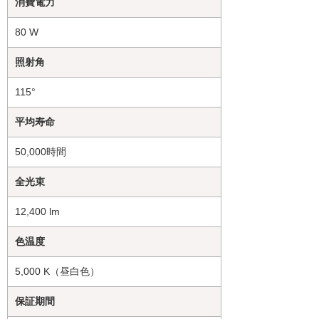
消費電力
80 W
照射角
115°
平均寿命
50,000時間
全光束
12,400 lm
色温度
5,000 K（昼白色）
保証期間