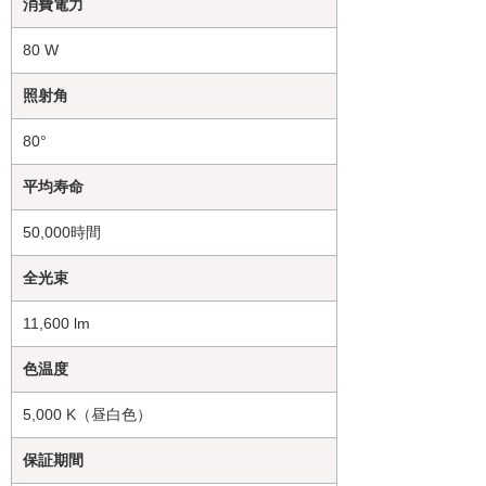
消費電力
80 W
照射角
80°
平均寿命
50,000時間
全光束
11,600 lm
色温度
5,000 K（昼白色）
保証期間