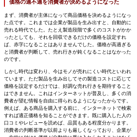
価格の適不適を消費者が決めるようになった
まず、消費者が主体になって商品価格を決めるようになっ
た点です。これまでは企業が製品を生み出すと、自動的に
売れる時代でした。たとえ製造段階で多くのコストがかか
ったとしても、それを回収できるだけの価格を設定すれ
ば、赤字になることはありませんでした。価格が高過ぎる
と消費者が判断して、売れ行きが鈍くなることはなかった
のです。
しかし時代は変わり、今はモノが売れにくい時代といわれ
ています。ただ製品を生み出してその製造コストに応じて
価格を設定するだけでは、好調な売れ行きを期待すること
はできません。これはインターネットが普及し、多くの消
費者が望む情報を自由に得られるようになったからです。
例えば、ある商品を購入する前に、インターネットで検索
すれば適正価格を知ることができます。既に購入した人の
口コミやレビューを読めば、品質もある程度分かります。
消費者の判断基準が以前よりも厳しくなっており、企業が