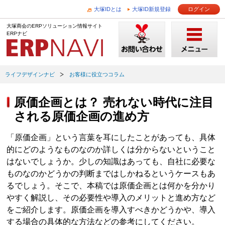
大塚IDとは
大塚ID新規登録
ログイン
大塚商会のERPソリューション情報サイト
ERPナビ
ライフデザインナビ
お客様に役立つコラム
原価企画とは？ 売れない時代に注目
される原価企画の進め方
「原価企画」という言葉を耳にしたことがあっても、具体
的にどのようなものなのか詳しくは分からないということ
はないでしょうか。少しの知識はあっても、自社に必要な
ものなのかどうかの判断まではしかねるというケースもあ
るでしょう。そこで、本稿では原価企画とは何かを分かり
やすく解説し、その必要性や導入のメリットと進め方など
をご紹介します。原価企画を導入すべきかどうかや、導入
する場合の具体的な方法などの参考にしてください。