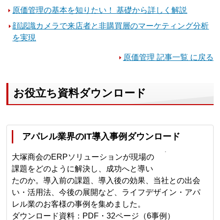
原価管理の基本を知りたい！ 基礎から詳しく解説
顔認識カメラで来店者と非購買層のマーケティング分析
を実現
原価管理 記事一覧 に戻る
お役立ち資料ダウンロード
アパレル業界のIT導入事例ダウンロード
大塚商会のERPソリューションが現場の
課題をどのように解決し、成功へと導い
たのか。導入前の課題、導入後の効果、当社との出会
い・活用法、今後の展開など、ライフデザイン・アパ
レル業のお客様の事例を集めました。
ダウンロード資料：PDF・32ページ（6事例）