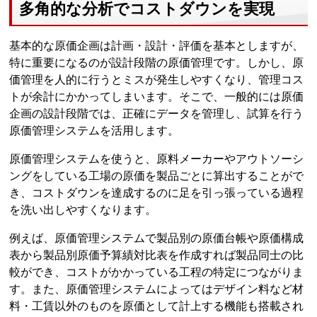
多角的な分析でコストダウンを実現
基本的な原価企画は計画・設計・評価を基本としますが、
特に重要になるのが設計段階の原価管理です。しかし、原
価管理を人的に行うとミスが発生しやすくなり、管理コス
トが余計にかかってしまいます。そこで、一般的には原価
企画の設計段階では、正確にデータを管理し、試算を行う
原価管理システムを活用します。
原価管理システムを使うと、原料メーカーやアウトソーシ
ングをしている工場の原価を製品ごとに算出することがで
き、コストダウンを達成するのに足を引っ張っている過程
を洗い出しやすくなります。
例えば、原価管理システムで製品別の原価台帳や原価構成
表から製品別原価予算績対比表を作成すれば製品同士の比
較ができ、コストがかかっている工程の特定につながりま
す。また、原価管理システムによってはデザイン料など材
料・工賃以外のものを原価として計上する機能も搭載され