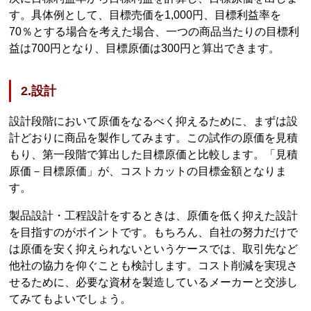
す。具体例として、目標売価を1,000円、目標利益率を
70％とする場合を考えた場合、一つの商品当たりの目標利
益は700円となり、目標原価は300円と算出できます。
2.設計
設計段階において原価をなるべく抑えるために、まずは設
計どおりに商品を製作してみます。この試作の原価を見積
もり、第一段階で算出した目標原価と比較します。「見積
原価－目標原価」が、コストカットの目標金額となりま
す。
製品設計・工程設計をするときは、原価を低く抑えた設計
を目指すのがポイントです。もちろん、自社の努力だけで
は原価を安く抑えられないというケースでは、取引先など
他社の協力を仰ぐことも検討します。コスト削減を実現さ
せるために、必要な資材を製造しているメーカーと交渉し
てみてもよいでしょう。