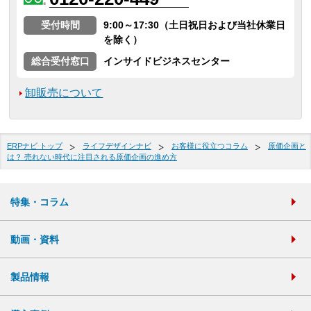
受付時間
9:00～17:30（土日祝日および当社休業日
を除く）
総合受付窓口
インサイドビジネスセンター
卸販売について
ERPナビ トップ
ライフデザインナビ
お客様に役立つコラム
原価企画と
は？ 売れない時代に注目される原価企画の進め方
特集・コラム
動画・資料
製品情報