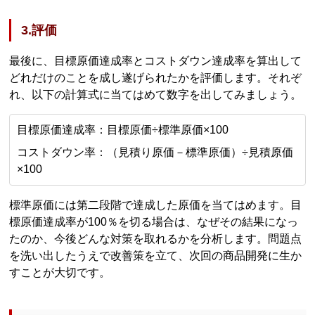
3.評価
最後に、目標原価達成率とコストダウン達成率を算出して
どれだけのことを成し遂げられたかを評価します。それぞ
れ、以下の計算式に当てはめて数字を出してみましょう。
目標原価達成率：目標原価÷標準原価×100
コストダウン率：（見積り原価－標準原価）÷見積原価
×100
標準原価には第二段階で達成した原価を当てはめます。目
標原価達成率が100％を切る場合は、なぜその結果になっ
たのか、今後どんな対策を取れるかを分析します。問題点
を洗い出したうえで改善策を立て、次回の商品開発に生か
すことが大切です。