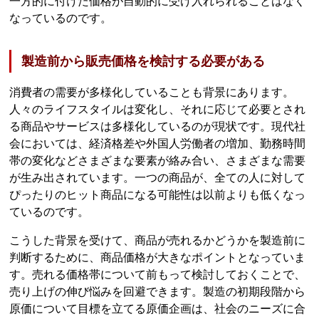
一方的に付けた価格が自動的に受け入れられることはなく
なっているのです。
製造前から販売価格を検討する必要がある
消費者の需要が多様化していることも背景にあります。
人々のライフスタイルは変化し、それに応じて必要とされ
る商品やサービスは多様化しているのが現状です。現代社
会においては、経済格差や外国人労働者の増加、勤務時間
帯の変化などさまざまな要素が絡み合い、さまざまな需要
が生み出されています。一つの商品が、全ての人に対して
ぴったりのヒット商品になる可能性は以前よりも低くなっ
ているのです。
こうした背景を受けて、商品が売れるかどうかを製造前に
判断するために、商品価格が大きなポイントとなっていま
す。売れる価格帯について前もって検討しておくことで、
売り上げの伸び悩みを回避できます。製造の初期段階から
原価について目標を立てる原価企画は、社会のニーズに合