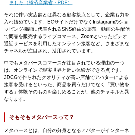
ました（経済産業省・PDF）
それに伴い実店舗とは異なる顧客接点として、企業も力を
入れ始めています。ECサイトだけでなくInstagramのショ
ッピング機能に代表されるSNS経由の販売、動画の生配信
で商品を販売するライブコマース、Zoomといったビデオ
通話サービスを利用したオンライン接客など、さまざまな
チャネルが注目され、活用されています。
中でもメタバースコマースが注目されている理由の一つ
は、オンラインで現実世界と近い体験ができる点です。
3DCGで作られたクオリティが高い店舗でアバターによる
接客を受けるといった、商品を買うだけでなく「買い物を
する」体験そのものを楽しめることが、他のチャネルと異
なります。
そもそもメタバースって？
メタバースとは、自分の分身となるアバターがインターネ