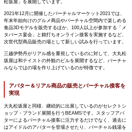
松坂屋」を展開しています。
2021年12月に開催したバーチャルマーケット2021では、
年末年始向けのグルメ商品やバーチャル空間内で楽しめる
食品3Dモデルを販売するほか、100人以上が参加する「メ
タバース宴会」と銘打ちオンライン接客を実施するなど、
次世代型商品販売の場として新しい試みを行っています。
三越伊勢丹がリアル感を重視しているのに対して、大丸松
坂屋は和テイストの外観のビルを展開するなど、バーチャ
ルならではの場を作り上げているのが特徴です。
アバター＆リアル商品の販売とバーチャル接客を
実現
大丸松坂屋と同様、継続的に出展しているのがセレクトシ
ョップ・ブランド展開を行うBEAMSです。スタッフアバ
ターによるバーチャル接客に注力するだけでなく、過去に
はアイドルのアバターを登場させたり、バーチャル銭湯を