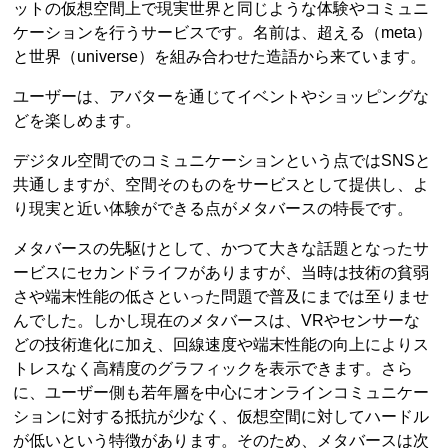
ットの仮想空間上で現実世界と同じような体験やコミュニ
ケーションを行うサービスです。名前は、超える（meta）
と世界（universe）を組み合わせた造語から来ています。
ユーザーは、アバターを通じてイベントやショッピングな
どを楽しめます。
デジタル空間でのコミュニケーションという点ではSNSと
共通しますが、空間そのものをサービスとして提供し、よ
り現実と近い体験ができる点がメタバースの特長です。
メタバースの先駆けとして、かつて大きな話題となったサ
ービスにセカンドライフがありますが、当時は技術の貧弱
さや端末性能の低さといった問題で普及にまでは至りませ
んでした。しかし現在のメタバースは、VRやセンサーな
どの技術進化に加え、回線速度や端末性能の向上によりス
トレスなく高精度のグラフィックを表示できます。さら
に、ユーザー側も若年層を中心にオンラインコミュニケー
ションに対する抵抗が少なく、仮想空間に対してハードル
が低いという特徴があります。そのため、メタバースは次