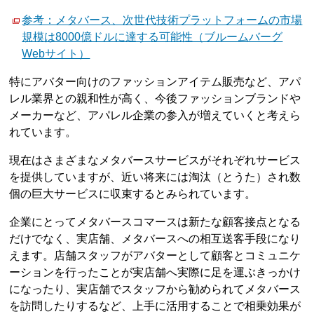
参考：メタバース、次世代技術プラットフォームの市場
規模は8000億ドルに達する可能性（ブルームバーグ
Webサイト）
特にアバター向けのファッションアイテム販売など、アパ
レル業界との親和性が高く、今後ファッションブランドや
メーカーなど、アパレル企業の参入が増えていくと考えら
れています。
現在はさまざまなメタバースサービスがそれぞれサービス
を提供していますが、近い将来には淘汰（とうた）され数
個の巨大サービスに収束するとみられています。
企業にとってメタバースコマースは新たな顧客接点となる
だけでなく、実店舗、メタバースへの相互送客手段になり
えます。店舗スタッフがアバターとして顧客とコミュニケ
ーションを行ったことが実店舗へ実際に足を運ぶきっかけ
になったり、実店舗でスタッフから勧められてメタバース
を訪問したりするなど、上手に活用することで相乗効果が