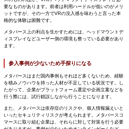
要なものがあります。前者は利用ハードルが低いのがメリ
ットですが、その一方でVRの没入感を味わうと言った本
格的な体験は困難です。
メタバース上の利点を生かすためには、ヘッドマウントデ
ィスプレイなどユーザー側の環境も整っている必要があり
ます。
参入事例が少ないため手探りになる
メタバースはまだ国内事例もそれほど多くないため、経験
を積みノウハウを持った人材が不足している状況です。し
たがって、企業がプラットフォーム選定や企画立案などを
行う際には、試行錯誤しながら行うことになります。
また、メタバースは依存症のリスクや、個人情報漏えいと
いったセキュリティリスクが考えられます。メタバースコ
マースに取り組む企業は、それらに対して対策を行う必要
がありますが、事例が少ないためオンラインゲームなど、