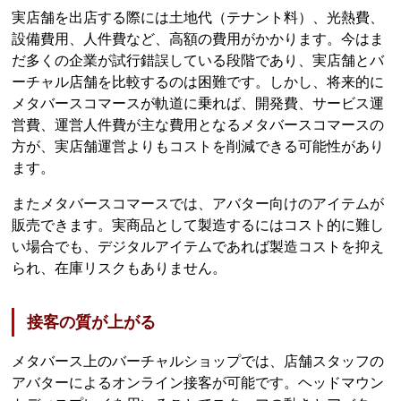
実店舗を出店する際には土地代（テナント料）、光熱費、
設備費用、人件費など、高額の費用がかかります。今はま
だ多くの企業が試行錯誤している段階であり、実店舗とバ
ーチャル店舗を比較するのは困難です。しかし、将来的に
メタバースコマースが軌道に乗れば、開発費、サービス運
営費、運営人件費が主な費用となるメタバースコマースの
方が、実店舗運営よりもコストを削減できる可能性があり
ます。
またメタバースコマースでは、アバター向けのアイテムが
販売できます。実商品として製造するにはコスト的に難し
い場合でも、デジタルアイテムであれば製造コストを抑え
られ、在庫リスクもありません。
接客の質が上がる
メタバース上のバーチャルショップでは、店舗スタッフの
アバターによるオンライン接客が可能です。ヘッドマウン