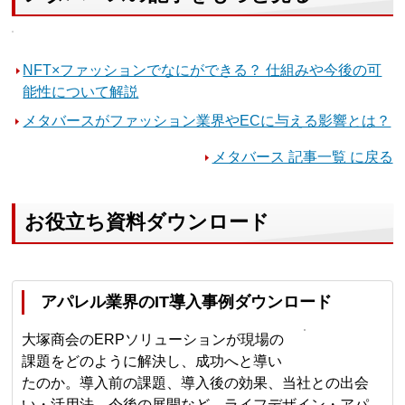
NFT×ファッションでなにができる？ 仕組みや今後の可
能性について解説
メタバースがファッション業界やECに与える影響とは？
メタバース 記事一覧 に戻る
お役立ち資料ダウンロード
アパレル業界のIT導入事例ダウンロード
大塚商会のERPソリューションが現場の
課題をどのように解決し、成功へと導い
たのか。導入前の課題、導入後の効果、当社との出会
い・活用法、今後の展開など、ライフデザイン・アパ