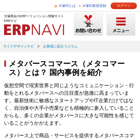
大塚IDとは
大塚ID新規登録
ログイン
大塚商会のERPソリューション情報サイト
ERPナビ
ライフデザインナビ
お客様に役立つコラム
メタバースコマース（メタコマー
ス）とは？ 国内事例を紹介
仮想空間で現実世界と同じようなコミュニケーション・行
動をとれるメタバースへの注目度が急激に高まっていま
す。最新技術に敏感なスタートアップやIT企業だけではな
く、自治体や大手小売業なども積極的に参入していること
からも、多くの企業がメタバースに大きな可能性を感じて
いることがうかがえます。
メタバース上で商品・サービスを提供するメタバースコマ