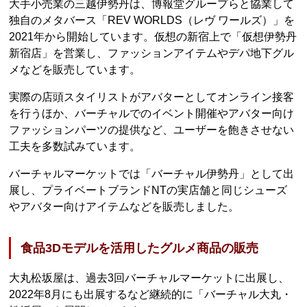
大手小売業の三越伊勢丹は、博報堂グループらと協業して
独自のメタバース「REV WORLDS（レヴ ワールズ）」を
2021年から開始しています。仮想の新宿上で「仮想伊勢丹
新宿店」を営業し、ファッションアイテムやデパ地下グル
メなどを販売しています。
実際の店頭スタイリストがアバターとしてオンライン接客
を行うほか、バーチャルでのイベント開催やアバター向け
ファッションパーツの提供など、ユーザーを飽きさせない
工夫を多数試みています。
バーチャルマーケットでは「バーチャル伊勢丹」として出
展し、プライベートブランドNTの実店舗と同じシューズ
やアバター向けアイテムなどを販売しました。
食品3Dモデルを活用したグルメ商品の販売
大丸松坂屋は、過去3回バーチャルマーケットに出展し、
2022年8月にも出展するなど継続的に「バーチャル大丸・