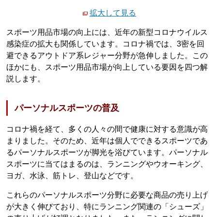
拡大して見る
スポーツ用品市場の向上には、近年の新型コロナウイルス
感染症の拡大も関係しています。コロナ禍では、3密を回
避できるアウトドア系レジャー分野が急伸しました。この
ほかにも、スポーツ用品市場が向上している要因を四つ解
説します。
パーソナルスポーツの普及
コロナ禍を経て、多くの人々の間で健康に対する意識が高
まりました。そのため、近年は個人でできるスポーツであ
るパーソナルスポーツが脚光を浴びています。パーソナル
スポーツに当てはまるのは、ランニングやウオーキング、
ヨガ、水泳、筋トレ、登山などです。
これらのパーソナルスポーツ分野に必要な商品の売り上げ
が大きく伸びており、特にランニング関連の「シューズ」