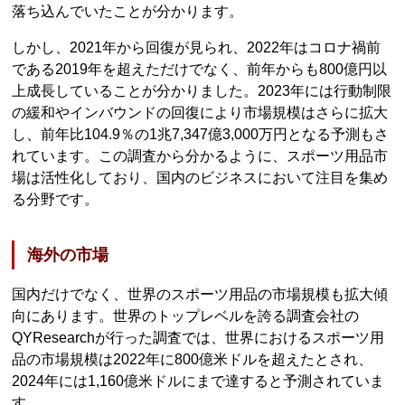
落ち込んでいたことが分かります。
しかし、2021年から回復が見られ、2022年はコロナ禍前
である2019年を超えただけでなく、前年からも800億円以
上成長していることが分かりました。2023年には行動制限
の緩和やインバウンドの回復により市場規模はさらに拡大
し、前年比104.9％の1兆7,347億3,000万円となる予測もさ
れています。この調査から分かるように、スポーツ用品市
場は活性化しており、国内のビジネスにおいて注目を集め
る分野です。
海外の市場
国内だけでなく、世界のスポーツ用品の市場規模も拡大傾
向にあります。世界のトップレベルを誇る調査会社の
QYResearchが行った調査では、世界におけるスポーツ用
品の市場規模は2022年に800億米ドルを超えたとされ、
2024年には1,160億米ドルにまで達すると予測されていま
す。