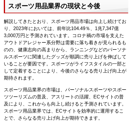
スポーツ用品業界の現状と今後
解説してきたとおり、スポーツ用品市場は向上し続けてお
り、2023年においては、前年比104.49％、1兆7,347億
3,000万円と予測されています。コロナ禍の市場を支えた
アウトドアレジャー系分野は需要に落ち着きが見られるも
のの、健康志向の高まりから、ランニングなどのパーソナ
ルスポーツに関連したグッズが順調に売り上げを伸ばして
いることが要因です。スポーツがライフスタイルの一部と
して定着することにより、今後のさらなる売り上げ向上が
期待されます。
スポーツ用品業界の市場は、パーソナルスポーツやスポー
ツツーリズムの普及、アスリートの活躍、ECサイトの普
及により、これからも向上し続けると予測されています。
スポーツ用品業界では、ECサイトを効率的に運用するこ
とで、さらなる売り上げ向上が期待できます。