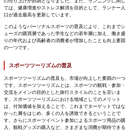
の売り上げが好調となりました。また、ランニングに関し
ては、健康増進やストレス解消を目的として、ランナー人
口が過去最高を更新しています。
このようなパーソナルスポーツの普及により、これまでシ
ューズの購買層であった学生などの若年層に加え、働き盛
りの年代および高齢者の消費者が増加したことも向上要因
の一つです。
スポーツツーリズムの普及
スポーツツーリズムの普及も、市場が向上した要因の一つ
です。スポーツツーリズムとは、スポーツの観戦・参加・
交流をメインの目的とした旅行スタイルのことを言いま
す。スポーツツーリズムにおける地域としてのメリット
は、付加価値を加えることで、これまでターゲットではな
かった層をはじめ、多くの人を誘致できるということで
す。さらにスポーツイベント参加によるスポーツ用品の購
入、観戦グッズの購入など、さまざまな消費が期待できる