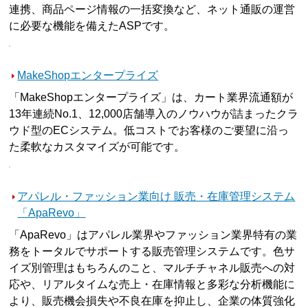
連携、商品ページ情報の一括変換など、ネット通販の運営
に必要な機能を備えたASPです。
MakeShopエンタープライズ
「MakeShopエンタープライズ」は、カート業界流通額が
13年連続No.1、12,000店舗導入のノウハウが詰まったクラ
ウド型のECシステム。低コストでお客様のご要望に沿っ
た柔軟なカスタマイズが可能です。
アパレル・ファッション業向け 販売・在庫管理システム
「ApaRevo」
「ApaRevo」はアパレル業界やファッション業界特有の業
務をトータルでサポートする販売管理システムです。色サ
イズ別管理はもちろんのこと、マルチチャネル販売への対
応や、リアルタイムな売上・在庫情報と多彩な分析機能に
より、販売機会損失や不良在庫を抑止し、企業の体質強化