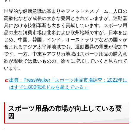
世界的な健康意識の高まりやフィットネスブーム、人口の
高齢化などが成長の大きな要因とされていますが、運動器
具における技術革新も大きく貢献しています。スポーツ用
品の主な消費市場は北米および欧州地域ですが、日本をは
じめ、中国、韓国、インド、オーストラリアなどの国々が
含まれるアジア太平洋地域でも、運動器具の需要が増加中
です。一方、中東やアフリカ地域はスポーツ用品の購入意
欲が現状では低いものの、徐々に増加していくと見られて
います。
出典：PressWalker「スポーツ用品市場調査：2022年に
はすでに800億米ドルを超えている」
スポーツ用品の市場が向上している要
因