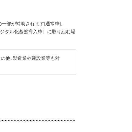
一部が補助されます[通常枠]。
ジタル化基盤導入枠］に取り組む場
業の他､製造業や建設業等も対