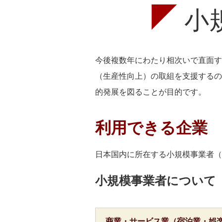
小
今後複数年にわたり相次いで直面す
（生産性向上）の取組を支援するの
的発展を図ることが目的です。
利用できる企業
日本国内に所在する小規模事業者（
小規模事業者について
商業・サービス業（宿泊業・娯