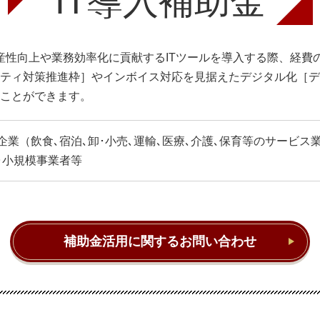
IT導入補助金
産性向上や業務効率化に貢献するITツールを導入する際、経費の
ティ対策推進枠］やインボイス対応を見据えたデジタル化［デ
ことができます。
企業（飲食､宿泊､卸･小売､運輸､医療､介護､保育等のサービス
･小規模事業者等
補助金活用に関するお問い合わせ