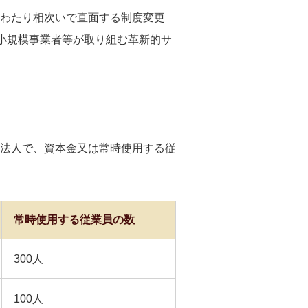
わたり相次いで直面する制度変更
小規模事業者等が取り組む革新的サ
法人で、資本金又は常時使用する従
常時使用する従業員の数
300人
100人