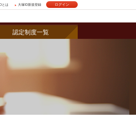
ログイン
IDとは
大塚ID新規登録
認定制度一覧