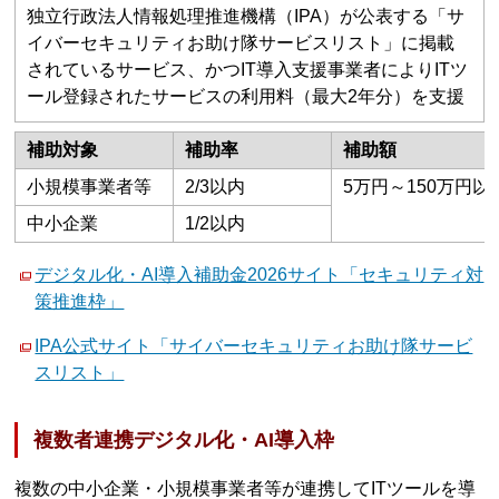
独立行政法人情報処理推進機構（IPA）が公表する「サ
イバーセキュリティお助け隊サービスリスト」に掲載
されているサービス、かつIT導入支援事業者によりITツ
ール登録されたサービスの利用料（最大2年分）を支援
補助対象
補助率
補助額
小規模事業者等
2/3以内
5万円～150万円以
中小企業
1/2以内
デジタル化・AI導入補助金2026サイト「セキュリティ対
策推進枠」
IPA公式サイト「サイバーセキュリティお助け隊サービ
スリスト」
複数者連携デジタル化・AI導入枠
複数の中小企業・小規模事業者等が連携してITツールを導