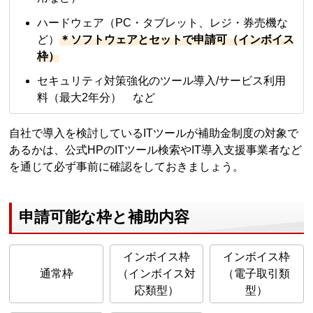
ハードウェア（PC・タブレット、レジ・券売機な
ど）
＊ソフトウェアとセットで申請可（インボイス
枠）
セキュリティ対策強化のツール導入/サービス利用
料（最⼤2年分） など
自社で導入を検討しているITツールが補助金制度の対象で
あるかは、公式HPのITツール検索やIT導入支援事業者など
を通じて必ず事前に確認をしておきましょう。
申請可能な枠と補助内容
インボイス枠
インボイス枠
通常枠
（インボイス対
（電子取引類
応類型）
型）