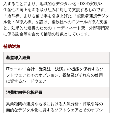
入することにより、地域的なデジタル化・DXの実現や、
生産性の向上を図る取り組みに対して支援するものです。
「通常枠」よりも補助率を引き上げた 「複数者連携デジタ
ル化・AI導入枠」を設け、複数社へのITツールの導入支援
と、効果的な連携のためのコ ーディネート費、外部専門家
に係る謝金等を含めて補助の対象としています。
補助対象
基盤導⼊経費
ITツール:「会計・受発注・決済」の機能を保有するソ
フトウェアとそのオプション、役務及びそれらの使用
に資するハードウェア
消費動向等分析経費
異業種間の連携や地域における人流分析・商取引等の
面的なデジタル化に資するソフトウェアとそのオプシ