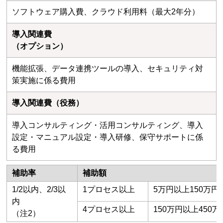
ソフトウェア購入費、クラウド利用料（最大2年分）
導入関連費
（オプション）
機能拡張、データ連携ツールの導⼊、セキュリティ対
策実施に係る費⽤
導入関連費（役務）
導入コンサルティング・活用コンサルティング、導入
設定・マニュアル設定・導入研修、保守サポートに係
る費用
補助率
補助額
1/2以内、2/3以
1プロセス以上
5万円以上150万円
内
4プロセス以上
150万円以上450
（注2）