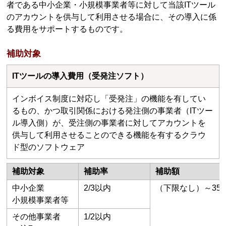
者である中⼩企業・⼩規模事業者等に対して当該ITツール
のアカウントを供与して利⽤させる場合に、その導⼊に係
る費⽤をサポートするものです。
補助対象
ITツールの導⼊費⽤（受発注ソフト）
インボイス制度に対応し「受発注」の機能を有してい
るもの、かつ取引関係における発注側の事業者（ITツー
ル導入側）が、受注側の事業者に対してアカウントを
供与して利⽤させることのできる機能を有するクラウ
ド型のソフトウェア
補助対象
補助率
補助額
中小企業
2/3以内
（下限なし）～35
小規模事業者等
その他事業者
1/2以内