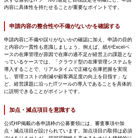
内容に具体性を持たせることが重要なポイントです。
申請内容の整合性や不備がないかを確認する
申請内容に不備や誤りがないかの確認に加え、申請の目的
と内容の一貫性も意識しましょう。例えば、紙やExcelベ
ースの在庫管理が原因で在庫の過不足が経営上の課題とな
っているケースでは、「クラウド型の在庫管理システムを
導入することで、リアルタイムで正確な在庫把握を実現
し、管理コストの削減や顧客満足度の向上を目指す」な
ど、経営課題に沿ったITツールの導入であることを具体的
に説明できることがポイントです。
加点・減点項目を意識する
公式HP掲載の各申請枠の公募要領には、審査事項や加
点・減点項目が設けられています。加点項目の取得は必須