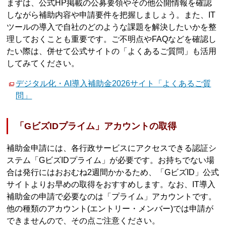
まずは、公式HP掲載の公募要領やその他公開情報を確認
しながら補助内容や申請要件を把握しましょう。また、IT
ツールの導入で自社のどのような課題を解決したいかを整
理しておくことも重要です。ご不明点やFAQなどを確認し
たい際は、併せて公式サイトの「よくあるご質問」も活用
してみてください。
デジタル化・AI導入補助金2026サイト「よくあるご質
問」
「GビズIDプライム」アカウントの取得
補助金申請には、各行政サービスにアクセスできる認証シ
ステム「GビズIDプライム」が必要です。お持ちでない場
合は発行にはおおむね2週間かかるため、「GビズID」公式
サイトよりお早めの取得をおすすめします。なお、IT導入
補助金の申請で必要なのは「プライム」アカウントです。
他の種類のアカウント(エントリー・メンバー)では申請が
できませんので、その点ご注意ください。