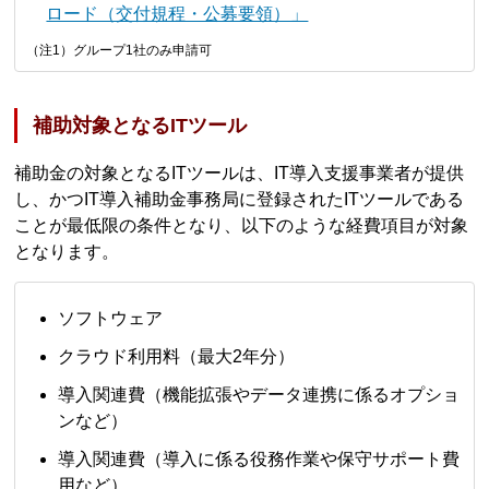
ロード（交付規程・公募要領）」
（注1）グループ1社のみ申請可
補助対象となるITツール
補助金の対象となるITツールは、IT導入支援事業者が提供
し、かつIT導入補助金事務局に登録されたITツールである
ことが最低限の条件となり、以下のような経費項目が対象
となります。
ソフトウェア
クラウド利用料（最大2年分）
導入関連費（機能拡張やデータ連携に係るオプショ
ンなど）
導入関連費（導入に係る役務作業や保守サポート費
用など）