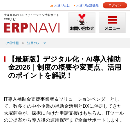
大塚IDとは
大塚ID新規登録
ログイン
大塚商会のERPソリューション情報サイト
ERPナビ
トク◎情報
注目のテーマ
【最新版】デジタル化・AI導入補助
金2026｜制度の概要や変更点、活用
のポイントを解説！
IT導入補助金支援事業者＆ソリューションベンダーとし
て、数多くの中小企業の補助金活用とDXに伴走してきた
大塚商会が、採択に向けた申請支援はもちろん、ITツール
のご提案から導入後の運用保守まで全面サポートします。