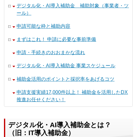
デジタル化・AI導入補助金 補助対象（事業者・ツ
ール）
申請可能な枠と補助内容
まずはこれ！ 申請に必要な事前準備
申請・手続きのおおまかな流れ
デジタル化・AI導入補助金 事業スケジュール
補助金活用のポイントと採択率をあげるコツ
申請支援実績17,000件以上！ 補助金を活用したDX
推進お任せください！
デジタル化・AI導入補助金とは？
（旧：IT導入補助金）