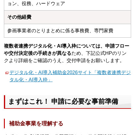
ョン、役務、ハードウェア
その他経費
参画事業者のとりまとめに係る事務費、専⾨家費
複数者連携デジタル化・AI導入枠については、申請フロー
や交付決定後の手続きが異なる
ため、下記公式HPのリン
クより詳細をご確認のうえ、交付申請をお願いします。
デジタル化・AI導入補助金2026サイト「複数者連携デジ
タル化・AI導入枠」
まずはこれ！ 申請に必要な事前準備
補助金事業を理解する