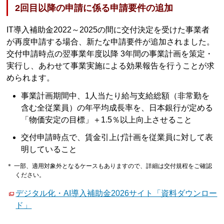
2回目以降の申請に係る申請要件の追加
IT導入補助金2022～2025の間に交付決定を受けた事業者
が再度申請する場合、新たな申請要件が追加されました。
交付申請時点の翌事業年度以降 3年間の事業計画を策定・
実行し、あわせて事業実施による効果報告を行うことが求
められます。
事業計画期間中、1人当たり給与支給総額（非常勤を
含む全従業員）の年平均成長率を、日本銀行が定める
「物価安定の目標」＋1.5％以上向上させること
交付申請時点で、賃金引上げ計画を従業員に対して表
明していること
＊ 一部、適用対象外となるケースもありますので、詳細は交付規程をご確認
ください。
デジタル化・AI導入補助金2026サイト「資料ダウンロー
ド」