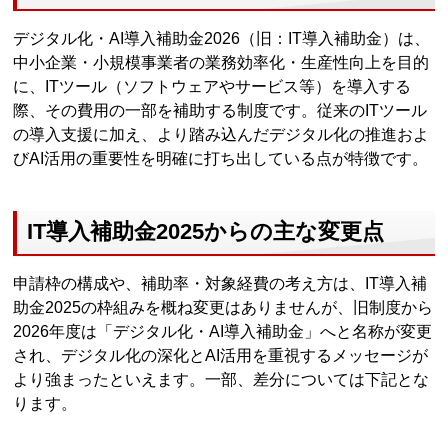
デジタル化・AI導入補助金2026（旧：IT導入補助金）は、
中小企業・小規模事業者の業務効率化・生産性向上を目的
に、ITツール（ソフトウェアやサービス等）を導入する
際、その費用の一部を補助する制度です。従来のITツール
の導入支援に加え、より踏み込んだデジタル化の推進およ
びAI活用の重要性を明確に打ち出している点が特徴です。
IT導入補助金2025からの主な変更点
申請枠の構成や、補助率・対象経費の考え方は、IT導入補
助金2025の枠組みを概ね変更はありませんが、旧制度から
2026年度は「デジタル化・AI導入補助金」へと名称が変更
され、デジタル化の深化とAI活用を重視するメッセージが
より強まったといえます。一部、差分については下記とな
ります。