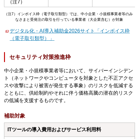
（注7）
（注7）インボイス枠（電子取引類型）では、中小企業・小規模事業者等のみ
なさまと受発注の取引を行っている事業者（大企業含む）が対象
デジタル化・AI導入補助金2026サイト「インボイス枠
（電子取引類型）」
セキュリティ対策推進枠
中⼩企業・⼩規模事業者等において、サイバーインシデン
ト（ネットワークやコンピュータを対象とした不正アクセ
スや攻撃により被害が発生する事象）のリスクを低減する
とともに、供給制約やそれに伴う価格⾼騰の潜在的リスク
の低減を支援するものです。
補助対象
ITツールの導⼊費用およびサービス利用料