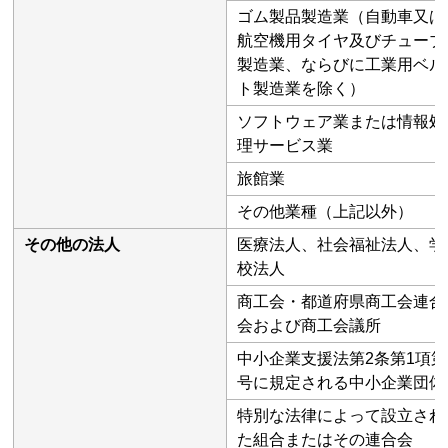
ゴム製品製造業（自動車又は
航空機用タイヤ及びチューブ
製造業、ならびに工業用ベル
ト製造業を除く）
ソフトウェア業または情報処
理サービス業
旅館業
その他業種（上記以外）
その他の法人
医療法人、社会福祉法人、学
校法人
商工会・都道府県商工会連合
会および商工会議所
中小企業支援法第2条第1項第
号に規定される中小企業団体
特別な法律によって設立され
た組合またはその連合会