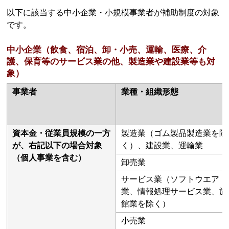
以下に該当する中小企業・小規模事業者が補助制度の対象
です。
中小企業（飲食、宿泊、卸・小売、運輸、医療、介
護、保育等のサービス業の他、製造業や建設業等も対
象）
事業者
業種・組織形態
資本金・従業員規模の一方
製造業（ゴム製品製造業を除
が、右記以下の場合対象
く）、建設業、運輸業
（個人事業を含む）
卸売業
サービス業（ソフトウエア
業、情報処理サービス業、旅
館業を除く）
小売業