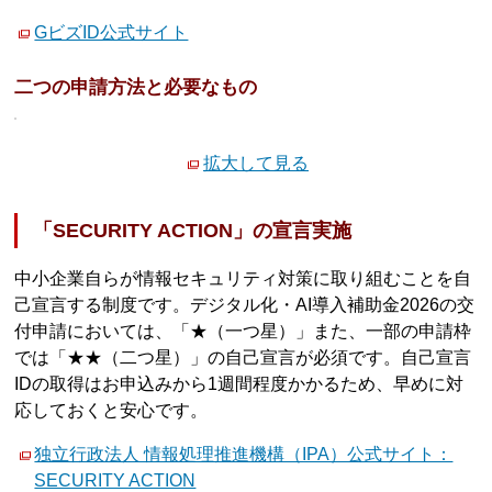
GビズID公式サイト
二つの申請方法と必要なもの
拡大して見る
「SECURITY ACTION」の宣言実施
中小企業自らが情報セキュリティ対策に取り組むことを自
己宣言する制度です。デジタル化・AI導入補助金2026の交
付申請においては、「★（一つ星）」また、一部の申請枠
では「★★（二つ星）」の自己宣言が必須です。自己宣言
IDの取得はお申込みから1週間程度かかるため、早めに対
応しておくと安心です。
独立行政法人 情報処理推進機構（IPA）公式サイト：
SECURITY ACTION