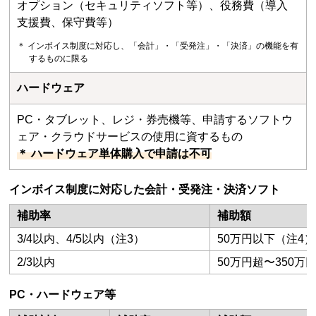
オプション（セキュリティソフト等）、役務費（導⼊
⽀援費、保守費等）
＊ インボイス制度に対応し、「会計」・「受発注」・「決済」の機能を有
するものに限る
ハードウェア
PC・タブレット、レジ・券売機等、申請するソフトウ
ェア・クラウドサービスの使⽤に資するもの
＊ ハードウェア単体購入で申請は不可
インボイス制度に対応した会計・受発注・決済ソフト
補助率
補助額
3/4以内、4/5以内（注3）
50万円以下（注4）
2/3以内
50万円超〜350万
PC・ハードウェア等