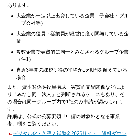
あります。
大企業が一定以上出資している企業（子会社・グル
ープ会社等）
大企業の役員・従業員が経営に強く関与している企
業
複数企業で実質的に同一とみなされるグループ企業
（注1）
直近3年間の課税所得の平均が15億円を超えている
場合
また、資本関係や役員構成、実質的支配関係などによ
り「みなし同一法人」と判断されるケースもあり、そ
の場合は同一グループ内で1社のみ申請が認められま
す。
詳細は、公式の公募要領「申請の対象外となる事業
者」欄をご覧ください。
デジタル化・AI導入補助金2026サイト「資料ダウン