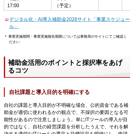
17:00
（予定）
デジタル化・AI導入補助金2026サイト「事業スケジュー
ル」
＊ 事業実施期間・事業実施報告期限については事務局のサイトにてご確認く
ださい
補助金活用のポイントと採択率をあげ
るコツ
自社課題と導入目的を明確にする
自社の課題と導入目的が不明確な場合、公的資金である補
助金が適切に使われるかの観点で、不採択の要因となる可
能性があるので注意しましょう。単にITツールの導入が目
的ではなく、自社の経営課題を分析したうえで、それを解
決する適切なITツールの選定と目標設定を明確にし、申請