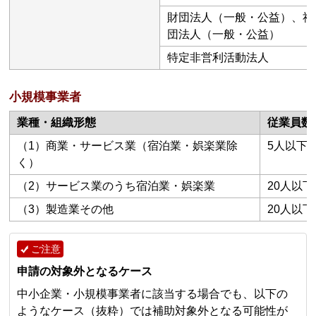
財団法人（一般・公益）、社
団法人（一般・公益）
特定非営利活動法人
小規模事業者
業種・組織形態
従業員数
（1）商業・サービス業（宿泊業・娯楽業除
5人以下
く）
（2）サービス業のうち宿泊業・娯楽業
20人以下
（3）製造業その他
20人以下
ご注意
申請の対象外となるケース
中小企業・小規模事業者に該当する場合でも、以下の
ようなケース（抜粋）では補助対象外となる可能性が