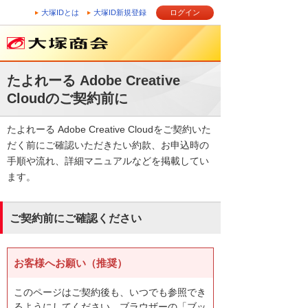
大塚IDとは
大塚ID新規登録
ログイン
たよれーる Adobe Creative
Cloudのご契約前に
たよれーる Adobe Creative Cloudをご契約いた
だく前にご確認いただきたい約款、お申込時の
手順や流れ、詳細マニュアルなどを掲載してい
ます。
ご契約前にご確認ください
お客様へお願い（推奨）
このページはご契約後も、いつでも参照でき
るようにしてください。ブラウザーの「ブッ