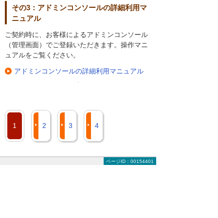
その3：アドミンコンソールの詳細利用マ
ニュアル
ご契約時に、お客様によるアドミンコンソール
（管理画面）でご登録いただきます。操作マニ
ュアルをご覧ください。
アドミンコンソールの詳細利用マニュアル
1
2
3
4
ページID：00154401
ナビゲーションメニュー
たよれーる Adobe Creative Cloudのご契約前
に