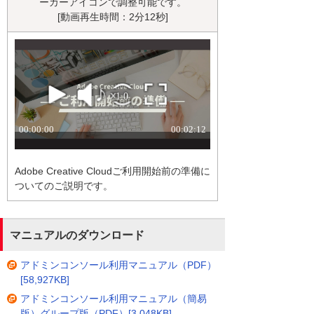
ーカーアイコンで調整可能です。
[動画再生時間：2分12秒]
Adobe Creative Cloudご利用開始前の準備に
ついてのご説明です。
マニュアルのダウンロード
アドミンコンソール利用マニュアル（PDF）
[58,927KB]
アドミンコンソール利用マニュアル（簡易
版）グループ版（PDF）[3,048KB]